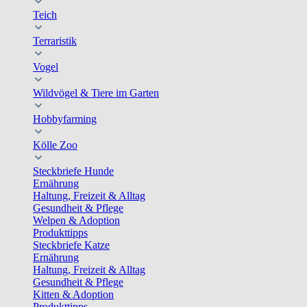
Teich
Terraristik
Vogel
Wildvögel & Tiere im Garten
Hobbyfarming
Kölle Zoo
Steckbriefe Hunde
Ernährung
Haltung, Freizeit & Alltag
Gesundheit & Pflege
Welpen & Adoption
Produkttipps
Steckbriefe Katze
Ernährung
Haltung, Freizeit & Alltag
Gesundheit & Pflege
Kitten & Adoption
Produkttipps