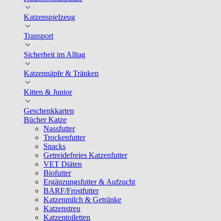
Katzenspielzeug
Transport
Sicherheit im Alltag
Katzennäpfe & Tränken
Kitten & Junior
Geschenkkarten
Bücher Katze
Nassfutter
Trockenfutter
Snacks
Getreidefreies Katzenfutter
VET Diäten
Biofutter
Ergänzungsfutter & Aufzucht
BARF/Frostfutter
Katzenmilch & Getränke
Katzenstreu
Katzentoiletten