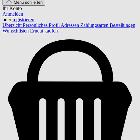
Menü schließen
Ihr Konto
Anmelden
oder
registrieren
Übersicht
Persönliches Profil
Adressen
Zahlungsarten
Bestellungen
Wunschlisten
Erneut kaufen