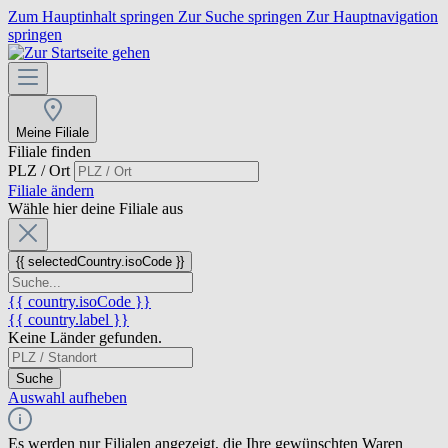
Zum Hauptinhalt springen
Zur Suche springen
Zur Hauptnavigation
springen
Meine Filiale
Filiale finden
PLZ / Ort
Filiale ändern
Wähle hier deine Filiale aus
{{ selectedCountry.isoCode }}
{{ country.isoCode }}
{{ country.label }}
Keine Länder gefunden.
Suche
Auswahl aufheben
Es werden nur Filialen angezeigt, die Ihre gewünschten Waren