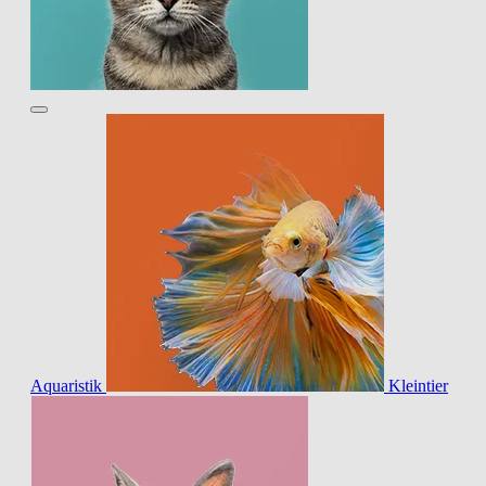
Aquaristik
Kleintier