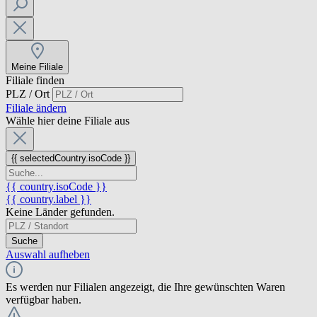
Meine Filiale
Filiale finden
PLZ / Ort
Filiale ändern
Wähle hier deine Filiale aus
{{ selectedCountry.isoCode }}
{{ country.isoCode }}
{{ country.label }}
Keine Länder gefunden.
Suche
Auswahl aufheben
Es werden nur Filialen angezeigt, die Ihre gewünschten Waren
verfügbar haben.