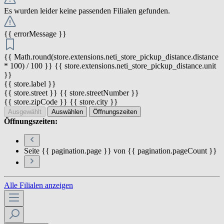
Es wurden leider keine passenden Filialen gefunden.
{{ errorMessage }}
{{ Math.round(store.extensions.neti_store_pickup_distance.distance
* 100) / 100 }} {{ store.extensions.neti_store_pickup_distance.unit
}}
{{ store.label }}
{{ store.street }} {{ store.streetNumber }}
{{ store.zipCode }} {{ store.city }}
Ausgewählt
Auswählen
Öffnungszeiten
Öffnungszeiten:
Seite {{ pagination.page }} von {{ pagination.pageCount }}
Alle Filialen anzeigen