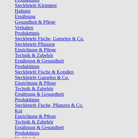
Steckbriefe Kleintiere
Haltung
Ernährung
Gesundheit & Pflege
Verhalten
Produkttipps
Steckbriefe Fische, Garnelen & Co.
Steckbriefe Pflanzen
Einrichtung & Pflege
Technik & Zubehör
Ernährung & Gesundheit
Produkttipps
Steckbriefe Fische & Korallen
Steckbriefe Garnelen & Co.
Einrichtung & Pflege
Technik & Zubehör
Ernährung & Gesundheit
Produkttipps
Steckbriefe Fische, Pflanzen & Co.
Koi
Einrichtung & Pflege
Technik & Zubehör
Ernährung & Gesundheit
Produkttipps