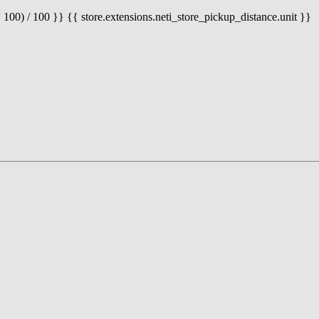
 100) / 100 }} {{ store.extensions.neti_store_pickup_distance.unit }}