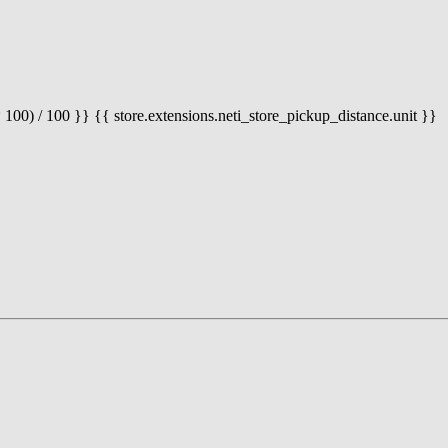
 100) / 100 }} {{ store.extensions.neti_store_pickup_distance.unit }}