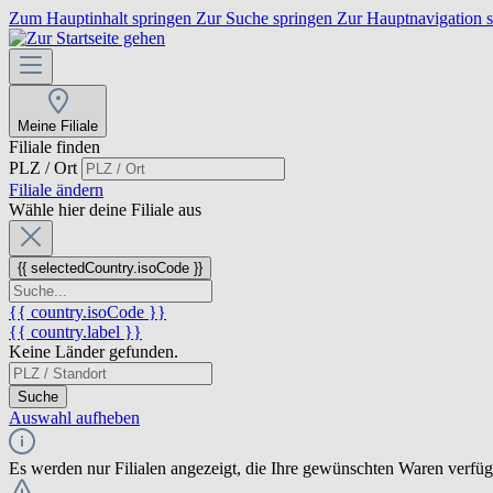
Zum Hauptinhalt springen
Zur Suche springen
Zur Hauptnavigation 
Meine Filiale
Filiale finden
PLZ / Ort
Filiale ändern
Wähle hier deine Filiale aus
{{ selectedCountry.isoCode }}
{{ country.isoCode }}
{{ country.label }}
Keine Länder gefunden.
Suche
Auswahl aufheben
Es werden nur Filialen angezeigt, die Ihre gewünschten Waren verfü