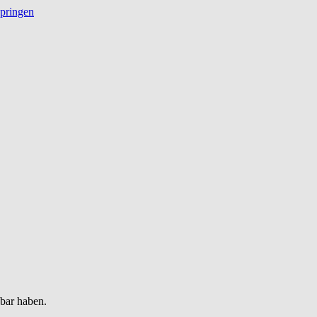
springen
gbar haben.