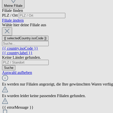
Meine Filiale
Filiale finden
PLZ / Ort
Filiale ändern
Wähle hier deine Filiale aus
{{ selectedCountry.isoCode }}
{{ country.isoCode }}
{{ country.label }}
Keine Länder gefunden.
Suche
Auswahl aufheben
Es werden nur Filialen angezeigt, die Ihre gewünschten Waren verfü
Es wurden leider keine passenden Filialen gefunden.
{{ errorMessage }}