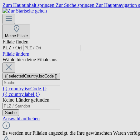
Zum Hauptinhalt springen
Zur Suche springen
Zur Hauptnavigation 
Meine Filiale
Filiale finden
PLZ / Ort
Filiale ändern
Wähle hier deine Filiale aus
{{ selectedCountry.isoCode }}
{{ country.isoCode }}
{{ country.label }}
Keine Länder gefunden.
Suche
Auswahl aufheben
Es werden nur Filialen angezeigt, die Ihre gewünschten Waren verfü