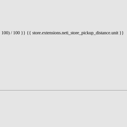
 100) / 100 }} {{ store.extensions.neti_store_pickup_distance.unit }}