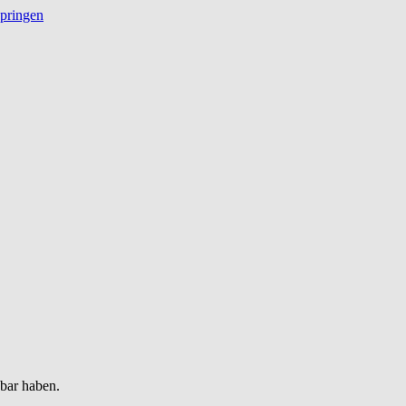
springen
gbar haben.