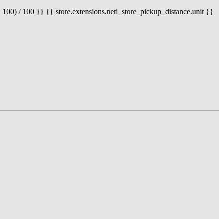
 100) / 100 }} {{ store.extensions.neti_store_pickup_distance.unit }}