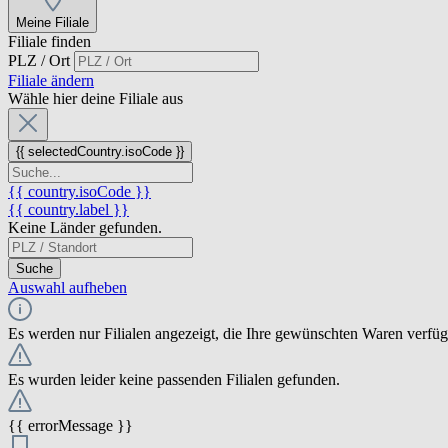
Meine Filiale
Filiale finden
PLZ / Ort
Filiale ändern
Wähle hier deine Filiale aus
{{ selectedCountry.isoCode }}
{{ country.isoCode }}
{{ country.label }}
Keine Länder gefunden.
Suche
Auswahl aufheben
Es werden nur Filialen angezeigt, die Ihre gewünschten Waren verfü
Es wurden leider keine passenden Filialen gefunden.
{{ errorMessage }}