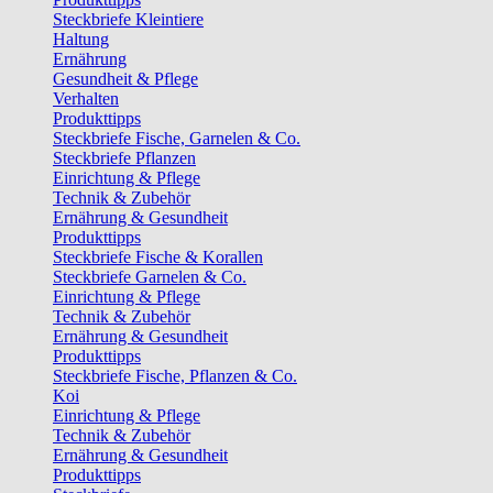
Steckbriefe Kleintiere
Haltung
Ernährung
Gesundheit & Pflege
Verhalten
Produkttipps
Steckbriefe Fische, Garnelen & Co.
Steckbriefe Pflanzen
Einrichtung & Pflege
Technik & Zubehör
Ernährung & Gesundheit
Produkttipps
Steckbriefe Fische & Korallen
Steckbriefe Garnelen & Co.
Einrichtung & Pflege
Technik & Zubehör
Ernährung & Gesundheit
Produkttipps
Steckbriefe Fische, Pflanzen & Co.
Koi
Einrichtung & Pflege
Technik & Zubehör
Ernährung & Gesundheit
Produkttipps