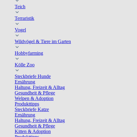
Teich
Terraristik
Vogel
Wildvögel & Tiere im Garten
Hobbyfarming
Kölle Zoo
Steckbriefe Hunde
Ernährung
Haltung, Freizeit & Alltag
Gesundheit & Pflege
Welpen & Adoption
Produkttipps
Steckbriefe Katze
Ernährung
Haltung, Freizeit & Alltag
Gesundheit & Pflege
Kitten & Adoption
Produkttipps