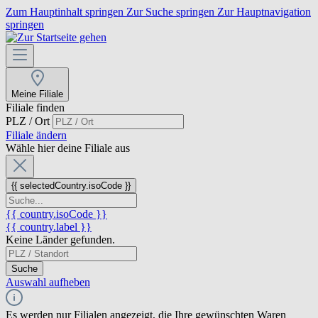
Zum Hauptinhalt springen
Zur Suche springen
Zur Hauptnavigation
springen
Meine Filiale
Filiale finden
PLZ / Ort
Filiale ändern
Wähle hier deine Filiale aus
{{ selectedCountry.isoCode }}
{{ country.isoCode }}
{{ country.label }}
Keine Länder gefunden.
Suche
Auswahl aufheben
Es werden nur Filialen angezeigt, die Ihre gewünschten Waren