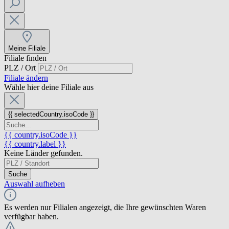
Meine Filiale
Filiale finden
PLZ / Ort
Filiale ändern
Wähle hier deine Filiale aus
{{ selectedCountry.isoCode }}
{{ country.isoCode }}
{{ country.label }}
Keine Länder gefunden.
Suche
Auswahl aufheben
Es werden nur Filialen angezeigt, die Ihre gewünschten Waren
verfügbar haben.