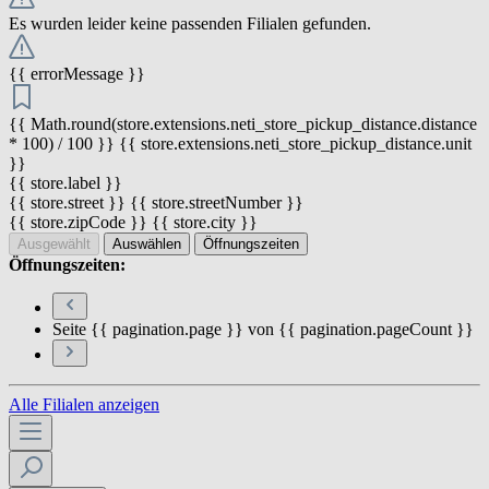
Es wurden leider keine passenden Filialen gefunden.
{{ errorMessage }}
{{ Math.round(store.extensions.neti_store_pickup_distance.distance
* 100) / 100 }} {{ store.extensions.neti_store_pickup_distance.unit
}}
{{ store.label }}
{{ store.street }} {{ store.streetNumber }}
{{ store.zipCode }} {{ store.city }}
Ausgewählt
Auswählen
Öffnungszeiten
Öffnungszeiten:
Seite {{ pagination.page }} von {{ pagination.pageCount }}
Alle Filialen anzeigen