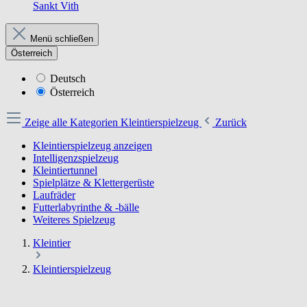
Sankt Vith
Menü schließen
Österreich
Deutsch
Österreich
Zeige alle Kategorien
Kleintierspielzeug
Zurück
Kleintierspielzeug anzeigen
Intelligenzspielzeug
Kleintiertunnel
Spielplätze & Klettergerüste
Laufräder
Futterlabyrinthe & -bälle
Weiteres Spielzeug
Kleintier
Kleintierspielzeug