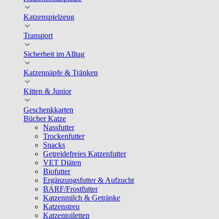
Katzenspielzeug
Transport
Sicherheit im Alltag
Katzennäpfe & Tränken
Kitten & Junior
Geschenkkarten
Bücher Katze
Nassfutter
Trockenfutter
Snacks
Getreidefreies Katzenfutter
VET Diäten
Biofutter
Ergänzungsfutter & Aufzucht
BARF/Frostfutter
Katzenmilch & Getränke
Katzenstreu
Katzentoiletten