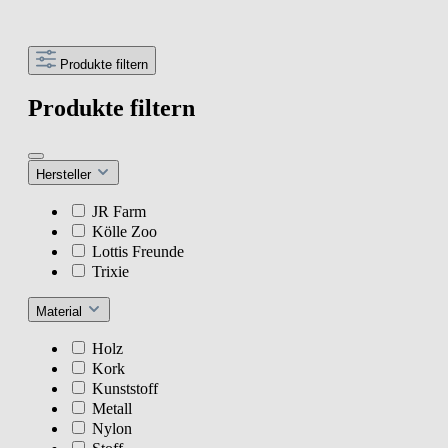
Produkte filtern
Produkte filtern
Hersteller
JR Farm
Kölle Zoo
Lottis Freunde
Trixie
Material
Holz
Kork
Kunststoff
Metall
Nylon