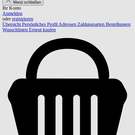
Menü schließen
Ihr Konto
Anmelden
oder
registrieren
Übersicht
Persönliches Profil
Adressen
Zahlungsarten
Bestellungen
Wunschlisten
Erneut kaufen