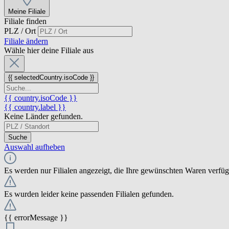
Meine Filiale
Filiale finden
PLZ / Ort
Filiale ändern
Wähle hier deine Filiale aus
{{ selectedCountry.isoCode }}
{{ country.isoCode }}
{{ country.label }}
Keine Länder gefunden.
Suche
Auswahl aufheben
Es werden nur Filialen angezeigt, die Ihre gewünschten Waren verfü
Es wurden leider keine passenden Filialen gefunden.
{{ errorMessage }}