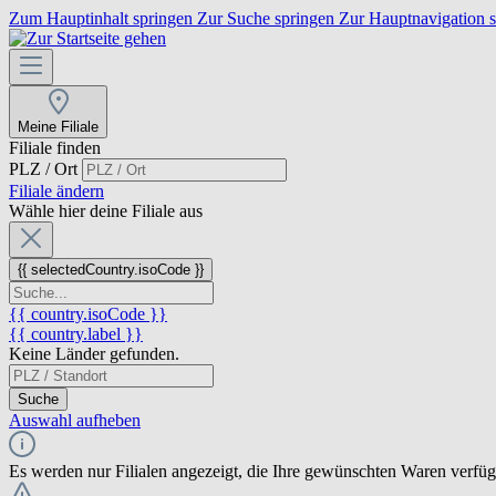
Zum Hauptinhalt springen
Zur Suche springen
Zur Hauptnavigation 
Meine Filiale
Filiale finden
PLZ / Ort
Filiale ändern
Wähle hier deine Filiale aus
{{ selectedCountry.isoCode }}
{{ country.isoCode }}
{{ country.label }}
Keine Länder gefunden.
Suche
Auswahl aufheben
Es werden nur Filialen angezeigt, die Ihre gewünschten Waren verfü