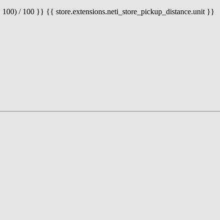
 100) / 100 }} {{ store.extensions.neti_store_pickup_distance.unit }}