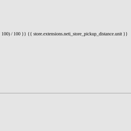
 100) / 100 }} {{ store.extensions.neti_store_pickup_distance.unit }}