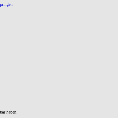
springen
gbar haben.