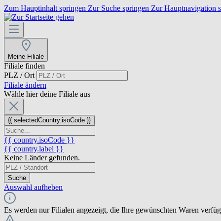
Zum Hauptinhalt springen
Zur Suche springen
Zur Hauptnavigation 
Meine Filiale
Filiale finden
PLZ / Ort
Filiale ändern
Wähle hier deine Filiale aus
{{ selectedCountry.isoCode }}
{{ country.isoCode }}
{{ country.label }}
Keine Länder gefunden.
Suche
Auswahl aufheben
Es werden nur Filialen angezeigt, die Ihre gewünschten Waren verfü