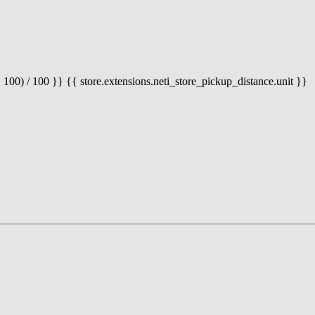
 100) / 100 }} {{ store.extensions.neti_store_pickup_distance.unit }}