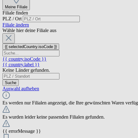
Meine Filiale
Filiale finden
PLZ / Ort
Filiale ändern
Wähle hier deine Filiale aus
{{ selectedCountry.isoCode }}
{{ country.isoCode }}
{{ country.label }}
Keine Länder gefunden.
Suche
Auswahl aufheben
Es werden nur Filialen angezeigt, die Ihre gewünschten Waren verfü
Es wurden leider keine passenden Filialen gefunden.
{{ errorMessage }}