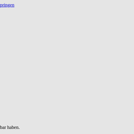
springen
gbar haben.