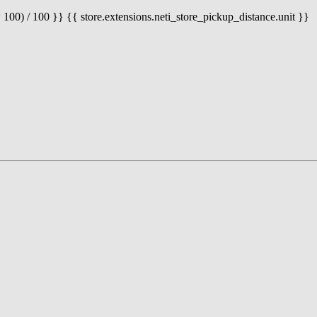
 100) / 100 }} {{ store.extensions.neti_store_pickup_distance.unit }}