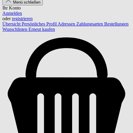
Menü schließen
Ihr Konto
Anmelden
oder
registrieren
Übersicht
Persönliches Profil
Adressen
Zahlungsarten
Bestellungen
Wunschlisten
Erneut kaufen