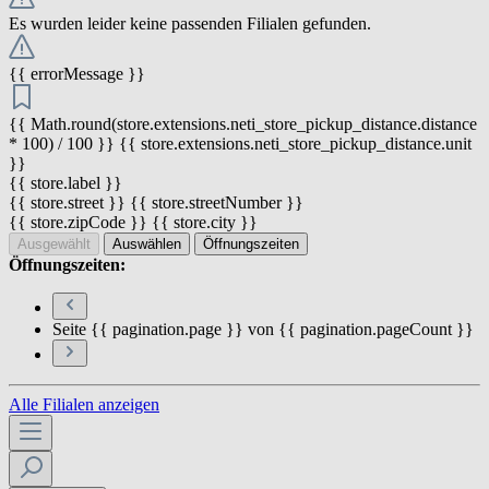
Es wurden leider keine passenden Filialen gefunden.
{{ errorMessage }}
{{ Math.round(store.extensions.neti_store_pickup_distance.distance
* 100) / 100 }} {{ store.extensions.neti_store_pickup_distance.unit
}}
{{ store.label }}
{{ store.street }} {{ store.streetNumber }}
{{ store.zipCode }} {{ store.city }}
Ausgewählt
Auswählen
Öffnungszeiten
Öffnungszeiten:
Seite {{ pagination.page }} von {{ pagination.pageCount }}
Alle Filialen anzeigen