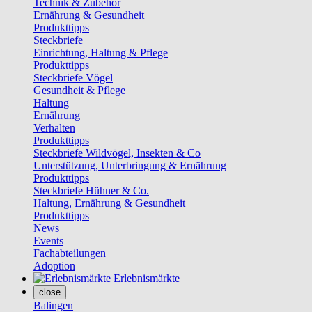
Technik & Zubehör
Ernährung & Gesundheit
Produkttipps
Steckbriefe
Einrichtung, Haltung & Pflege
Produkttipps
Steckbriefe Vögel
Gesundheit & Pflege
Haltung
Ernährung
Verhalten
Produkttipps
Steckbriefe Wildvögel, Insekten & Co
Unterstützung, Unterbringung & Ernährung
Produkttipps
Steckbriefe Hühner & Co.
Haltung, Ernährung & Gesundheit
Produkttipps
News
Events
Fachabteilungen
Adoption
Erlebnismärkte
close
Balingen