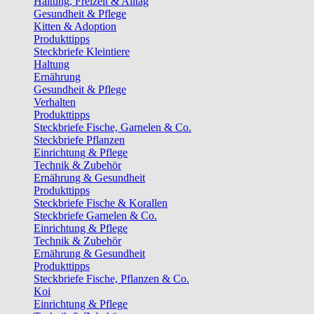
Haltung, Freizeit & Alltag
Gesundheit & Pflege
Kitten & Adoption
Produkttipps
Steckbriefe Kleintiere
Haltung
Ernährung
Gesundheit & Pflege
Verhalten
Produkttipps
Steckbriefe Fische, Garnelen & Co.
Steckbriefe Pflanzen
Einrichtung & Pflege
Technik & Zubehör
Ernährung & Gesundheit
Produkttipps
Steckbriefe Fische & Korallen
Steckbriefe Garnelen & Co.
Einrichtung & Pflege
Technik & Zubehör
Ernährung & Gesundheit
Produkttipps
Steckbriefe Fische, Pflanzen & Co.
Koi
Einrichtung & Pflege