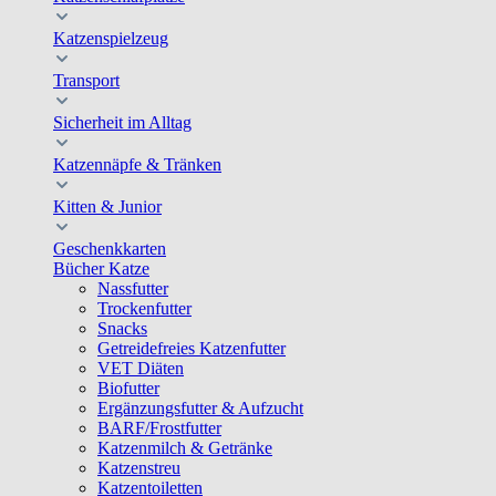
Katzenspielzeug
Transport
Sicherheit im Alltag
Katzennäpfe & Tränken
Kitten & Junior
Geschenkkarten
Bücher Katze
Nassfutter
Trockenfutter
Snacks
Getreidefreies Katzenfutter
VET Diäten
Biofutter
Ergänzungsfutter & Aufzucht
BARF/Frostfutter
Katzenmilch & Getränke
Katzenstreu
Katzentoiletten