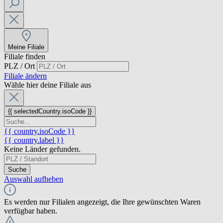
Meine Filiale
Filiale finden
PLZ / Ort
Filiale ändern
Wähle hier deine Filiale aus
{{ selectedCountry.isoCode }}
{{ country.isoCode }}
{{ country.label }}
Keine Länder gefunden.
Suche
Auswahl aufheben
Es werden nur Filialen angezeigt, die Ihre gewünschten Waren
verfügbar haben.