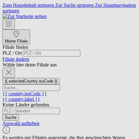
Zum Hauptinhalt springen
Zur Suche springen
Zur Hauptnavigation
springen
Meine Filiale
Filiale finden
PLZ / Ort
Filiale ändern
Wähle hier deine Filiale aus
{{ selectedCountry.isoCode }}
{{ country.isoCode }}
{{ country.label }}
Keine Länder gefunden.
Suche
Auswahl aufheben
Es werden nur Filialen angezeigt, die Ihre gewünschten Waren