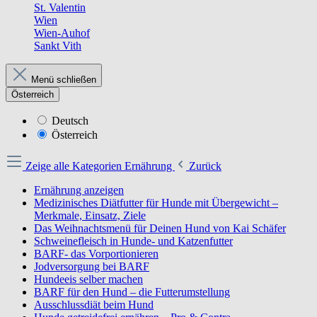
St. Valentin
Wien
Wien-Auhof
Sankt Vith
Menü schließen
Österreich
Deutsch
Österreich
Zeige alle Kategorien
Ernährung
Zurück
Ernährung anzeigen
Medizinisches Diätfutter für Hunde mit Übergewicht –
Merkmale, Einsatz, Ziele
Das Weihnachtsmenü für Deinen Hund von Kai Schäfer
Schweinefleisch in Hunde- und Katzenfutter
BARF- das Vorportionieren
Jodversorgung bei BARF
Hundeeis selber machen
BARF für den Hund – die Futterumstellung
Ausschlussdiät beim Hund