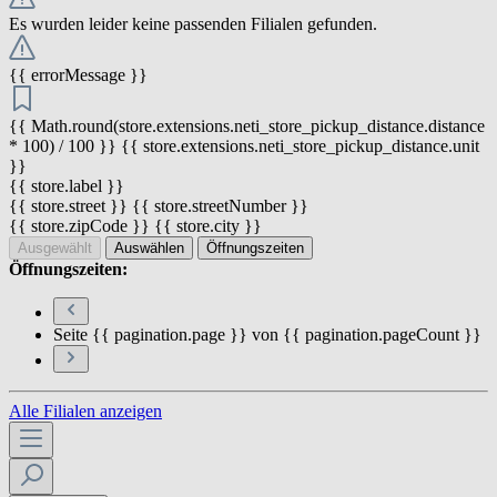
Es wurden leider keine passenden Filialen gefunden.
{{ errorMessage }}
{{ Math.round(store.extensions.neti_store_pickup_distance.distance
* 100) / 100 }} {{ store.extensions.neti_store_pickup_distance.unit
}}
{{ store.label }}
{{ store.street }} {{ store.streetNumber }}
{{ store.zipCode }} {{ store.city }}
Ausgewählt
Auswählen
Öffnungszeiten
Öffnungszeiten:
Seite {{ pagination.page }} von {{ pagination.pageCount }}
Alle Filialen anzeigen