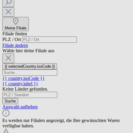
Meine Filiale
Filiale finden
PLZ / Ort
Filiale ändern
Wähle hier deine Filiale aus
{{ selectedCountry.isoCode }}
{{ country.isoCode }}
{{ country.label }}
Keine Länder gefunden.
Suche
Auswahl aufheben
Es werden nur Filialen angezeigt, die Ihre gewünschten Waren
verfügbar haben.