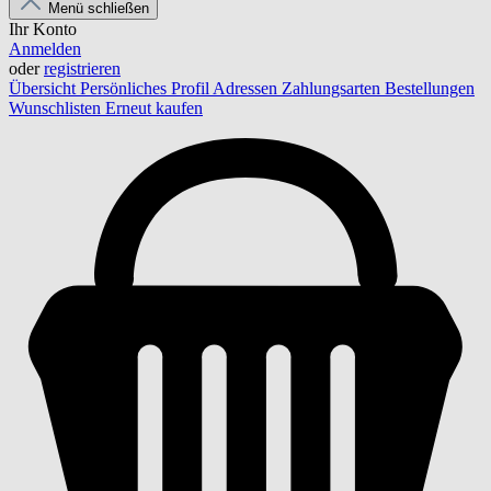
Menü schließen
Ihr Konto
Anmelden
oder
registrieren
Übersicht
Persönliches Profil
Adressen
Zahlungsarten
Bestellungen
Wunschlisten
Erneut kaufen