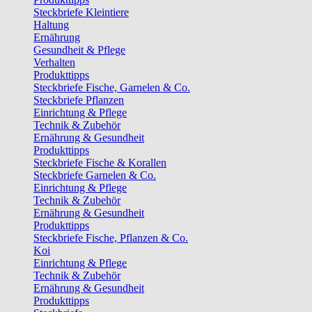
Steckbriefe Kleintiere
Haltung
Ernährung
Gesundheit & Pflege
Verhalten
Produkttipps
Steckbriefe Fische, Garnelen & Co.
Steckbriefe Pflanzen
Einrichtung & Pflege
Technik & Zubehör
Ernährung & Gesundheit
Produkttipps
Steckbriefe Fische & Korallen
Steckbriefe Garnelen & Co.
Einrichtung & Pflege
Technik & Zubehör
Ernährung & Gesundheit
Produkttipps
Steckbriefe Fische, Pflanzen & Co.
Koi
Einrichtung & Pflege
Technik & Zubehör
Ernährung & Gesundheit
Produkttipps