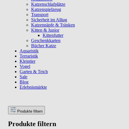
Katzenschlafplätze
Katzenspielzeug
Transport
Sicherheit im Alltag
Katzennäpfe & Tränken
Kitten & Junior
Kittenfutter
Geschenkkarten
Bücher Katze
Aquaristik
Terraristik
Kleintier
Vogel
Garten & Teich
Sale
Blog
Erlebnismärkte
Produkte filtern
Produkte filtern