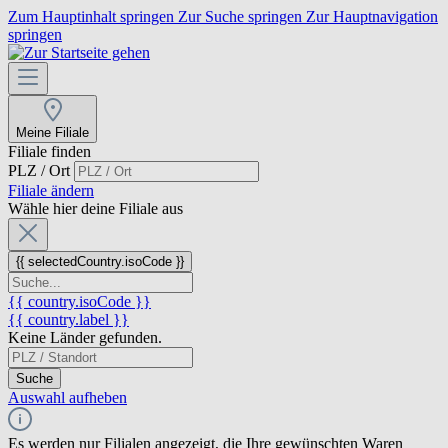
Zum Hauptinhalt springen
Zur Suche springen
Zur Hauptnavigation
springen
Meine Filiale
Filiale finden
PLZ / Ort
Filiale ändern
Wähle hier deine Filiale aus
{{ selectedCountry.isoCode }}
{{ country.isoCode }}
{{ country.label }}
Keine Länder gefunden.
Suche
Auswahl aufheben
Es werden nur Filialen angezeigt, die Ihre gewünschten Waren