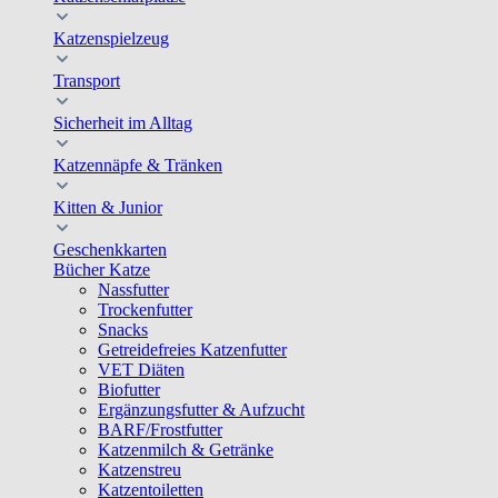
Katzenspielzeug
Transport
Sicherheit im Alltag
Katzennäpfe & Tränken
Kitten & Junior
Geschenkkarten
Bücher Katze
Nassfutter
Trockenfutter
Snacks
Getreidefreies Katzenfutter
VET Diäten
Biofutter
Ergänzungsfutter & Aufzucht
BARF/Frostfutter
Katzenmilch & Getränke
Katzenstreu
Katzentoiletten