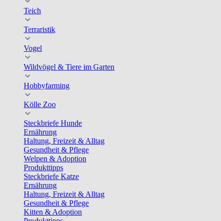
Teich
Terraristik
Vogel
Wildvögel & Tiere im Garten
Hobbyfarming
Kölle Zoo
Steckbriefe Hunde
Ernährung
Haltung, Freizeit & Alltag
Gesundheit & Pflege
Welpen & Adoption
Produkttipps
Steckbriefe Katze
Ernährung
Haltung, Freizeit & Alltag
Gesundheit & Pflege
Kitten & Adoption
Produkttipps