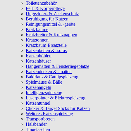
Toilettenzubehör
Fell- & Körperpflege
Ungeziefer- & Zeckenschutz
Beruhigung für Katzen
Reinigungsmittel & -geräte
Kratzbäume
Kratzbretter & Kratzpappen
Kratztonnen
Kratzbaum-Ersatzteile
Katzenbetten & -sofas
Katzenhöhlen
Katzenhäuser
Hängematten & Fensterliegeplätze
Katzendecken & -matten
Baldrian- & Catnipspielzeug
Spielmäuse & Bälle
Katzenangeln
Intelligenzspielzeug
Laserpointer & Elektrospielzeug
Katzentunnel
Clicker & Target Sticks für Katzen
Weiteres Katzenspielzeug
Transportboxen
Halsbänder
Tragetaschen