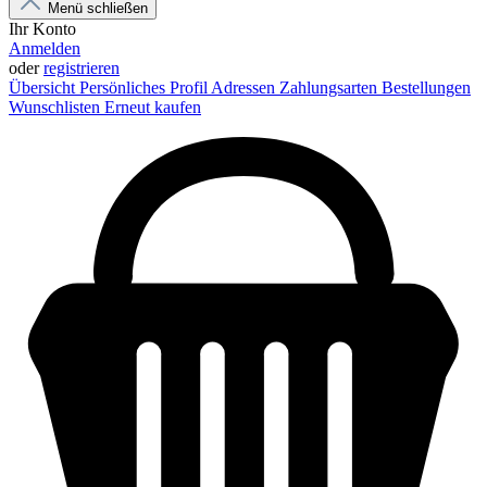
Menü schließen
Ihr Konto
Anmelden
oder
registrieren
Übersicht
Persönliches Profil
Adressen
Zahlungsarten
Bestellungen
Wunschlisten
Erneut kaufen