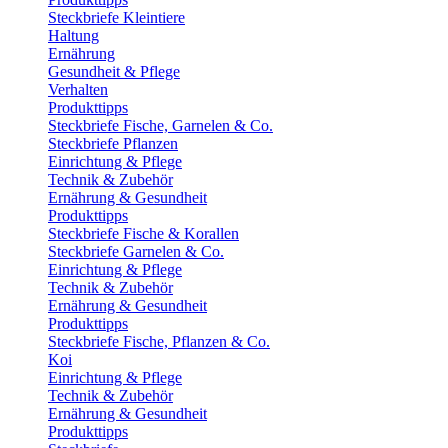
Steckbriefe Kleintiere
Haltung
Ernährung
Gesundheit & Pflege
Verhalten
Produkttipps
Steckbriefe Fische, Garnelen & Co.
Steckbriefe Pflanzen
Einrichtung & Pflege
Technik & Zubehör
Ernährung & Gesundheit
Produkttipps
Steckbriefe Fische & Korallen
Steckbriefe Garnelen & Co.
Einrichtung & Pflege
Technik & Zubehör
Ernährung & Gesundheit
Produkttipps
Steckbriefe Fische, Pflanzen & Co.
Koi
Einrichtung & Pflege
Technik & Zubehör
Ernährung & Gesundheit
Produkttipps