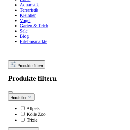
Aquaristik
Terraristik
Kleintier
Vogel
Garten & Teich
Sale
Blog
Erlebnismärkte
Produkte filtern
Produkte filtern
Hersteller
Allpets
Kölle Zoo
Trixie