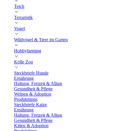
Teich
Terraristik
Vogel
Wildvögel & Tiere im Garten
Hobbyfarming
Kölle Zoo
Steckbriefe Hunde
Ernährung
Haltung, Freizeit & Alltag
Gesundheit & Pflege
Welpen & Adoption
Produkttipps
Steckbriefe Katze
Ernährung
Haltung, Freizeit & Alltag
Gesundheit & Pflege
Kitten & Adoption
Produkttipps