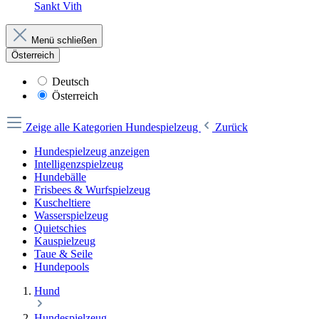
Sankt Vith
Menü schließen
Österreich
Deutsch
Österreich
Zeige alle Kategorien
Hundespielzeug
Zurück
Hundespielzeug anzeigen
Intelligenzspielzeug
Hundebälle
Frisbees & Wurfspielzeug
Kuscheltiere
Wasserspielzeug
Quietschies
Kauspielzeug
Taue & Seile
Hundepools
Hund
Hundespielzeug