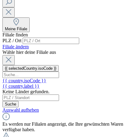
Meine Filiale
Filiale finden
PLZ / Ort
Filiale ändern
Wähle hier deine Filiale aus
{{ selectedCountry.isoCode }}
{{ country.isoCode }}
{{ country.label }}
Keine Länder gefunden.
Suche
Auswahl aufheben
Es werden nur Filialen angezeigt, die Ihre gewünschten Waren
verfügbar haben.