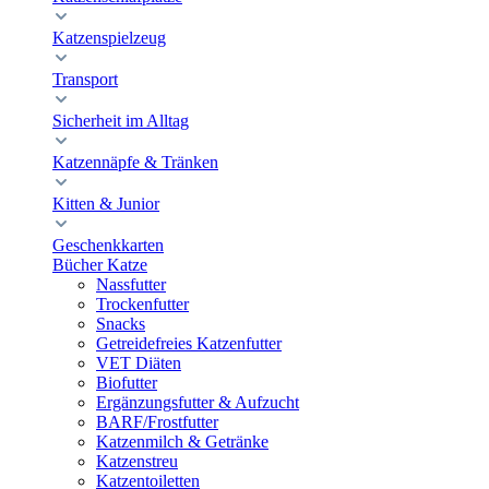
Katzenspielzeug
Transport
Sicherheit im Alltag
Katzennäpfe & Tränken
Kitten & Junior
Geschenkkarten
Bücher Katze
Nassfutter
Trockenfutter
Snacks
Getreidefreies Katzenfutter
VET Diäten
Biofutter
Ergänzungsfutter & Aufzucht
BARF/Frostfutter
Katzenmilch & Getränke
Katzenstreu
Katzentoiletten