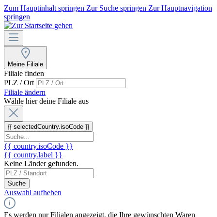
Zum Hauptinhalt springen
Zur Suche springen
Zur Hauptnavigation
springen
Meine Filiale
Filiale finden
PLZ / Ort
Filiale ändern
Wähle hier deine Filiale aus
{{ selectedCountry.isoCode }}
{{ country.isoCode }}
{{ country.label }}
Keine Länder gefunden.
Suche
Auswahl aufheben
Es werden nur Filialen angezeigt, die Ihre gewünschten Waren