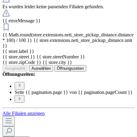
Es wurden leider keine passenden Filialen gefunden.
{{ errorMessage }}
{{ Math.round(store.extensions.neti_store_pickup_distance.distance
* 100) / 100 }} {{ store.extensions.neti_store_pickup_distance.unit
}}
{{ store.label }}
{{ store.street }} {{ store.streetNumber }}
{{ store.zipCode }} {{ store.city }}
Ausgewählt
Auswählen
Öffnungszeiten
Öffnungszeiten:
Seite {{ pagination.page }} von {{ pagination.pageCount }}
Alle Filialen anzeigen