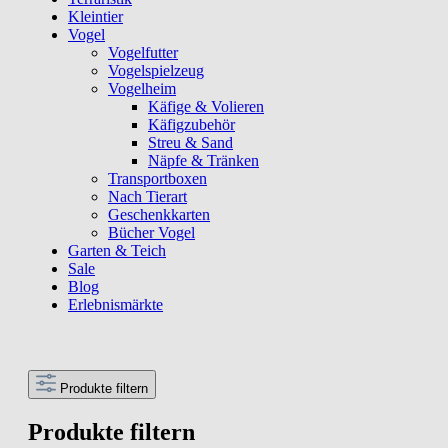
Kleintier
Vogel
Vogelfutter
Vogelspielzeug
Vogelheim
Käfige & Volieren
Käfigzubehör
Streu & Sand
Näpfe & Tränken
Transportboxen
Nach Tierart
Geschenkkarten
Bücher Vogel
Garten & Teich
Sale
Blog
Erlebnismärkte
Produkte filtern
Produkte filtern