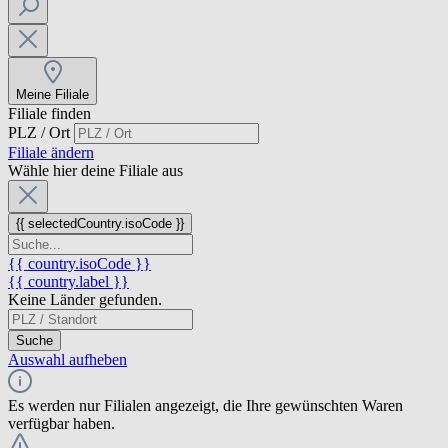
Meine Filiale
Filiale finden
PLZ / Ort
Filiale ändern
Wähle hier deine Filiale aus
{{ selectedCountry.isoCode }}
{{ country.isoCode }}
{{ country.label }}
Keine Länder gefunden.
Suche
Auswahl aufheben
Es werden nur Filialen angezeigt, die Ihre gewünschten Waren
verfügbar haben.