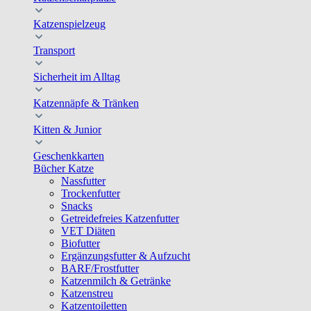
Katzenspielzeug
Transport
Sicherheit im Alltag
Katzennäpfe & Tränken
Kitten & Junior
Geschenkkarten
Bücher Katze
Nassfutter
Trockenfutter
Snacks
Getreidefreies Katzenfutter
VET Diäten
Biofutter
Ergänzungsfutter & Aufzucht
BARF/Frostfutter
Katzenmilch & Getränke
Katzenstreu
Katzentoiletten