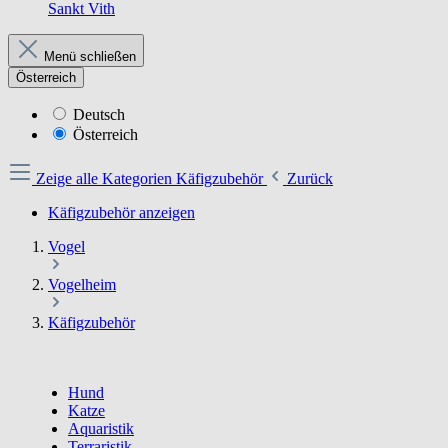
Sankt Vith
Menü schließen
Österreich
Deutsch
Österreich
Zeige alle Kategorien
Käfigzubehör
Zurück
Käfigzubehör anzeigen
Vogel
Vogelheim
Käfigzubehör
Hund
Katze
Aquaristik
Terraristik