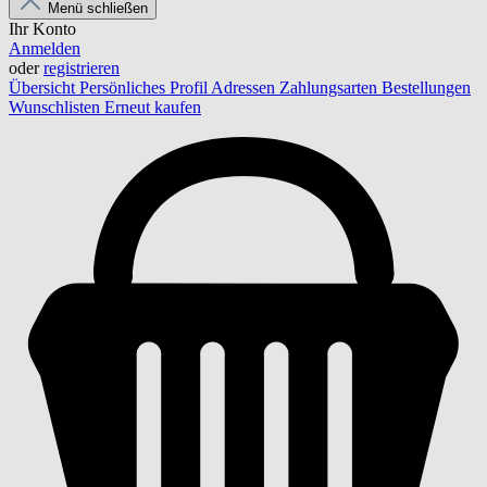
Menü schließen
Ihr Konto
Anmelden
oder
registrieren
Übersicht
Persönliches Profil
Adressen
Zahlungsarten
Bestellungen
Wunschlisten
Erneut kaufen