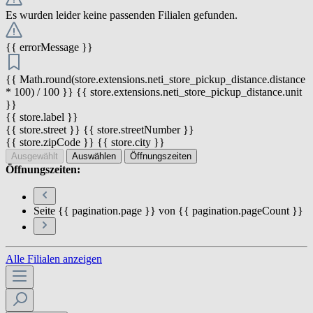
Es wurden leider keine passenden Filialen gefunden.
{{ errorMessage }}
{{ Math.round(store.extensions.neti_store_pickup_distance.distance
* 100) / 100 }} {{ store.extensions.neti_store_pickup_distance.unit
}}
{{ store.label }}
{{ store.street }} {{ store.streetNumber }}
{{ store.zipCode }} {{ store.city }}
Ausgewählt
Auswählen
Öffnungszeiten
Öffnungszeiten:
Seite {{ pagination.page }} von {{ pagination.pageCount }}
Alle Filialen anzeigen