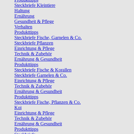
Steckbriefe Kleintiere
Haltung
Ernährung
Gesundheit & Pflege
Verhalten
Produkttipps
Steckbriefe Fische, Garnelen & Co.
Steckbriefe Pflanzen
Einrichtung & Pflege
Technik & Zubehör
Ernährung & Gesundheit
Produkttipps
Steckbriefe Fische & Korallen
Steckbriefe Garnelen & Co.
Einrichtung & Pflege
Technik & Zubehör
Ernährung & Gesundheit
Produkttipps
Steckbriefe Fische, Pflanzen & Co.
Koi
Einrichtung & Pflege
Technik & Zubehör
Ernährung & Gesundheit
Produkttipps