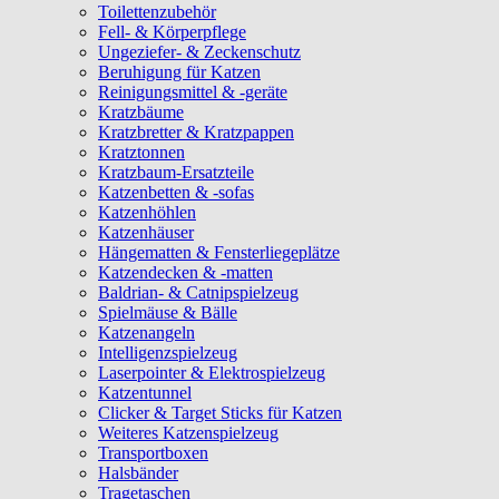
Toilettenzubehör
Fell- & Körperpflege
Ungeziefer- & Zeckenschutz
Beruhigung für Katzen
Reinigungsmittel & -geräte
Kratzbäume
Kratzbretter & Kratzpappen
Kratztonnen
Kratzbaum-Ersatzteile
Katzenbetten & -sofas
Katzenhöhlen
Katzenhäuser
Hängematten & Fensterliegeplätze
Katzendecken & -matten
Baldrian- & Catnipspielzeug
Spielmäuse & Bälle
Katzenangeln
Intelligenzspielzeug
Laserpointer & Elektrospielzeug
Katzentunnel
Clicker & Target Sticks für Katzen
Weiteres Katzenspielzeug
Transportboxen
Halsbänder
Tragetaschen