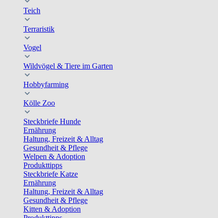
Teich
Terraristik
Vogel
Wildvögel & Tiere im Garten
Hobbyfarming
Kölle Zoo
Steckbriefe Hunde
Ernährung
Haltung, Freizeit & Alltag
Gesundheit & Pflege
Welpen & Adoption
Produkttipps
Steckbriefe Katze
Ernährung
Haltung, Freizeit & Alltag
Gesundheit & Pflege
Kitten & Adoption
Produkttipps