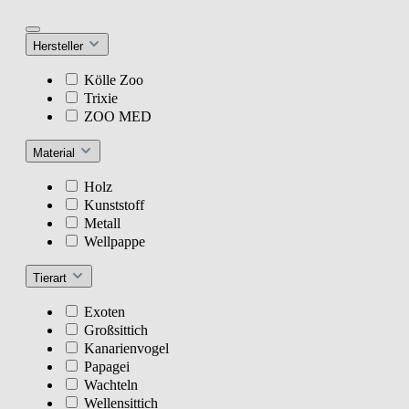
Hersteller
Kölle Zoo
Trixie
ZOO MED
Material
Holz
Kunststoff
Metall
Wellpappe
Tierart
Exoten
Großsittich
Kanarienvogel
Papagei
Wachteln
Wellensittich