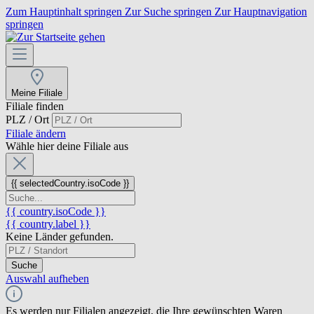
Zum Hauptinhalt springen
Zur Suche springen
Zur Hauptnavigation
springen
Meine Filiale
Filiale finden
PLZ / Ort
Filiale ändern
Wähle hier deine Filiale aus
{{ selectedCountry.isoCode }}
{{ country.isoCode }}
{{ country.label }}
Keine Länder gefunden.
Suche
Auswahl aufheben
Es werden nur Filialen angezeigt, die Ihre gewünschten Waren