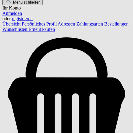
Menü schließen
Ihr Konto
Anmelden
oder
registrieren
Übersicht
Persönliches Profil
Adressen
Zahlungsarten
Bestellungen
Wunschlisten
Erneut kaufen