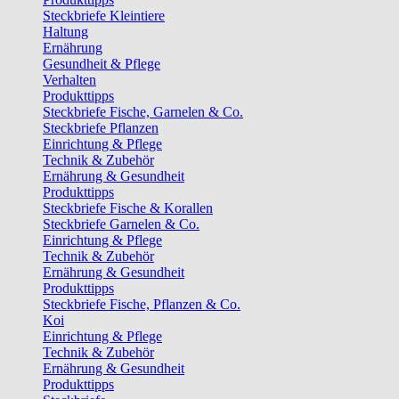
Steckbriefe Kleintiere
Haltung
Ernährung
Gesundheit & Pflege
Verhalten
Produkttipps
Steckbriefe Fische, Garnelen & Co.
Steckbriefe Pflanzen
Einrichtung & Pflege
Technik & Zubehör
Ernährung & Gesundheit
Produkttipps
Steckbriefe Fische & Korallen
Steckbriefe Garnelen & Co.
Einrichtung & Pflege
Technik & Zubehör
Ernährung & Gesundheit
Produkttipps
Steckbriefe Fische, Pflanzen & Co.
Koi
Einrichtung & Pflege
Technik & Zubehör
Ernährung & Gesundheit
Produkttipps