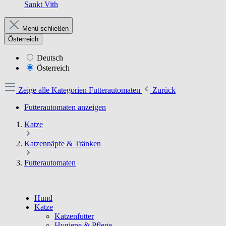
Sankt Vith
Menü schließen
Österreich
Deutsch
Österreich
Zeige alle Kategorien
Futterautomaten
Zurück
Futterautomaten anzeigen
Katze
Katzennäpfe & Tränken
Futterautomaten
Hund
Katze
Katzenfutter
Hygiene & Pflege