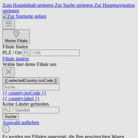
Zum Hauptinhalt springen
Zur Suche springen
Zur Hauptnavigation
springen
Meine Filiale
Filiale finden
PLZ / Ort
Filiale ändern
Wähle hier deine Filiale aus
{{ selectedCountry.isoCode }}
{{ country.isoCode }}
{{ country.label }}
Keine Länder gefunden.
Suche
Auswahl aufheben
Es werden nur Filialen angezeigt, die Ihre gewünschten Waren