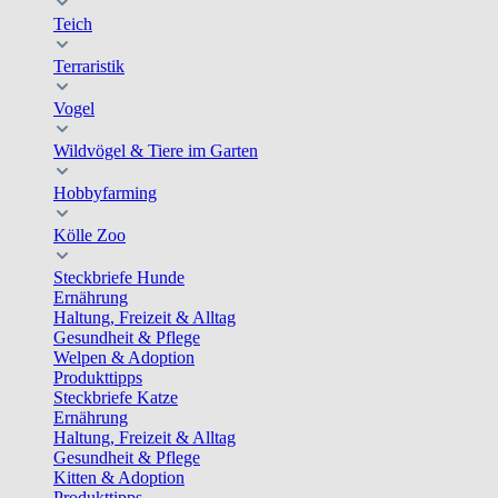
Teich
Terraristik
Vogel
Wildvögel & Tiere im Garten
Hobbyfarming
Kölle Zoo
Steckbriefe Hunde
Ernährung
Haltung, Freizeit & Alltag
Gesundheit & Pflege
Welpen & Adoption
Produkttipps
Steckbriefe Katze
Ernährung
Haltung, Freizeit & Alltag
Gesundheit & Pflege
Kitten & Adoption
Produkttipps