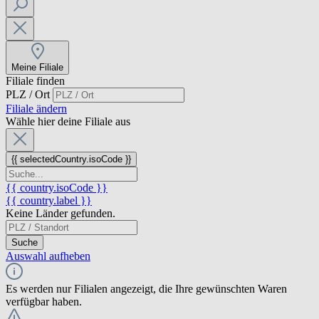
Meine Filiale
Filiale finden
PLZ / Ort
Filiale ändern
Wähle hier deine Filiale aus
{{ selectedCountry.isoCode }}
{{ country.isoCode }}
{{ country.label }}
Keine Länder gefunden.
Suche
Auswahl aufheben
Es werden nur Filialen angezeigt, die Ihre gewünschten Waren
verfügbar haben.