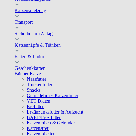
Katzenspielzeug
Transport
Sicherheit im Alltag
Katzennäpfe & Tränken
Kitten & Junior
Geschenkkarten
Bücher Katze
Nassfutter
Trockenfutter
Snacks
Getreidefreies Katzenfutter
VET Diäten
Biofutter
Ergänzungsfutter & Aufzucht
BARF/Frostfutter
Katzenmilch & Getränke
Katzenstreu
Katzentoiletten