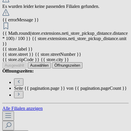
Es wurden leider keine passenden Filialen gefunden.
{{ errorMessage }}
{{ Math.round(store.extensions.neti_store_pickup_distance.distance
* 100) / 100 }} {{ store.extensions.neti_store_pickup_distance.unit
}}
{{ store.label }}
{{ store.street }} {{ store.streetNumber }}
{{ store.zipCode }} {{ store.city }}
Ausgewählt
Auswählen
Öffnungszeiten
Öffnungszeiten:
Seite {{ pagination.page }} von {{ pagination.pageCount }}
Alle Filialen anzeigen