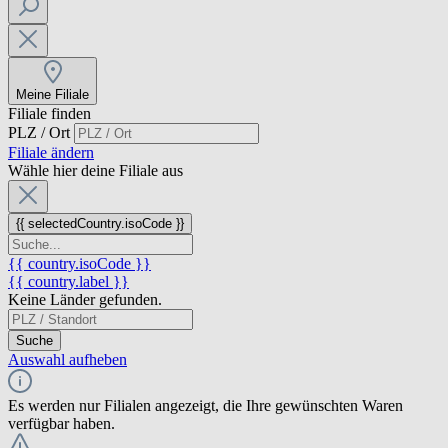
Meine Filiale
Filiale finden
PLZ / Ort
Filiale ändern
Wähle hier deine Filiale aus
{{ selectedCountry.isoCode }}
{{ country.isoCode }}
{{ country.label }}
Keine Länder gefunden.
Suche
Auswahl aufheben
Es werden nur Filialen angezeigt, die Ihre gewünschten Waren
verfügbar haben.