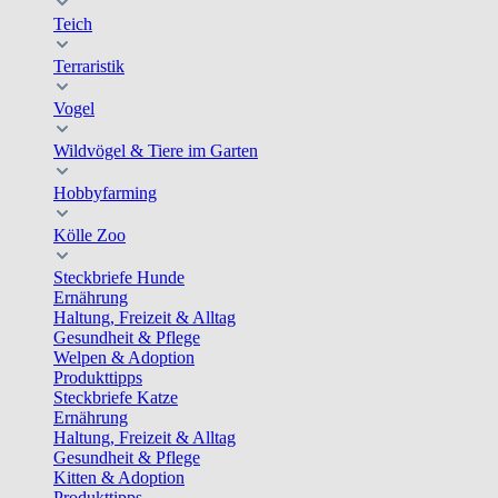
Teich
Terraristik
Vogel
Wildvögel & Tiere im Garten
Hobbyfarming
Kölle Zoo
Steckbriefe Hunde
Ernährung
Haltung, Freizeit & Alltag
Gesundheit & Pflege
Welpen & Adoption
Produkttipps
Steckbriefe Katze
Ernährung
Haltung, Freizeit & Alltag
Gesundheit & Pflege
Kitten & Adoption
Produkttipps