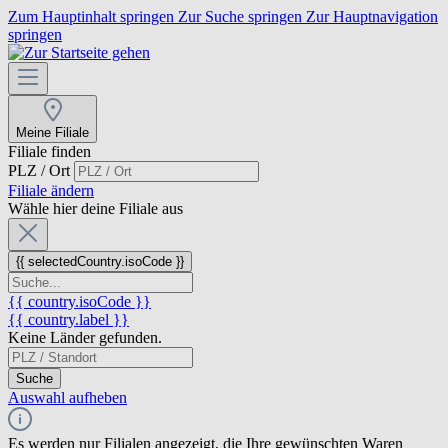
Zum Hauptinhalt springen
Zur Suche springen
Zur Hauptnavigation
springen
Meine Filiale
Filiale finden
PLZ / Ort
Filiale ändern
Wähle hier deine Filiale aus
{{ selectedCountry.isoCode }}
{{ country.isoCode }}
{{ country.label }}
Keine Länder gefunden.
Suche
Auswahl aufheben
Es werden nur Filialen angezeigt, die Ihre gewünschten Waren