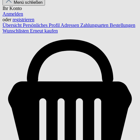
Menü schließen
Ihr Konto
Anmelden
oder
registrieren
Übersicht
Persönliches Profil
Adressen
Zahlungsarten
Bestellungen
Wunschlisten
Erneut kaufen