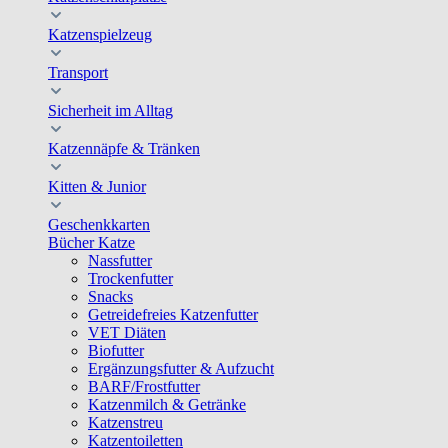
Katzenspielzeug
Transport
Sicherheit im Alltag
Katzennäpfe & Tränken
Kitten & Junior
Geschenkkarten
Bücher Katze
Nassfutter
Trockenfutter
Snacks
Getreidefreies Katzenfutter
VET Diäten
Biofutter
Ergänzungsfutter & Aufzucht
BARF/Frostfutter
Katzenmilch & Getränke
Katzenstreu
Katzentoiletten