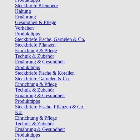
Steckbriefe Kleintiere
Haltung
Ernährung
Gesundheit & Pflege
Verhalten
Produkttipps
Steckbriefe Fische, Garnelen & Co.
Steckbriefe Pflanzen
Einrichtung & Pflege
Technik & Zubehör
Ernährung & Gesundheit
Produkttipps
Steckbriefe Fische & Korallen
Steckbriefe Garnelen & Co.
Einrichtung & Pflege
Technik & Zubehör
Ernährung & Gesundheit
Produkttipps
Steckbriefe Fische, Pflanzen & Co.
Koi
Einrichtung & Pflege
Technik & Zubehör
Ernährung & Gesundheit
Produkttipps