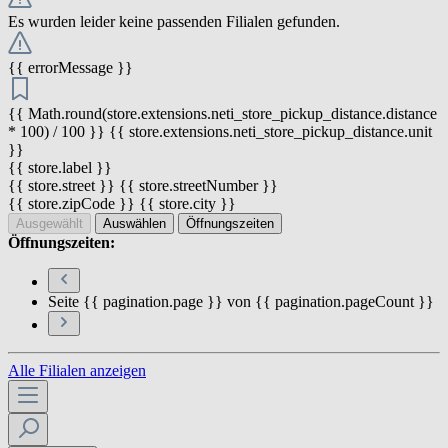
Es wurden leider keine passenden Filialen gefunden.
{{ errorMessage }}
{{ Math.round(store.extensions.neti_store_pickup_distance.distance
* 100) / 100 }} {{ store.extensions.neti_store_pickup_distance.unit
}}
{{ store.label }}
{{ store.street }} {{ store.streetNumber }}
{{ store.zipCode }} {{ store.city }}
Ausgewählt
Auswählen
Öffnungszeiten
Öffnungszeiten:
Seite {{ pagination.page }} von {{ pagination.pageCount }}
Alle Filialen anzeigen