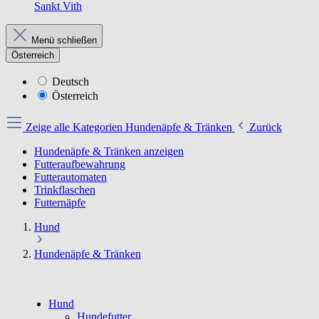
Sankt Vith
Menü schließen
Österreich
Deutsch
Österreich
Zeige alle Kategorien
Hundenäpfe & Tränken
Zurück
Hundenäpfe & Tränken anzeigen
Futteraufbewahrung
Futterautomaten
Trinkflaschen
Futternäpfe
Hund
Hundenäpfe & Tränken
Hund
Hundefutter