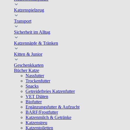
Katzenspielzeug
Transport
Sicherheit im Alltag
Katzennäpfe & Tränken
Kitten & Junior
Geschenkkarten
Bücher Katze
Nassfutter
Trockenfutter
Snacks
Getreidefreies Katzenfutter
VET Diäten
Biofutter
Ergänzungsfutter & Aufzucht
BARF/Frostfutter
Katzenmilch & Getränke
Katzenstreu
Katzentoiletten