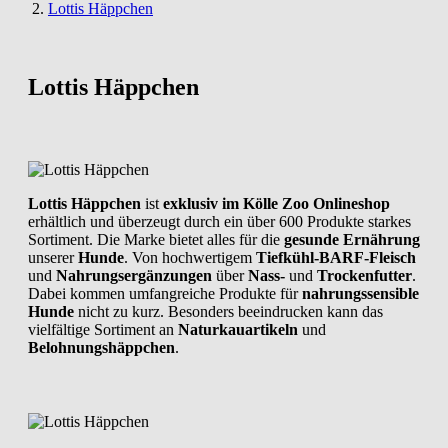
Lottis Häppchen
Lottis Häppchen
Lottis Häppchen
ist
exklusiv im Kölle Zoo Onlineshop
erhältlich und überzeugt durch ein über 600 Produkte starkes
Sortiment. Die Marke bietet alles für die
gesunde Ernährung
unserer
Hunde
. Von hochwertigem
Tiefkühl-BARF-Fleisch
und
Nahrungsergänzungen
über
Nass-
und
Trockenfutter
.
Dabei kommen umfangreiche Produkte für
nahrungssensible
Hunde
nicht zu kurz. Besonders beeindrucken kann das
vielfältige Sortiment an
Naturkauartikeln
und
Belohnungshäppchen
.