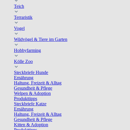
Teich
Terraristik
Vogel
Wildvögel & Tiere im Garten
Hobbyfarming
Kölle Zoo
Steckbriefe Hunde
Ernährung
Haltung, Freizeit & Alltag
Gesundheit & Pflege
Welpen & Adoption
Produkttipps
Steckbriefe Katze
Ernährung
Haltung, Freizeit & Alltag
Gesundheit & Pflege
Kitten & Adoption
Produkttipps