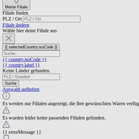
Meine Filiale
Filiale finden
PLZ / Ort
Filiale ändern
Wähle hier deine Filiale aus
{{ selectedCountry.isoCode }}
{{ country.isoCode }}
{{ country.label }}
Keine Länder gefunden.
Suche
Auswahl aufheben
Es werden nur Filialen angezeigt, die Ihre gewünschten Waren verfü
Es wurden leider keine passenden Filialen gefunden.
{{ errorMessage }}