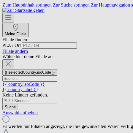
Zum Hauptinhalt springen
Zur Suche springen
Zur Hauptnavigation 
Meine Filiale
Filiale finden
PLZ / Ort
Filiale ändern
Wähle hier deine Filiale aus
{{ selectedCountry.isoCode }}
{{ country.isoCode }}
{{ country.label }}
Keine Länder gefunden.
Suche
Auswahl aufheben
Es werden nur Filialen angezeigt, die Ihre gewünschten Waren verfü