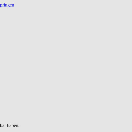
springen
gbar haben.