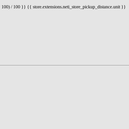
 100) / 100 }} {{ store.extensions.neti_store_pickup_distance.unit }}