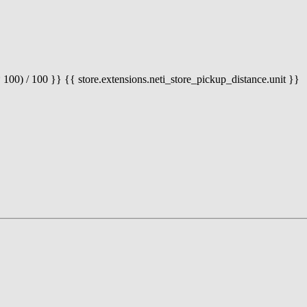
 100) / 100 }} {{ store.extensions.neti_store_pickup_distance.unit }}