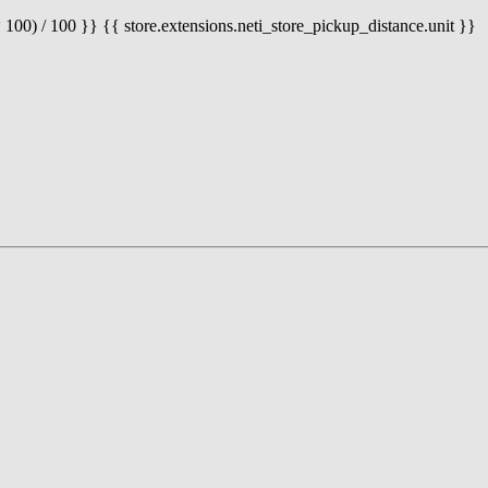
 100) / 100 }} {{ store.extensions.neti_store_pickup_distance.unit }}