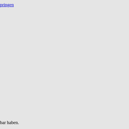
springen
gbar haben.