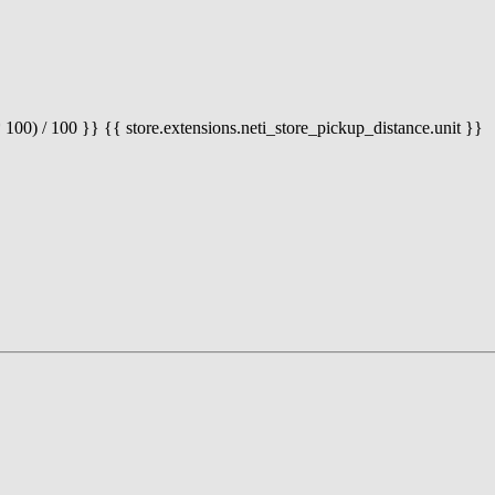
 100) / 100 }} {{ store.extensions.neti_store_pickup_distance.unit }}