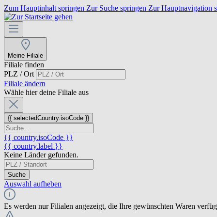
Zum Hauptinhalt springen
Zur Suche springen
Zur Hauptnavigation 
Meine Filiale
Filiale finden
PLZ / Ort
Filiale ändern
Wähle hier deine Filiale aus
{{ selectedCountry.isoCode }}
{{ country.isoCode }}
{{ country.label }}
Keine Länder gefunden.
Suche
Auswahl aufheben
Es werden nur Filialen angezeigt, die Ihre gewünschten Waren verfü