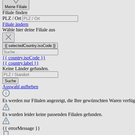
Meine Filiale
Filiale finden
PLZ / Ort
Filiale ändern
Wähle hier deine Filiale aus
{{ selectedCountry.isoCode }}
{{ country.isoCode }}
{{ country.label }}
Keine Länder gefunden.
Suche
Auswahl aufheben
Es werden nur Filialen angezeigt, die Ihre gewünschten Waren verfü
Es wurden leider keine passenden Filialen gefunden.
{{ errorMessage }}