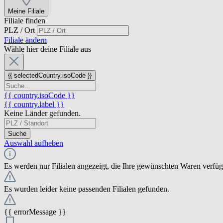
Meine Filiale
Filiale finden
PLZ / Ort
Filiale ändern
Wähle hier deine Filiale aus
{{ selectedCountry.isoCode }}
{{ country.isoCode }}
{{ country.label }}
Keine Länder gefunden.
Suche
Auswahl aufheben
Es werden nur Filialen angezeigt, die Ihre gewünschten Waren verfü
Es wurden leider keine passenden Filialen gefunden.
{{ errorMessage }}