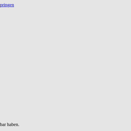
springen
gbar haben.