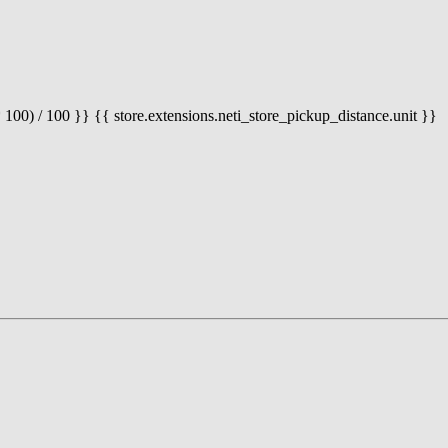
 100) / 100 }} {{ store.extensions.neti_store_pickup_distance.unit }}