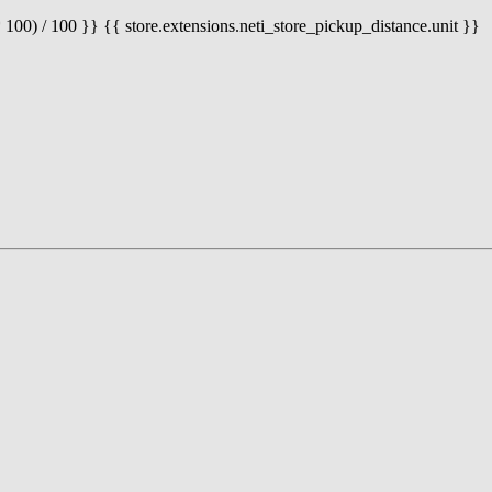
 100) / 100 }} {{ store.extensions.neti_store_pickup_distance.unit }}