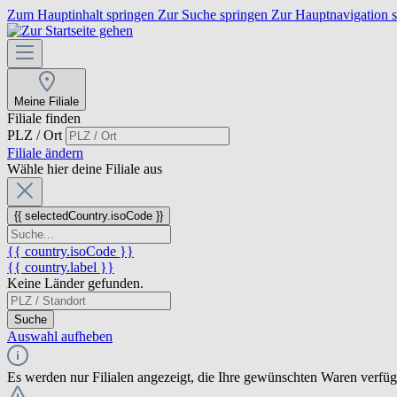
Zum Hauptinhalt springen
Zur Suche springen
Zur Hauptnavigation 
Meine Filiale
Filiale finden
PLZ / Ort
Filiale ändern
Wähle hier deine Filiale aus
{{ selectedCountry.isoCode }}
{{ country.isoCode }}
{{ country.label }}
Keine Länder gefunden.
Suche
Auswahl aufheben
Es werden nur Filialen angezeigt, die Ihre gewünschten Waren verfü