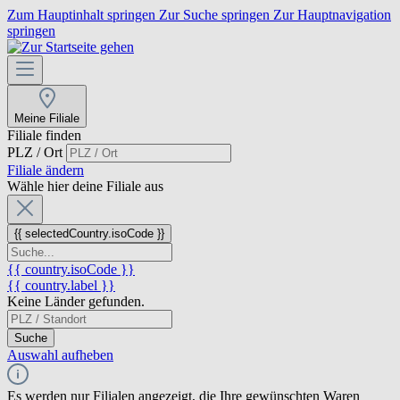
Zum Hauptinhalt springen
Zur Suche springen
Zur Hauptnavigation
springen
Meine Filiale
Filiale finden
PLZ / Ort
Filiale ändern
Wähle hier deine Filiale aus
{{ selectedCountry.isoCode }}
{{ country.isoCode }}
{{ country.label }}
Keine Länder gefunden.
Suche
Auswahl aufheben
Es werden nur Filialen angezeigt, die Ihre gewünschten Waren