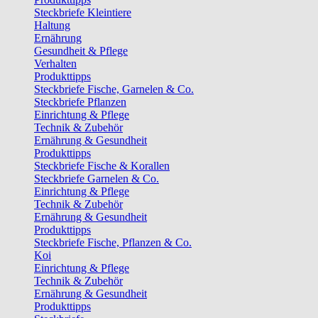
Steckbriefe Kleintiere
Haltung
Ernährung
Gesundheit & Pflege
Verhalten
Produkttipps
Steckbriefe Fische, Garnelen & Co.
Steckbriefe Pflanzen
Einrichtung & Pflege
Technik & Zubehör
Ernährung & Gesundheit
Produkttipps
Steckbriefe Fische & Korallen
Steckbriefe Garnelen & Co.
Einrichtung & Pflege
Technik & Zubehör
Ernährung & Gesundheit
Produkttipps
Steckbriefe Fische, Pflanzen & Co.
Koi
Einrichtung & Pflege
Technik & Zubehör
Ernährung & Gesundheit
Produkttipps