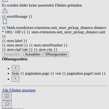
Es wurden leider keine passenden Filialen gefunden.
{{ errorMessage }}
{{ Math.round(store.extensions.neti_store_pickup_distance.distance
* 100) / 100 }} {{ store.extensions.neti_store_pickup_distance.unit
}}
{{ store.label }}
{{ store.street }} {{ store.streetNumber }}
{{ store.zipCode }} {{ store.city }}
Ausgewählt
Auswählen
Öffnungszeiten
Öffnungszeiten:
Seite {{ pagination.page }} von {{ pagination.pageCount }}
Alle Filialen anzeigen