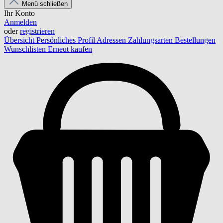
Menü schließen
Ihr Konto
Anmelden
oder
registrieren
Übersicht
Persönliches Profil
Adressen
Zahlungsarten
Bestellungen
Wunschlisten
Erneut kaufen