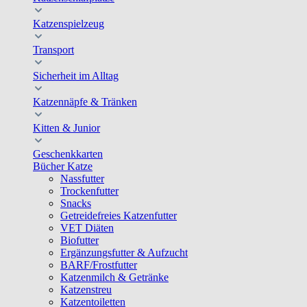
Katzenspielzeug
Transport
Sicherheit im Alltag
Katzennäpfe & Tränken
Kitten & Junior
Geschenkkarten
Bücher Katze
Nassfutter
Trockenfutter
Snacks
Getreidefreies Katzenfutter
VET Diäten
Biofutter
Ergänzungsfutter & Aufzucht
BARF/Frostfutter
Katzenmilch & Getränke
Katzenstreu
Katzentoiletten