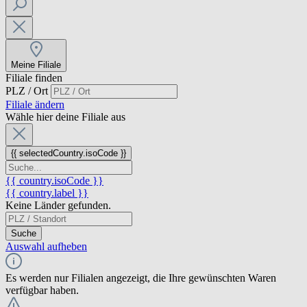
Meine Filiale
Filiale finden
PLZ / Ort
Filiale ändern
Wähle hier deine Filiale aus
{{ selectedCountry.isoCode }}
{{ country.isoCode }}
{{ country.label }}
Keine Länder gefunden.
Suche
Auswahl aufheben
Es werden nur Filialen angezeigt, die Ihre gewünschten Waren
verfügbar haben.