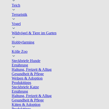
Teich
Terraristik
Vogel
Wildvögel & Tiere im Garten
Hobbyfarming
Kölle Zoo
Steckbriefe Hunde
Ernährung
Haltung, Freizeit & Alltag
Gesundheit & Pflege
Welpen & Adoption
Produkttipps
Steckbriefe Katze
Ernährung
Haltung, Freizeit & Alltag
Gesundheit & Pflege
Kitten & Adoption
Produkttipps