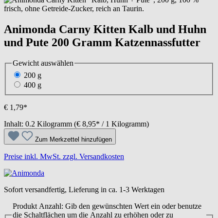
Animonda Carny Kitten Kalb und Huhn
und Pute 200 Gramm Katzennassfutter
Gewicht
auswählen
200 g
400 g
€ 1,79*
Inhalt:
0.2 Kilogramm
(€ 8,95* / 1 Kilogramm)
Zum Merkzettel hinzufügen
Preise inkl. MwSt. zzgl. Versandkosten
Sofort versandfertig, Lieferung in ca. 1-3 Werktagen
Produkt Anzahl: Gib den gewünschten Wert ein oder benutze
die Schaltflächen um die Anzahl zu erhöhen oder zu