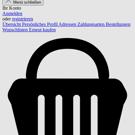
Menü schließen
Ihr Konto
Anmelden
oder
registrieren
Übersicht
Persönliches Profil
Adressen
Zahlungsarten
Bestellungen
Wunschlisten
Erneut kaufen