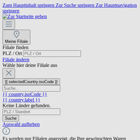
Zum Hauptinhalt springen
Zur Suche springen
Zur Hauptnavigation
springen
Meine Filiale
Filiale finden
PLZ / Ort
Filiale ändern
Wähle hier deine Filiale aus
{{ selectedCountry.isoCode }}
{{ country.isoCode }}
{{ country.label }}
Keine Länder gefunden.
Suche
Auswahl aufheben
Es werden nur Filialen angezeigt, die Ihre gewünschten Waren