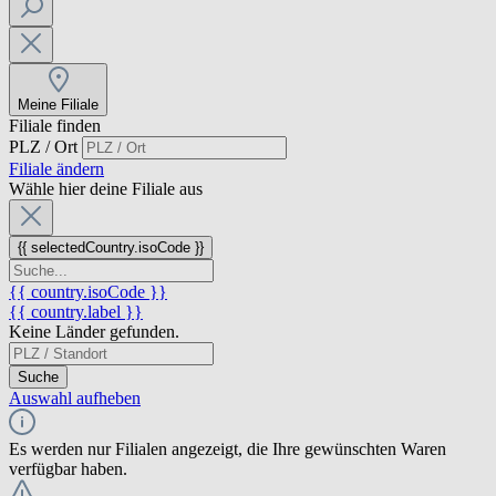
Meine Filiale
Filiale finden
PLZ / Ort
Filiale ändern
Wähle hier deine Filiale aus
{{ selectedCountry.isoCode }}
{{ country.isoCode }}
{{ country.label }}
Keine Länder gefunden.
Suche
Auswahl aufheben
Es werden nur Filialen angezeigt, die Ihre gewünschten Waren
verfügbar haben.