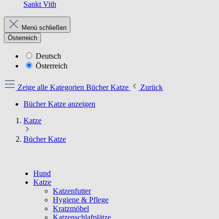
Sankt Vith
Menü schließen
Österreich
Deutsch
Österreich
Zeige alle Kategorien
Bücher Katze
Zurück
Bücher Katze anzeigen
Katze
Bücher Katze
Hund
Katze
Katzenfutter
Hygiene & Pflege
Kratzmöbel
Katzenschlafplätze