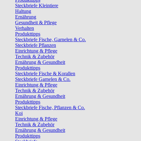
Steckbriefe Kleintiere
Haltung
Ernährung
Gesundheit & Pflege
Verhalten
Produkttipps
Steckbriefe Fische, Garnelen & Co.
Steckbriefe Pflanzen
Einrichtung & Pflege
Technik & Zubehör
Ernährung & Gesundheit
Produkttipps
Steckbriefe Fische & Korallen
Steckbriefe Garnelen & Co.
Einrichtung & Pflege
Technik & Zubehör
Ernährung & Gesundheit
Produkttipps
Steckbriefe Fische, Pflanzen & Co.
Koi
Einrichtung & Pflege
Technik & Zubehör
Ernährung & Gesundheit
Produkttipps