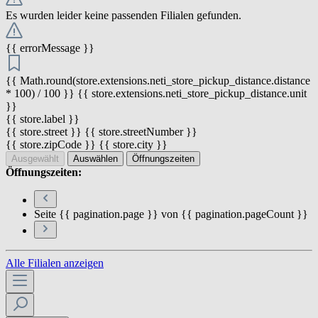
Es wurden leider keine passenden Filialen gefunden.
{{ errorMessage }}
{{ Math.round(store.extensions.neti_store_pickup_distance.distance
* 100) / 100 }} {{ store.extensions.neti_store_pickup_distance.unit
}}
{{ store.label }}
{{ store.street }} {{ store.streetNumber }}
{{ store.zipCode }} {{ store.city }}
Ausgewählt
Auswählen
Öffnungszeiten
Öffnungszeiten:
Seite {{ pagination.page }} von {{ pagination.pageCount }}
Alle Filialen anzeigen