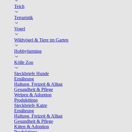
Teich
Terraristik
Vogel
Wildvögel & Tiere im Garten
Hobbyfarming
Kölle Zoo
Steckbriefe Hunde
Ernährung
Haltung, Freizeit & Alltag
Gesundheit & Pflege
Welpen & Adoption
Produkttipps
Steckbriefe Katze
Ernährung
Haltung, Freizeit & Alltag
Gesundheit & Pflege
Kitten & Adoption
Produkttipps