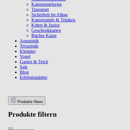
Katzenspielzeug
Transport
Sicherheit im Alltag
Katzennäpfe & Tränken
Kitten & Junior
Geschenkkarten
Bücher Katze
Aquaristik
Terraristik
Kleintier
Vogel
Garten & Teich
Sale
Blog
Erlebnismärkte
Produkte filtern
Produkte filtern