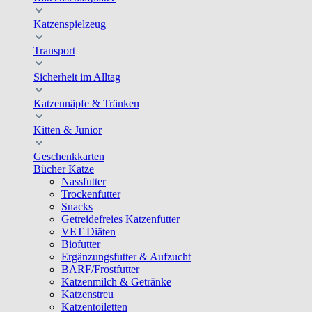
Katzenspielzeug
Transport
Sicherheit im Alltag
Katzennäpfe & Tränken
Kitten & Junior
Geschenkkarten
Bücher Katze
Nassfutter
Trockenfutter
Snacks
Getreidefreies Katzenfutter
VET Diäten
Biofutter
Ergänzungsfutter & Aufzucht
BARF/Frostfutter
Katzenmilch & Getränke
Katzenstreu
Katzentoiletten