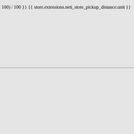
 100) / 100 }} {{ store.extensions.neti_store_pickup_distance.unit }}