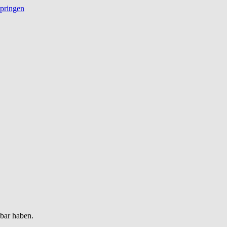
springen
gbar haben.