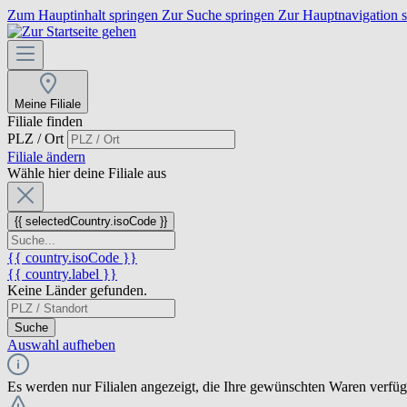
Zum Hauptinhalt springen
Zur Suche springen
Zur Hauptnavigation 
Meine Filiale
Filiale finden
PLZ / Ort
Filiale ändern
Wähle hier deine Filiale aus
{{ selectedCountry.isoCode }}
{{ country.isoCode }}
{{ country.label }}
Keine Länder gefunden.
Suche
Auswahl aufheben
Es werden nur Filialen angezeigt, die Ihre gewünschten Waren verfü