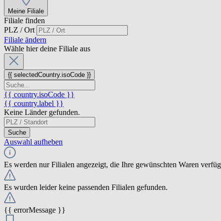
Meine Filiale
Filiale finden
PLZ / Ort
Filiale ändern
Wähle hier deine Filiale aus
{{ selectedCountry.isoCode }}
{{ country.isoCode }}
{{ country.label }}
Keine Länder gefunden.
Suche
Auswahl aufheben
Es werden nur Filialen angezeigt, die Ihre gewünschten Waren verfü
Es wurden leider keine passenden Filialen gefunden.
{{ errorMessage }}