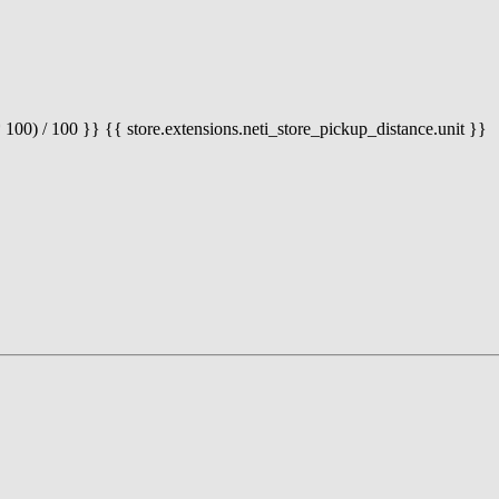
 100) / 100 }} {{ store.extensions.neti_store_pickup_distance.unit }}