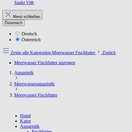
Sankt Vith
Menü schließen
Österreich
Deutsch
Österreich
Zeige alle Kategorien
Meerwasser Fischfutter
Zurück
Meerwasser Fischfutter anzeigen
Aquaristik
Meerwasseraquaristik
Meerwasser Fischfutter
Hund
Katze
Aquaristik
Fischfutter