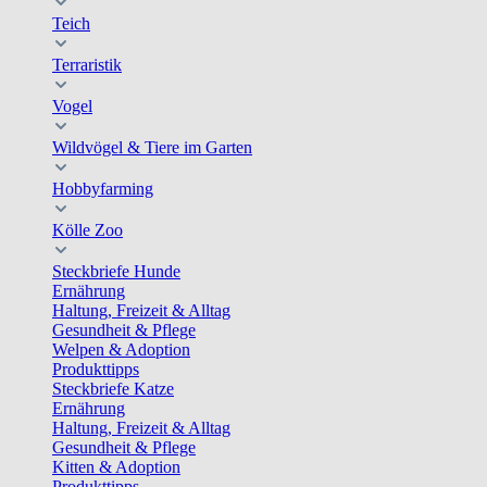
Teich
Terraristik
Vogel
Wildvögel & Tiere im Garten
Hobbyfarming
Kölle Zoo
Steckbriefe Hunde
Ernährung
Haltung, Freizeit & Alltag
Gesundheit & Pflege
Welpen & Adoption
Produkttipps
Steckbriefe Katze
Ernährung
Haltung, Freizeit & Alltag
Gesundheit & Pflege
Kitten & Adoption
Produkttipps