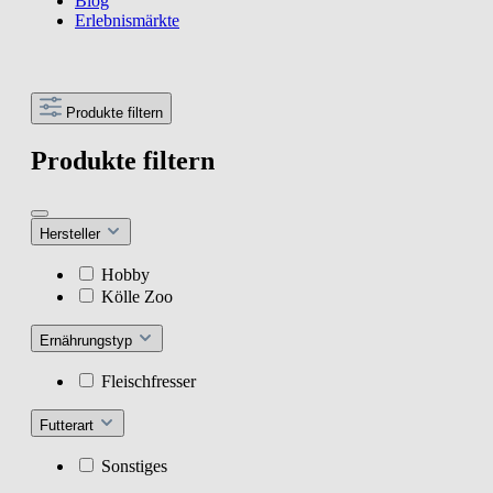
Blog
Erlebnismärkte
Produkte filtern
Produkte filtern
Hersteller
Hobby
Kölle Zoo
Ernährungstyp
Fleischfresser
Futterart
Sonstiges