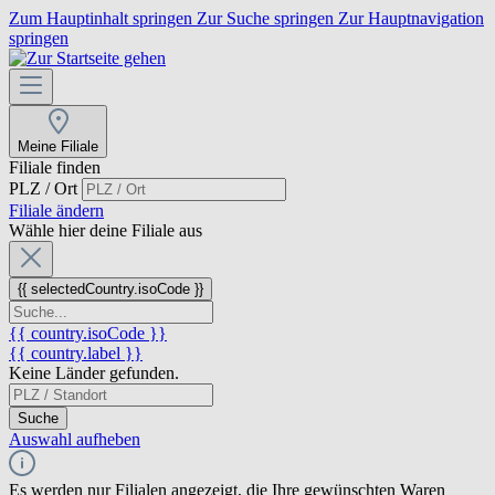
Zum Hauptinhalt springen
Zur Suche springen
Zur Hauptnavigation
springen
Meine Filiale
Filiale finden
PLZ / Ort
Filiale ändern
Wähle hier deine Filiale aus
{{ selectedCountry.isoCode }}
{{ country.isoCode }}
{{ country.label }}
Keine Länder gefunden.
Suche
Auswahl aufheben
Es werden nur Filialen angezeigt, die Ihre gewünschten Waren