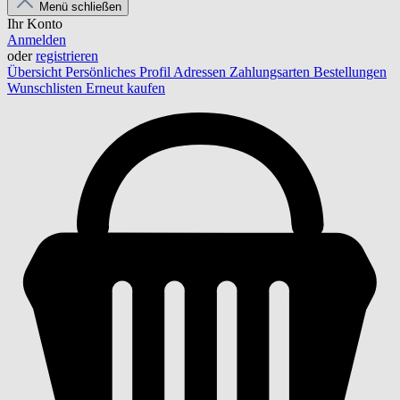
Menü schließen
Ihr Konto
Anmelden
oder
registrieren
Übersicht
Persönliches Profil
Adressen
Zahlungsarten
Bestellungen
Wunschlisten
Erneut kaufen