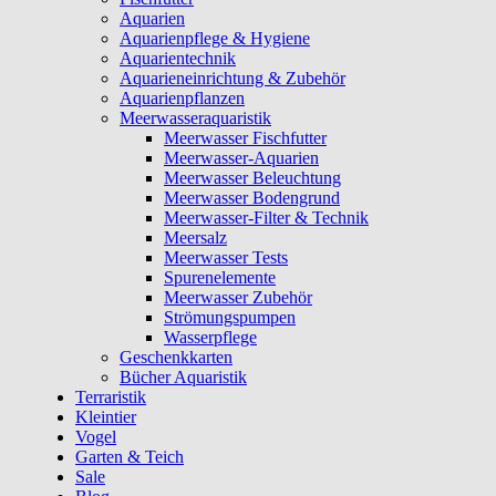
Aquarien
Aquarienpflege & Hygiene
Aquarientechnik
Aquarieneinrichtung & Zubehör
Aquarienpflanzen
Meerwasseraquaristik
Meerwasser Fischfutter
Meerwasser-Aquarien
Meerwasser Beleuchtung
Meerwasser Bodengrund
Meerwasser-Filter & Technik
Meersalz
Meerwasser Tests
Spurenelemente
Meerwasser Zubehör
Strömungspumpen
Wasserpflege
Geschenkkarten
Bücher Aquaristik
Terraristik
Kleintier
Vogel
Garten & Teich
Sale