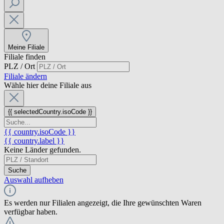
Meine Filiale
Filiale finden
PLZ / Ort
Filiale ändern
Wähle hier deine Filiale aus
{{ selectedCountry.isoCode }}
{{ country.isoCode }}
{{ country.label }}
Keine Länder gefunden.
Suche
Auswahl aufheben
Es werden nur Filialen angezeigt, die Ihre gewünschten Waren
verfügbar haben.