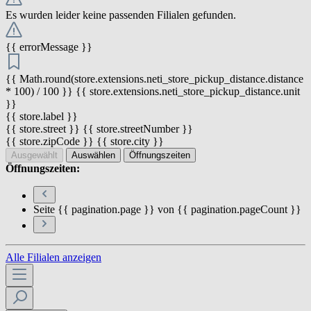
Es wurden leider keine passenden Filialen gefunden.
{{ errorMessage }}
{{ Math.round(store.extensions.neti_store_pickup_distance.distance
* 100) / 100 }} {{ store.extensions.neti_store_pickup_distance.unit
}}
{{ store.label }}
{{ store.street }} {{ store.streetNumber }}
{{ store.zipCode }} {{ store.city }}
Ausgewählt
Auswählen
Öffnungszeiten
Öffnungszeiten:
Seite {{ pagination.page }} von {{ pagination.pageCount }}
Alle Filialen anzeigen