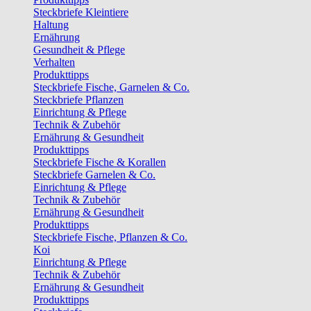
Steckbriefe Kleintiere
Haltung
Ernährung
Gesundheit & Pflege
Verhalten
Produkttipps
Steckbriefe Fische, Garnelen & Co.
Steckbriefe Pflanzen
Einrichtung & Pflege
Technik & Zubehör
Ernährung & Gesundheit
Produkttipps
Steckbriefe Fische & Korallen
Steckbriefe Garnelen & Co.
Einrichtung & Pflege
Technik & Zubehör
Ernährung & Gesundheit
Produkttipps
Steckbriefe Fische, Pflanzen & Co.
Koi
Einrichtung & Pflege
Technik & Zubehör
Ernährung & Gesundheit
Produkttipps