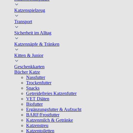
Katzenspielzeug
Transport
Sicherheit im Alltag
Katzennäpfe & Tränken
Kitten & Junior
Geschenkkarten
Bücher Katze
Nassfutter
Trockenfutter
Snacks
Getreidefreies Katzenfutter
VET Diäten
Biofutter
Ergänzungsfutter & Aufzucht
BARF/Frostfutter
Katzenmilch & Getränke
Katzenstreu
Katzentoiletten