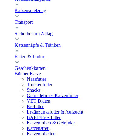
Katzenspielzeug
Transport
Sicherheit im Alltag
Katzennäpfe & Tränken
Kitten & Junior
Geschenkkarten
Bücher Katze
Nassfutter
Trockenfutter
Snacks
Getreidefreies Katzenfutter
VET Diäten
Biofutter
Ergänzungsfutter & Aufzucht
BARF/Frostfutter
Katzenmilch & Getränke
Katzenstreu
Katzentoiletten