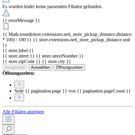
Es wurden leider keine passenden Filialen gefunden.
{{ errorMessage }}
{{ Math.round(store.extensions.neti_store_pickup_distance.distance
* 100) / 100 }} {{ store.extensions.neti_store_pickup_distance.unit
}}
{{ store.label }}
{{ store.street }} {{ store.streetNumber }}
{{ store.zipCode }} {{ store.city }}
Ausgewählt
Auswählen
Öffnungszeiten
Öffnungszeiten:
Seite {{ pagination.page }} von {{ pagination.pageCount }}
Alle Filialen anzeigen