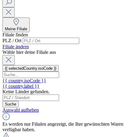
Meine Filiale
Filiale finden
PLZ / Ort
Filiale ändern
Wähle hier deine Filiale aus
{{ selectedCountry.isoCode }}
{{ country.isoCode }}
{{ country.label }}
Keine Länder gefunden.
Suche
Auswahl aufheben
Es werden nur Filialen angezeigt, die Ihre gewünschten Waren
verfügbar haben.