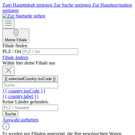
Zum Hauptinhalt springen
Zur Suche springen
Zur Hauptnavigation
springen
Meine Filiale
Filiale finden
PLZ / Ort
Filiale ändern
Wähle hier deine Filiale aus
{{ selectedCountry.isoCode }}
{{ country.isoCode }}
{{ country.label }}
Keine Länder gefunden.
Suche
Auswahl aufheben
Es werden nur Filialen angezeigt, die Ihre gewünschten Waren