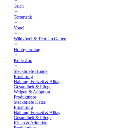
Teich
Terraristik
Vogel
Wildvögel & Tiere im Garten
Hobbyfarming
Kölle Zoo
Steckbriefe Hunde
Ernährung
Haltung, Freizeit & Alltag
Gesundheit & Pflege
Welpen & Adoption
Produkttipps
Steckbriefe Katze
Ernährung
Haltung, Freizeit & Alltag
Gesundheit & Pflege
Kitten & Adoption
Produkttipps