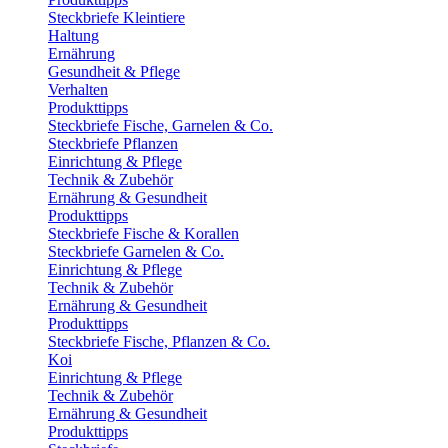
Steckbriefe Kleintiere
Haltung
Ernährung
Gesundheit & Pflege
Verhalten
Produkttipps
Steckbriefe Fische, Garnelen & Co.
Steckbriefe Pflanzen
Einrichtung & Pflege
Technik & Zubehör
Ernährung & Gesundheit
Produkttipps
Steckbriefe Fische & Korallen
Steckbriefe Garnelen & Co.
Einrichtung & Pflege
Technik & Zubehör
Ernährung & Gesundheit
Produkttipps
Steckbriefe Fische, Pflanzen & Co.
Koi
Einrichtung & Pflege
Technik & Zubehör
Ernährung & Gesundheit
Produkttipps