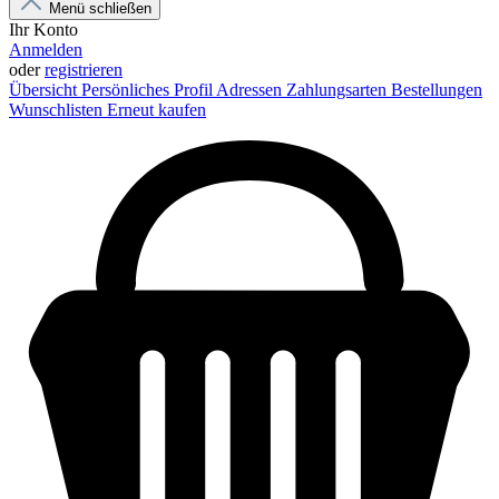
Menü schließen
Ihr Konto
Anmelden
oder
registrieren
Übersicht
Persönliches Profil
Adressen
Zahlungsarten
Bestellungen
Wunschlisten
Erneut kaufen