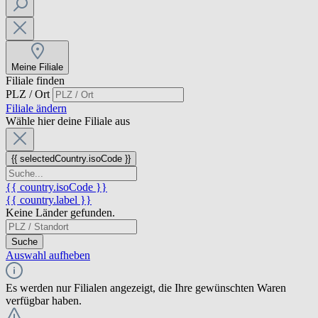
Meine Filiale
Filiale finden
PLZ / Ort
Filiale ändern
Wähle hier deine Filiale aus
{{ selectedCountry.isoCode }}
{{ country.isoCode }}
{{ country.label }}
Keine Länder gefunden.
Suche
Auswahl aufheben
Es werden nur Filialen angezeigt, die Ihre gewünschten Waren
verfügbar haben.