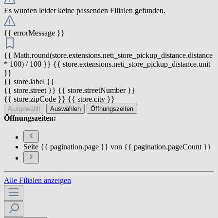
Es wurden leider keine passenden Filialen gefunden.
{{ errorMessage }}
{{ Math.round(store.extensions.neti_store_pickup_distance.distance
* 100) / 100 }} {{ store.extensions.neti_store_pickup_distance.unit
}}
{{ store.label }}
{{ store.street }} {{ store.streetNumber }}
{{ store.zipCode }} {{ store.city }}
Ausgewählt
Auswählen
Öffnungszeiten
Öffnungszeiten:
Seite {{ pagination.page }} von {{ pagination.pageCount }}
Alle Filialen anzeigen