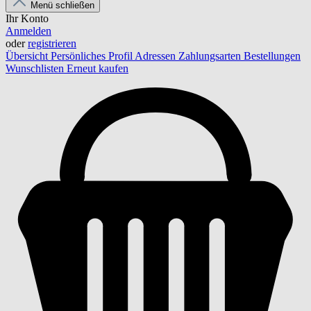
Menü schließen
Ihr Konto
Anmelden
oder
registrieren
Übersicht
Persönliches Profil
Adressen
Zahlungsarten
Bestellungen
Wunschlisten
Erneut kaufen