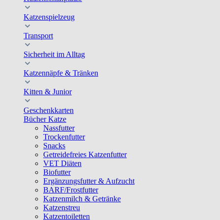
Katzenspielzeug
Transport
Sicherheit im Alltag
Katzennäpfe & Tränken
Kitten & Junior
Geschenkkarten
Bücher Katze
Nassfutter
Trockenfutter
Snacks
Getreidefreies Katzenfutter
VET Diäten
Biofutter
Ergänzungsfutter & Aufzucht
BARF/Frostfutter
Katzenmilch & Getränke
Katzenstreu
Katzentoiletten