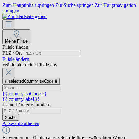
Zum Hauptinhalt springen
Zur Suche springen
Zur Hauptnavigation
springen
Meine Filiale
Filiale finden
PLZ / Ort
Filiale ändern
Wähle hier deine Filiale aus
{{ selectedCountry.isoCode }}
{{ country.isoCode }}
{{ country.label }}
Keine Länder gefunden.
Suche
Auswahl aufheben
Es werden nur Filialen angezeigt, die Ihre gewünschten Waren