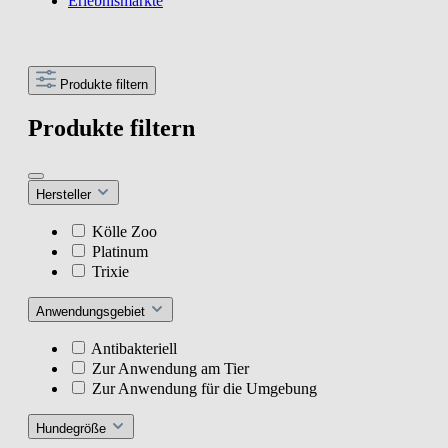
Erlebnismärkte
Produkte filtern
Produkte filtern
Hersteller
Kölle Zoo
Platinum
Trixie
Anwendungsgebiet
Antibakteriell
Zur Anwendung am Tier
Zur Anwendung für die Umgebung
Hundegröße