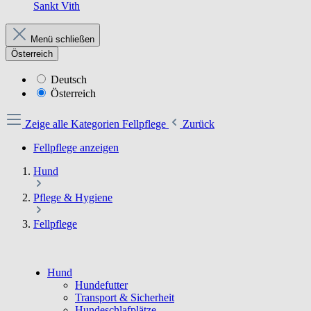
Sankt Vith
Menü schließen
Österreich
Deutsch
Österreich
Zeige alle Kategorien
Fellpflege
Zurück
Fellpflege anzeigen
Hund
Pflege & Hygiene
Fellpflege
Hund
Hundefutter
Transport & Sicherheit
Hundeschlafplätze