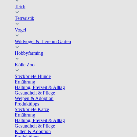
Teich
Terraristik
Vogel
Wildvögel & Tiere im Garten
Hobbyfarming
Kölle Zoo
Steckbriefe Hunde
Ernährung
Haltung, Freizeit & Alltag
Gesundheit & Pflege
Welpen & Adoption
Produkttipps
Steckbriefe Katze
Ernährung
Haltung, Freizeit & Alltag
Gesundheit & Pflege
Kitten & Adoption
Produkttipps