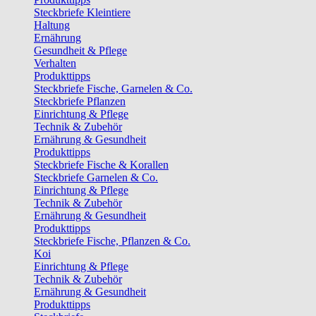
Steckbriefe Kleintiere
Haltung
Ernährung
Gesundheit & Pflege
Verhalten
Produkttipps
Steckbriefe Fische, Garnelen & Co.
Steckbriefe Pflanzen
Einrichtung & Pflege
Technik & Zubehör
Ernährung & Gesundheit
Produkttipps
Steckbriefe Fische & Korallen
Steckbriefe Garnelen & Co.
Einrichtung & Pflege
Technik & Zubehör
Ernährung & Gesundheit
Produkttipps
Steckbriefe Fische, Pflanzen & Co.
Koi
Einrichtung & Pflege
Technik & Zubehör
Ernährung & Gesundheit
Produkttipps