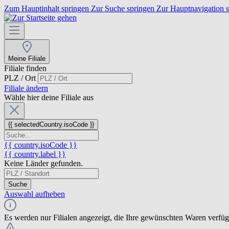
Zum Hauptinhalt springen
Zur Suche springen
Zur Hauptnavigation 
Meine Filiale
Filiale finden
PLZ / Ort
Filiale ändern
Wähle hier deine Filiale aus
{{ selectedCountry.isoCode }}
{{ country.isoCode }}
{{ country.label }}
Keine Länder gefunden.
Suche
Auswahl aufheben
Es werden nur Filialen angezeigt, die Ihre gewünschten Waren verfü