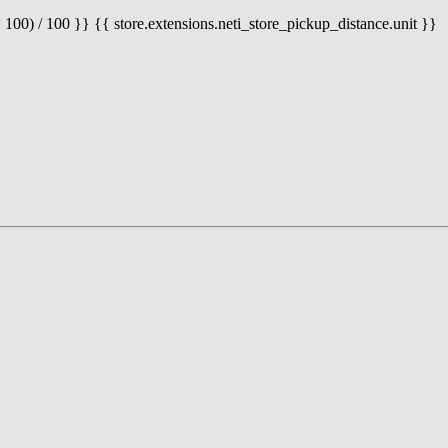
 100) / 100 }} {{ store.extensions.neti_store_pickup_distance.unit }}