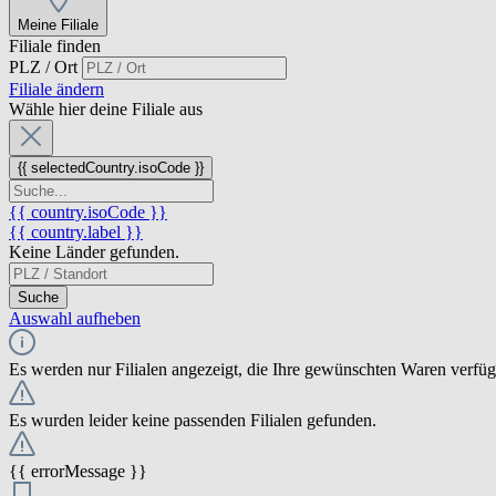
Meine Filiale
Filiale finden
PLZ / Ort
Filiale ändern
Wähle hier deine Filiale aus
{{ selectedCountry.isoCode }}
{{ country.isoCode }}
{{ country.label }}
Keine Länder gefunden.
Suche
Auswahl aufheben
Es werden nur Filialen angezeigt, die Ihre gewünschten Waren verfü
Es wurden leider keine passenden Filialen gefunden.
{{ errorMessage }}