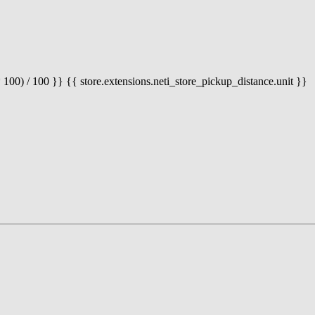
 100) / 100 }} {{ store.extensions.neti_store_pickup_distance.unit }}