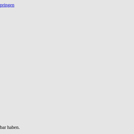
springen
gbar haben.