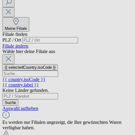
Meine Filiale
Filiale finden
PLZ / Ort
Filiale ändern
Wähle hier deine Filiale aus
{{ selectedCountry.isoCode }}
{{ country.isoCode }}
{{ country.label }}
Keine Länder gefunden.
Suche
Auswahl aufheben
Es werden nur Filialen angezeigt, die Ihre gewünschten Waren
verfügbar haben.