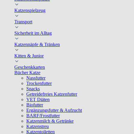
Katzenspielzeug
Transport
Sicherheit im Alltag
Katzennäpfe & Tränken
Kitten & Junior
Geschenkkarten
Bücher Katze
Nassfutter
Trockenfutter
Snacks
Getreidefreies Katzenfutter
VET Diäten
Biofutter
Ergänzungsfutter & Aufzucht
BARF/Frostfutter
Katzenmilch & Getränke
Katzenstreu
Katzentoiletten