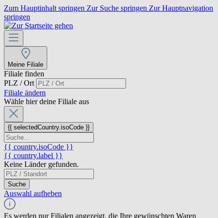
Zum Hauptinhalt springen
Zur Suche springen
Zur Hauptnavigation
springen
Meine Filiale
Filiale finden
PLZ / Ort
Filiale ändern
Wähle hier deine Filiale aus
{{ selectedCountry.isoCode }}
{{ country.isoCode }}
{{ country.label }}
Keine Länder gefunden.
Suche
Auswahl aufheben
Es werden nur Filialen angezeigt, die Ihre gewünschten Waren