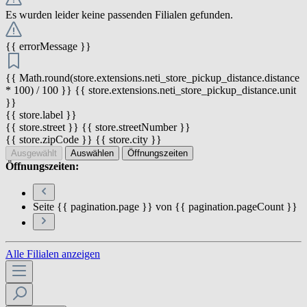
Es wurden leider keine passenden Filialen gefunden.
{{ errorMessage }}
{{ Math.round(store.extensions.neti_store_pickup_distance.distance
* 100) / 100 }} {{ store.extensions.neti_store_pickup_distance.unit
}}
{{ store.label }}
{{ store.street }} {{ store.streetNumber }}
{{ store.zipCode }} {{ store.city }}
Ausgewählt
Auswählen
Öffnungszeiten
Öffnungszeiten:
Seite {{ pagination.page }} von {{ pagination.pageCount }}
Alle Filialen anzeigen