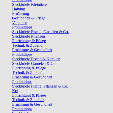
Steckbriefe Kleintiere
Haltung
Ernährung
Gesundheit & Pflege
Verhalten
Produkttipps
Steckbriefe Fische, Garnelen & Co.
Steckbriefe Pflanzen
Einrichtung & Pflege
Technik & Zubehör
Ernährung & Gesundheit
Produkttipps
Steckbriefe Fische & Korallen
Steckbriefe Garnelen & Co.
Einrichtung & Pflege
Technik & Zubehör
Ernährung & Gesundheit
Produkttipps
Steckbriefe Fische, Pflanzen & Co.
Koi
Einrichtung & Pflege
Technik & Zubehör
Ernährung & Gesundheit
Produkttipps