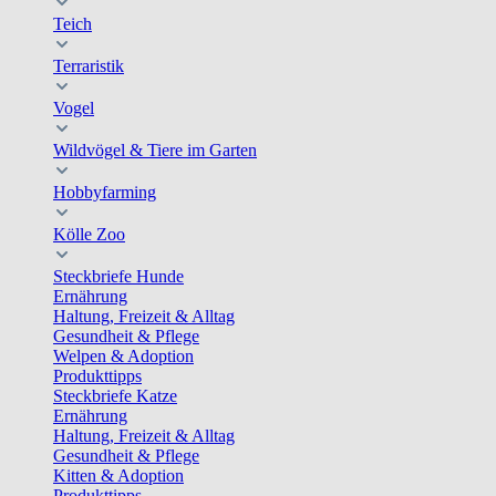
Teich
Terraristik
Vogel
Wildvögel & Tiere im Garten
Hobbyfarming
Kölle Zoo
Steckbriefe Hunde
Ernährung
Haltung, Freizeit & Alltag
Gesundheit & Pflege
Welpen & Adoption
Produkttipps
Steckbriefe Katze
Ernährung
Haltung, Freizeit & Alltag
Gesundheit & Pflege
Kitten & Adoption
Produkttipps