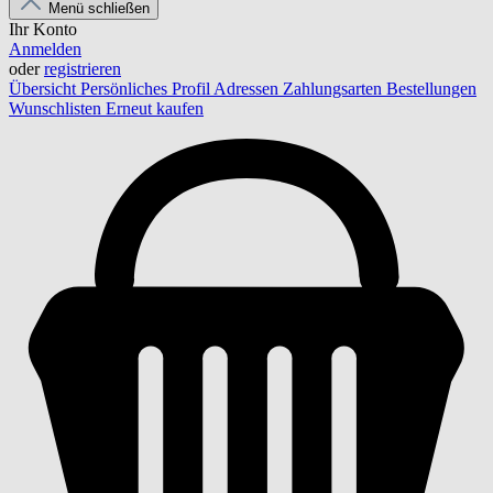
Menü schließen
Ihr Konto
Anmelden
oder
registrieren
Übersicht
Persönliches Profil
Adressen
Zahlungsarten
Bestellungen
Wunschlisten
Erneut kaufen