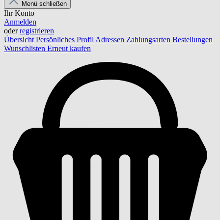
Menü schließen
Ihr Konto
Anmelden
oder
registrieren
Übersicht
Persönliches Profil
Adressen
Zahlungsarten
Bestellungen
Wunschlisten
Erneut kaufen