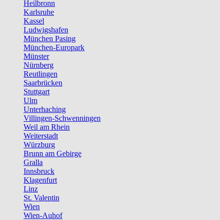
Heilbronn
Karlsruhe
Kassel
Ludwigshafen
München Pasing
München-Europark
Münster
Nürnberg
Reutlingen
Saarbrücken
Stuttgart
Ulm
Unterhaching
Villingen-Schwenningen
Weil am Rhein
Weiterstadt
Würzburg
Brunn am Gebirge
Gralla
Innsbruck
Klagenfurt
Linz
St. Valentin
Wien
Wien-Auhof