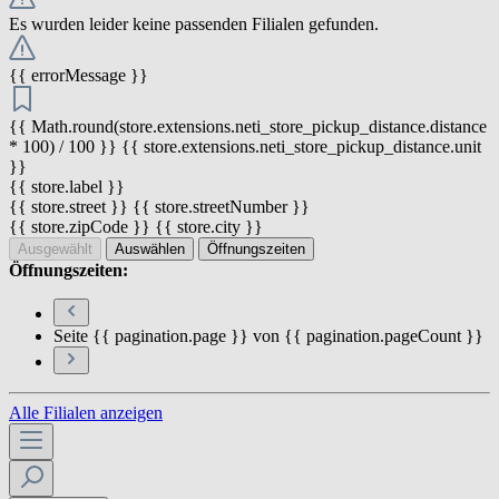
Es wurden leider keine passenden Filialen gefunden.
{{ errorMessage }}
{{ Math.round(store.extensions.neti_store_pickup_distance.distance
* 100) / 100 }} {{ store.extensions.neti_store_pickup_distance.unit
}}
{{ store.label }}
{{ store.street }} {{ store.streetNumber }}
{{ store.zipCode }} {{ store.city }}
Ausgewählt
Auswählen
Öffnungszeiten
Öffnungszeiten:
Seite {{ pagination.page }} von {{ pagination.pageCount }}
Alle Filialen anzeigen