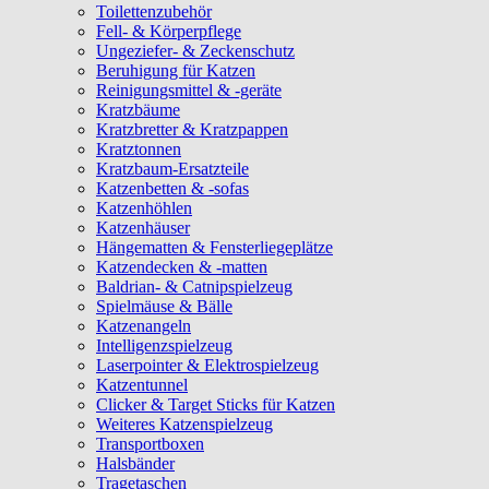
Toilettenzubehör
Fell- & Körperpflege
Ungeziefer- & Zeckenschutz
Beruhigung für Katzen
Reinigungsmittel & -geräte
Kratzbäume
Kratzbretter & Kratzpappen
Kratztonnen
Kratzbaum-Ersatzteile
Katzenbetten & -sofas
Katzenhöhlen
Katzenhäuser
Hängematten & Fensterliegeplätze
Katzendecken & -matten
Baldrian- & Catnipspielzeug
Spielmäuse & Bälle
Katzenangeln
Intelligenzspielzeug
Laserpointer & Elektrospielzeug
Katzentunnel
Clicker & Target Sticks für Katzen
Weiteres Katzenspielzeug
Transportboxen
Halsbänder
Tragetaschen