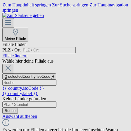
Zum Hauptinhalt springen
Zur Suche springen
Zur Hauptnavigation
springen
Meine Filiale
Filiale finden
PLZ / Ort
Filiale ändern
Wähle hier deine Filiale aus
{{ selectedCountry.isoCode }}
{{ country.isoCode }}
{{ country.label }}
Keine Länder gefunden.
Suche
Auswahl aufheben
Es werden nur Filialen angezeigt, die Ihre gewünschten Waren