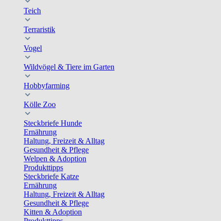
Teich
Terraristik
Vogel
Wildvögel & Tiere im Garten
Hobbyfarming
Kölle Zoo
Steckbriefe Hunde
Ernährung
Haltung, Freizeit & Alltag
Gesundheit & Pflege
Welpen & Adoption
Produkttipps
Steckbriefe Katze
Ernährung
Haltung, Freizeit & Alltag
Gesundheit & Pflege
Kitten & Adoption
Produkttipps