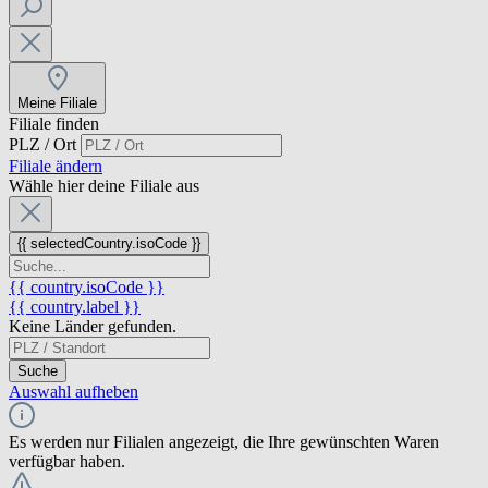
Meine Filiale
Filiale finden
PLZ / Ort
Filiale ändern
Wähle hier deine Filiale aus
{{ selectedCountry.isoCode }}
{{ country.isoCode }}
{{ country.label }}
Keine Länder gefunden.
Suche
Auswahl aufheben
Es werden nur Filialen angezeigt, die Ihre gewünschten Waren
verfügbar haben.