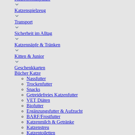
Katzenspielzeug
Transport
Sicherheit im Alltag
Katzennäpfe & Tränken
Kitten & Junior
Geschenkkarten
Bücher Katze
Nassfutter
Trockenfutter
Snacks
Getreidefreies Katzenfutter
VET Diäten
Biofutter
Ergänzungsfutter & Aufzucht
BARF/Frostfutter
Katzenmilch & Getränke
Katzenstreu
Katzentoiletten