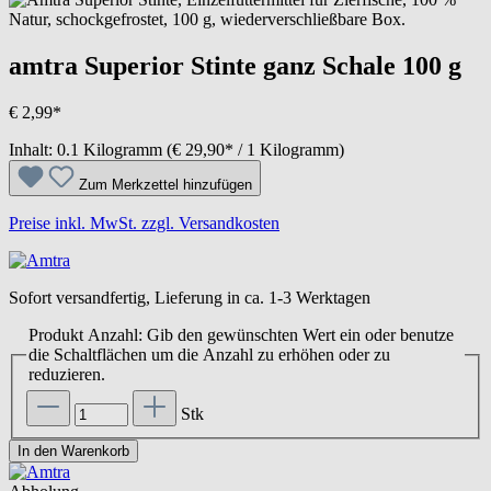
amtra Superior Stinte ganz Schale 100 g
€ 2,99*
Inhalt:
0.1 Kilogramm
(€ 29,90* / 1 Kilogramm)
Zum Merkzettel hinzufügen
Preise inkl. MwSt. zzgl. Versandkosten
Sofort versandfertig, Lieferung in ca. 1-3 Werktagen
Produkt Anzahl: Gib den gewünschten Wert ein oder benutze
die Schaltflächen um die Anzahl zu erhöhen oder zu
reduzieren.
Stk
In den Warenkorb