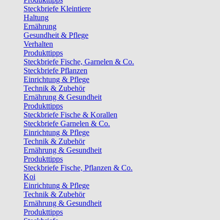
Steckbriefe Kleintiere
Haltung
Ernährung
Gesundheit & Pflege
Verhalten
Produkttipps
Steckbriefe Fische, Garnelen & Co.
Steckbriefe Pflanzen
Einrichtung & Pflege
Technik & Zubehör
Ernährung & Gesundheit
Produkttipps
Steckbriefe Fische & Korallen
Steckbriefe Garnelen & Co.
Einrichtung & Pflege
Technik & Zubehör
Ernährung & Gesundheit
Produkttipps
Steckbriefe Fische, Pflanzen & Co.
Koi
Einrichtung & Pflege
Technik & Zubehör
Ernährung & Gesundheit
Produkttipps