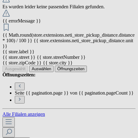
Es wurden leider keine passenden Filialen gefunden.
{{ errorMessage }}
{{ Math.round(store.extensions.neti_store_pickup_distance.distance
* 100) / 100 }} {{ store.extensions.neti_store_pickup_distance.unit
}}
{{ store.label }}
{{ store.street }} {{ store.streetNumber }}
{{ store.zipCode }} {{ store.city }}
Ausgewählt
Auswählen
Öffnungszeiten
Öffnungszeiten:
Seite {{ pagination.page }} von {{ pagination.pageCount }}
Alle Filialen anzeigen