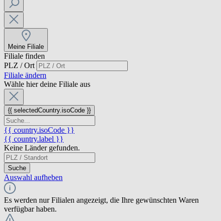
Meine Filiale
Filiale finden
PLZ / Ort
Filiale ändern
Wähle hier deine Filiale aus
{{ selectedCountry.isoCode }}
{{ country.isoCode }}
{{ country.label }}
Keine Länder gefunden.
Suche
Auswahl aufheben
Es werden nur Filialen angezeigt, die Ihre gewünschten Waren
verfügbar haben.