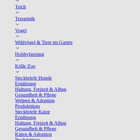
Teich
Terraristik
Vogel
Wildvögel & Tiere im Garten
Hobbyfarming
Kölle Zoo
Steckbriefe Hunde
Ernährung
Haltung, Freizeit & Alltag
Gesundheit & Pflege
Welpen & Adoption
Produkttipps
Steckbriefe Katze
Ernährung
Haltung, Freizeit & Alltag
Gesundheit & Pflege
Kitten & Adoption
Produkttipps