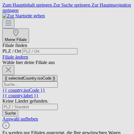
Zum Hauptinhalt springen
Zur Suche springen
Zur Hauptnavigation
springen
Meine Filiale
Filiale finden
PLZ / Ort
Filiale ändern
Wähle hier deine Filiale aus
{{ selectedCountry.isoCode }}
{{ country.isoCode }}
{{ country.label }}
Keine Länder gefunden.
Suche
Auswahl aufheben
Es werden nur Filialen angezeigt, die Ihre gewünschten Waren