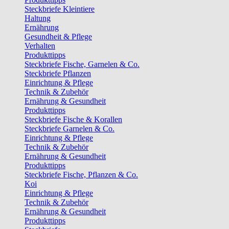
Steckbriefe Kleintiere
Haltung
Ernährung
Gesundheit & Pflege
Verhalten
Produkttipps
Steckbriefe Fische, Garnelen & Co.
Steckbriefe Pflanzen
Einrichtung & Pflege
Technik & Zubehör
Ernährung & Gesundheit
Produkttipps
Steckbriefe Fische & Korallen
Steckbriefe Garnelen & Co.
Einrichtung & Pflege
Technik & Zubehör
Ernährung & Gesundheit
Produkttipps
Steckbriefe Fische, Pflanzen & Co.
Koi
Einrichtung & Pflege
Technik & Zubehör
Ernährung & Gesundheit
Produkttipps