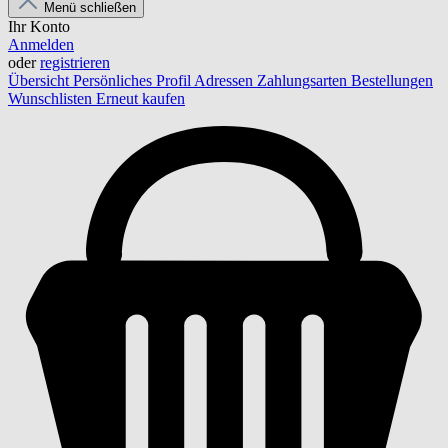
Menü schließen
Ihr Konto
Anmelden
oder
registrieren
Übersicht
Persönliches Profil
Adressen
Zahlungsarten
Bestellungen
Wunschlisten
Erneut kaufen