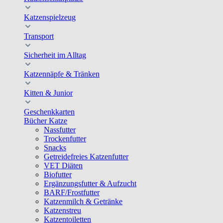
Katzenspielzeug
Transport
Sicherheit im Alltag
Katzennäpfe & Tränken
Kitten & Junior
Geschenkkarten
Bücher Katze
Nassfutter
Trockenfutter
Snacks
Getreidefreies Katzenfutter
VET Diäten
Biofutter
Ergänzungsfutter & Aufzucht
BARF/Frostfutter
Katzenmilch & Getränke
Katzenstreu
Katzentoiletten