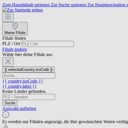
Zum Hauptinhalt springen
Zur Suche springen
Zur Hauptnavigation 
Meine Filiale
Filiale finden
PLZ / Ort
Filiale ändern
Wähle hier deine Filiale aus
{{ selectedCountry.isoCode }}
{{ country.isoCode }}
{{ country.label }}
Keine Länder gefunden.
Suche
Auswahl aufheben
Es werden nur Filialen angezeigt, die Ihre gewünschten Waren verfü