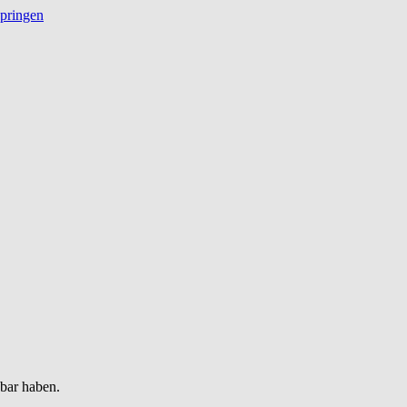
springen
gbar haben.