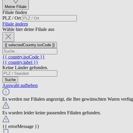
Meine Filiale
Filiale finden
PLZ / Ort
Filiale ändern
Wähle hier deine Filiale aus
{{ selectedCountry.isoCode }}
{{ country.isoCode }}
{{ country.label }}
Keine Länder gefunden.
Suche
Auswahl aufheben
Es werden nur Filialen angezeigt, die Ihre gewünschten Waren verfü
Es wurden leider keine passenden Filialen gefunden.
{{ errorMessage }}