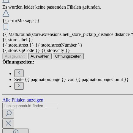
Es wurden leider keine passenden Filialen gefunden.
{{ errorMessage }}
{{ Math.round(store.extensions.neti_store_pickup_distance.distance *
{{ store.label }}
{{ store.street }} {{ store.streetNumber }}
{{ store.zipCode }} {{ store.city }}
Ausgewählt
Auswählen
Öffnungszeiten
Öffnungszeiten:
Seite {{ pagination.page }} von {{ pagination.pageCount }}
Alle Filialen anzeigen