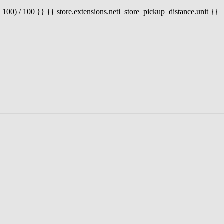
 100) / 100 }} {{ store.extensions.neti_store_pickup_distance.unit }}