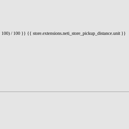
 100) / 100 }} {{ store.extensions.neti_store_pickup_distance.unit }}