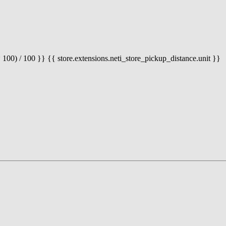
 100) / 100 }} {{ store.extensions.neti_store_pickup_distance.unit }}