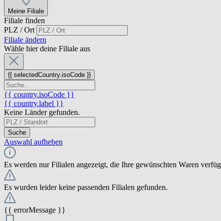
Meine Filiale
Filiale finden
PLZ / Ort
Filiale ändern
Wähle hier deine Filiale aus
{{ selectedCountry.isoCode }}
{{ country.isoCode }}
{{ country.label }}
Keine Länder gefunden.
Suche
Auswahl aufheben
Es werden nur Filialen angezeigt, die Ihre gewünschten Waren verfü
Es wurden leider keine passenden Filialen gefunden.
{{ errorMessage }}