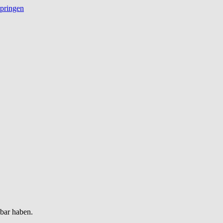
springen
gbar haben.