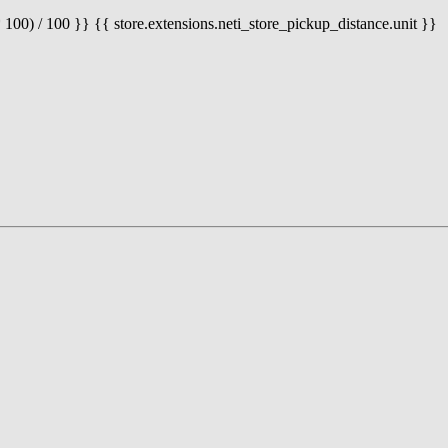
 100) / 100 }} {{ store.extensions.neti_store_pickup_distance.unit }}