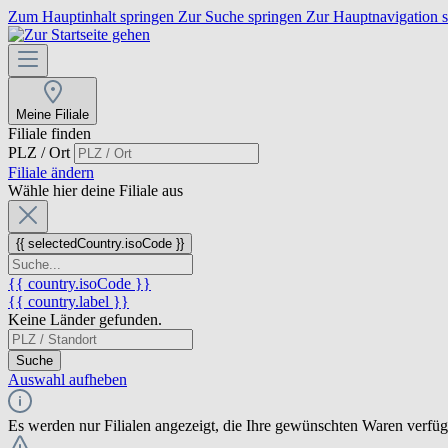
Zum Hauptinhalt springen
Zur Suche springen
Zur Hauptnavigation 
Meine Filiale
Filiale finden
PLZ / Ort
Filiale ändern
Wähle hier deine Filiale aus
{{ selectedCountry.isoCode }}
{{ country.isoCode }}
{{ country.label }}
Keine Länder gefunden.
Suche
Auswahl aufheben
Es werden nur Filialen angezeigt, die Ihre gewünschten Waren verfü