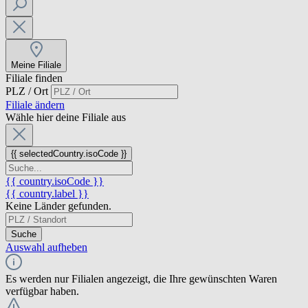
Meine Filiale
Filiale finden
PLZ / Ort
Filiale ändern
Wähle hier deine Filiale aus
{{ selectedCountry.isoCode }}
{{ country.isoCode }}
{{ country.label }}
Keine Länder gefunden.
Suche
Auswahl aufheben
Es werden nur Filialen angezeigt, die Ihre gewünschten Waren
verfügbar haben.