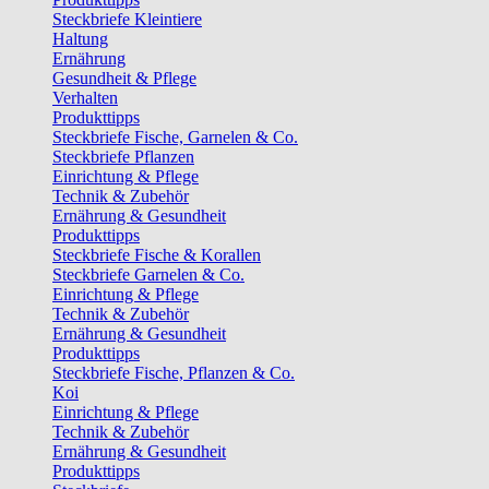
Steckbriefe Kleintiere
Haltung
Ernährung
Gesundheit & Pflege
Verhalten
Produkttipps
Steckbriefe Fische, Garnelen & Co.
Steckbriefe Pflanzen
Einrichtung & Pflege
Technik & Zubehör
Ernährung & Gesundheit
Produkttipps
Steckbriefe Fische & Korallen
Steckbriefe Garnelen & Co.
Einrichtung & Pflege
Technik & Zubehör
Ernährung & Gesundheit
Produkttipps
Steckbriefe Fische, Pflanzen & Co.
Koi
Einrichtung & Pflege
Technik & Zubehör
Ernährung & Gesundheit
Produkttipps