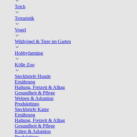
Teich
Terraristik
Vogel
Wildvögel & Tiere im Garten
Hobbyfarming
Kölle Zoo
Steckbriefe Hunde
Ernährung
Haltung, Freizeit & Alltag
Gesundheit & Pflege
Welpen & Adoption
Produkttipps
Steckbriefe Katze
Ernährung
Haltung, Freizeit & Alltag
Gesundheit & Pflege
Kitten & Adoption
Produkttipps