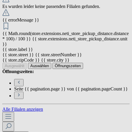
Es wurden leider keine passenden Filialen gefunden.
{{ errorMessage }}
{{ Math.round(store.extensions.neti_store_pickup_distance.distance
* 100) / 100 }} {{ store.extensions.neti_store_pickup_distance.unit
}}
{{ store.label }}
{{ store.street }} {{ store.streetNumber }}
{{ store.zipCode }} {{ store.city }}
Ausgewählt
Auswählen
Öffnungszeiten
Öffnungszeiten:
Seite {{ pagination.page }} von {{ pagination.pageCount }}
Alle Filialen anzeigen