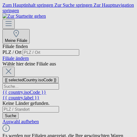
Zum Hauptinhalt springen
Zur Suche springen
Zur Hauptnavigation
springen
Meine Filiale
Filiale finden
PLZ / Ort
Filiale ändern
Wähle hier deine Filiale aus
{{ selectedCountry.isoCode }}
{{ country.isoCode }}
{{ country.label }}
Keine Länder gefunden.
Suche
Auswahl aufheben
Es werden nur Filialen angezeigt, die Ihre gewünschten Waren