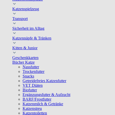
Katzenspielzeug
Transport
Sicherheit im Alltag
Katzennäpfe & Tränken
Kitten & Junior
Geschenkkarten
Bücher Katze
Nassfutter
Trockenfutter
Snacks
Getreidefreies Katzenfutter
VET Diäten
Biofutter
Ergänzungsfutter & Aufzucht
BARF/Frostfutter
Katzenmilch & Getränke
Katzenstreu
Katzentoiletten