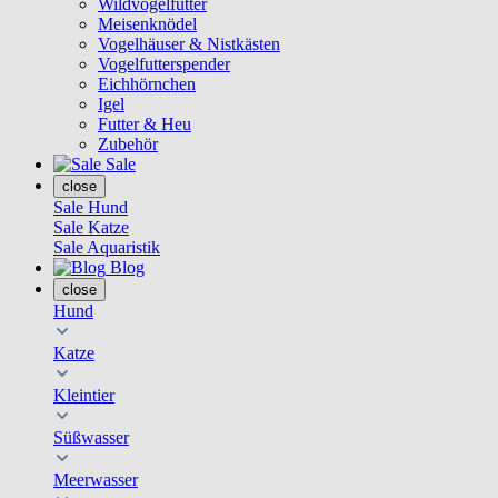
Wildvogelfutter
Meisenknödel
Vogelhäuser & Nistkästen
Vogelfutterspender
Eichhörnchen
Igel
Futter & Heu
Zubehör
Sale
close
Sale Hund
Sale Katze
Sale Aquaristik
Blog
close
Hund
Katze
Kleintier
Süßwasser
Meerwasser