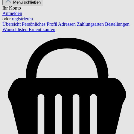
Menü schließen
Ihr Konto
Anmelden
oder
registrieren
Übersicht
Persönliches Profil
Adressen
Zahlungsarten
Bestellungen
Wunschlisten
Erneut kaufen