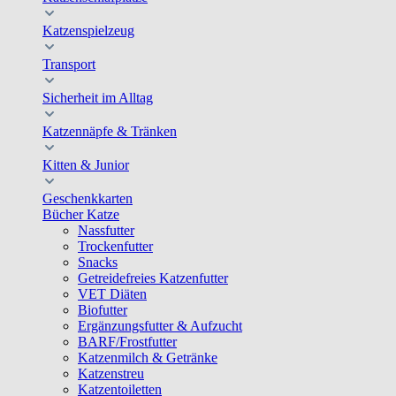
Katzenspielzeug
Transport
Sicherheit im Alltag
Katzennäpfe & Tränken
Kitten & Junior
Geschenkkarten
Bücher Katze
Nassfutter
Trockenfutter
Snacks
Getreidefreies Katzenfutter
VET Diäten
Biofutter
Ergänzungsfutter & Aufzucht
BARF/Frostfutter
Katzenmilch & Getränke
Katzenstreu
Katzentoiletten