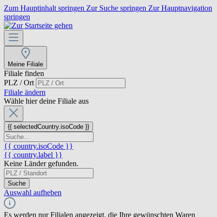
Zum Hauptinhalt springen
Zur Suche springen
Zur Hauptnavigation
springen
Meine Filiale
Filiale finden
PLZ / Ort
Filiale ändern
Wähle hier deine Filiale aus
{{ selectedCountry.isoCode }}
{{ country.isoCode }}
{{ country.label }}
Keine Länder gefunden.
Suche
Auswahl aufheben
Es werden nur Filialen angezeigt, die Ihre gewünschten Waren