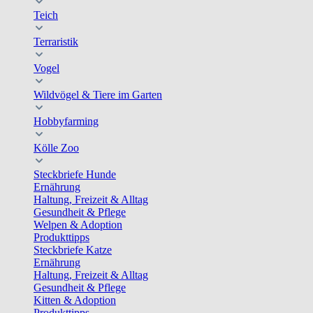
Teich
Terraristik
Vogel
Wildvögel & Tiere im Garten
Hobbyfarming
Kölle Zoo
Steckbriefe Hunde
Ernährung
Haltung, Freizeit & Alltag
Gesundheit & Pflege
Welpen & Adoption
Produkttipps
Steckbriefe Katze
Ernährung
Haltung, Freizeit & Alltag
Gesundheit & Pflege
Kitten & Adoption
Produkttipps