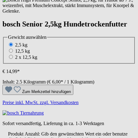
bosch Senior 2,5kg Hundetrockenfutter
Gewicht
auswählen
2,5 kg
12,5 kg
2 x 12,5 kg
€ 14,99*
Inhalt:
2.5 Kilogramm
(€ 6,00* / 1 Kilogramm)
Zum Merkzettel hinzufügen
Preise inkl. MwSt. zzgl. Versandkosten
Sofort versandfertig, Lieferung in ca. 1-3 Werktagen
Produkt Anzahl: Gib den gewünschten Wert ein oder benutze