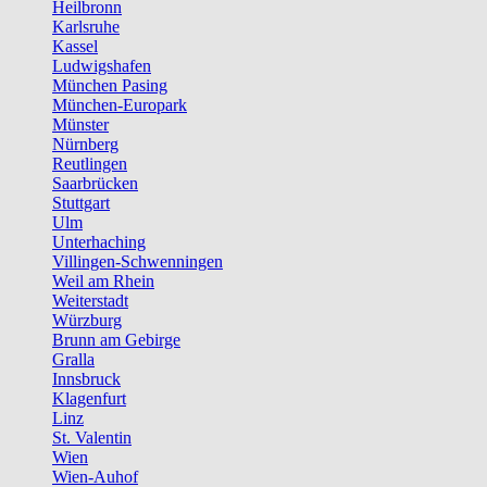
Heilbronn
Karlsruhe
Kassel
Ludwigshafen
München Pasing
München-Europark
Münster
Nürnberg
Reutlingen
Saarbrücken
Stuttgart
Ulm
Unterhaching
Villingen-Schwenningen
Weil am Rhein
Weiterstadt
Würzburg
Brunn am Gebirge
Gralla
Innsbruck
Klagenfurt
Linz
St. Valentin
Wien
Wien-Auhof