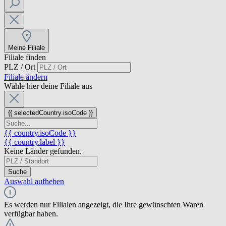
Meine Filiale
Filiale finden
PLZ / Ort
Filiale ändern
Wähle hier deine Filiale aus
{{ selectedCountry.isoCode }}
{{ country.isoCode }}
{{ country.label }}
Keine Länder gefunden.
Suche
Auswahl aufheben
Es werden nur Filialen angezeigt, die Ihre gewünschten Waren
verfügbar haben.