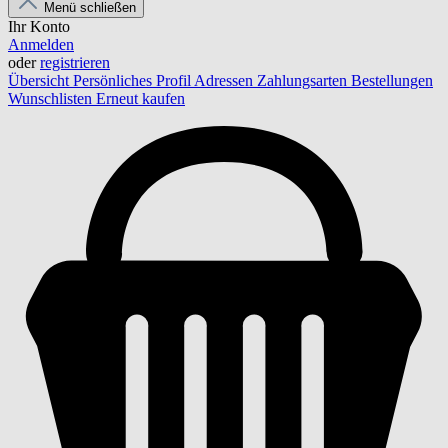
Menü schließen
Ihr Konto
Anmelden
oder
registrieren
Übersicht
Persönliches Profil
Adressen
Zahlungsarten
Bestellungen
Wunschlisten
Erneut kaufen