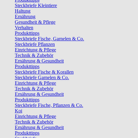
Steckbriefe Kleintiere
Haltung
Ernährung
Gesundheit & Pflege
Verhalten
Produkttipps
Steckbriefe Fische, Garnelen & Co.
Steckbriefe Pflanzen
Einrichtung & Pflege
Technik & Zubehör
Ernährung & Gesundheit
Produkttipps
Steckbriefe Fische & Korallen
Steckbriefe Garnelen & Co.
Einrichtung & Pflege
Technik & Zubehör
Ernährung & Gesundheit
Produkttipps
Steckbriefe Fische, Pflanzen & Co.
Koi
Einrichtung & Pflege
Technik & Zubehör
Ernährung & Gesundheit
Produkttipps