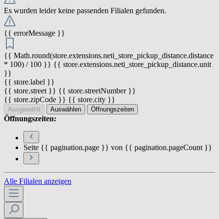
Es wurden leider keine passenden Filialen gefunden.
{{ errorMessage }}
{{ Math.round(store.extensions.neti_store_pickup_distance.distance
* 100) / 100 }} {{ store.extensions.neti_store_pickup_distance.unit
}}
{{ store.label }}
{{ store.street }} {{ store.streetNumber }}
{{ store.zipCode }} {{ store.city }}
Ausgewählt
Auswählen
Öffnungszeiten
Öffnungszeiten:
Seite {{ pagination.page }} von {{ pagination.pageCount }}
Alle Filialen anzeigen