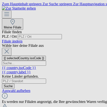
Zum Hauptinhalt springen
Zur Suche springen
Zur Hauptnavigation 
Meine Filiale
Filiale finden
PLZ / Ort
Filiale ändern
Wähle hier deine Filiale aus
{{ selectedCountry.isoCode }}
{{ country.isoCode }}
{{ country.label }}
Keine Länder gefunden.
Suche
Auswahl aufheben
Es werden nur Filialen angezeigt, die Ihre gewünschten Waren verfü