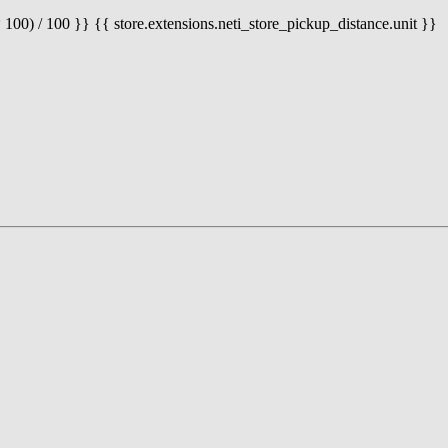
 100) / 100 }} {{ store.extensions.neti_store_pickup_distance.unit }}