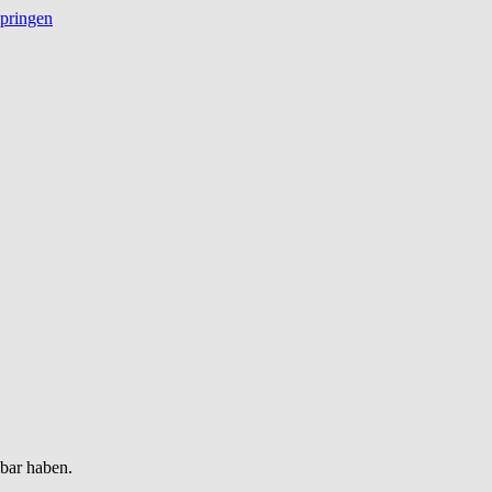
springen
gbar haben.