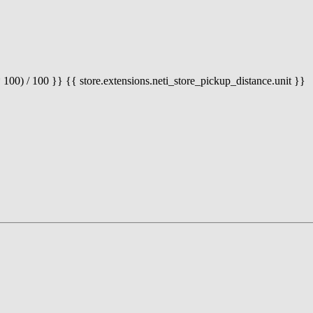
 100) / 100 }} {{ store.extensions.neti_store_pickup_distance.unit }}