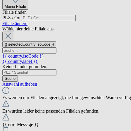
Meine Filiale
Filiale finden
PLZ / Ort
Filiale ändern
Wähle hier deine Filiale aus
{{ selectedCountry.isoCode }}
{{ country.isoCode }}
{{ country.label }}
Keine Länder gefunden.
Suche
Auswahl aufheben
Es werden nur Filialen angezeigt, die Ihre gewünschten Waren verfü
Es wurden leider keine passenden Filialen gefunden.
{{ errorMessage }}