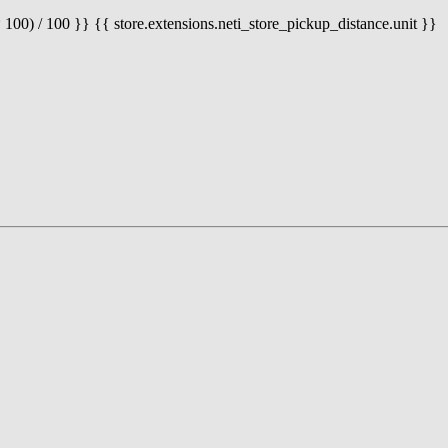
 100) / 100 }} {{ store.extensions.neti_store_pickup_distance.unit }}