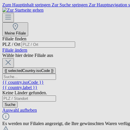
Zum Hauptinhalt springen
Zur Suche springen
Zur Hauptnavigation 
Meine Filiale
Filiale finden
PLZ / Ort
Filiale ändern
Wähle hier deine Filiale aus
{{ selectedCountry.isoCode }}
{{ country.isoCode }}
{{ country.label }}
Keine Länder gefunden.
Suche
Auswahl aufheben
Es werden nur Filialen angezeigt, die Ihre gewünschten Waren verfü