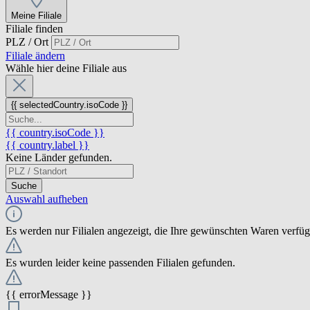
Meine Filiale
Filiale finden
PLZ / Ort
Filiale ändern
Wähle hier deine Filiale aus
{{ selectedCountry.isoCode }}
{{ country.isoCode }}
{{ country.label }}
Keine Länder gefunden.
Suche
Auswahl aufheben
Es werden nur Filialen angezeigt, die Ihre gewünschten Waren verfü
Es wurden leider keine passenden Filialen gefunden.
{{ errorMessage }}