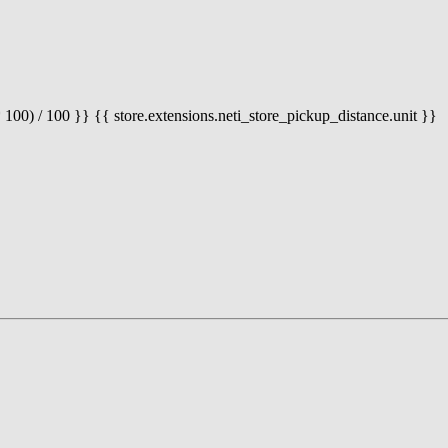
 100) / 100 }} {{ store.extensions.neti_store_pickup_distance.unit }}