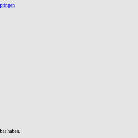
springen
gbar haben.