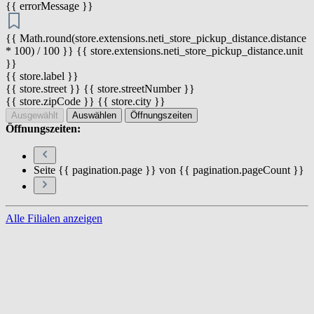
{{ errorMessage }}
{{ Math.round(store.extensions.neti_store_pickup_distance.distance
* 100) / 100 }} {{ store.extensions.neti_store_pickup_distance.unit
}}
{{ store.label }}
{{ store.street }} {{ store.streetNumber }}
{{ store.zipCode }} {{ store.city }}
Ausgewählt
Auswählen
Öffnungszeiten
Öffnungszeiten:
Seite {{ pagination.page }} von {{ pagination.pageCount }}
Alle Filialen anzeigen