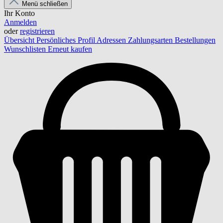
Menü schließen
Ihr Konto
Anmelden
oder
registrieren
Übersicht
Persönliches Profil
Adressen
Zahlungsarten
Bestellungen
Wunschlisten
Erneut kaufen