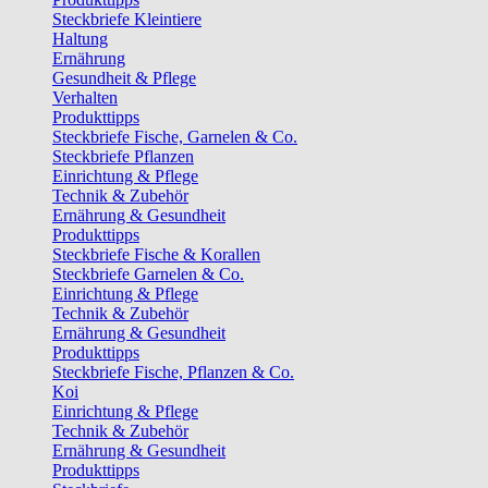
Steckbriefe Kleintiere
Haltung
Ernährung
Gesundheit & Pflege
Verhalten
Produkttipps
Steckbriefe Fische, Garnelen & Co.
Steckbriefe Pflanzen
Einrichtung & Pflege
Technik & Zubehör
Ernährung & Gesundheit
Produkttipps
Steckbriefe Fische & Korallen
Steckbriefe Garnelen & Co.
Einrichtung & Pflege
Technik & Zubehör
Ernährung & Gesundheit
Produkttipps
Steckbriefe Fische, Pflanzen & Co.
Koi
Einrichtung & Pflege
Technik & Zubehör
Ernährung & Gesundheit
Produkttipps