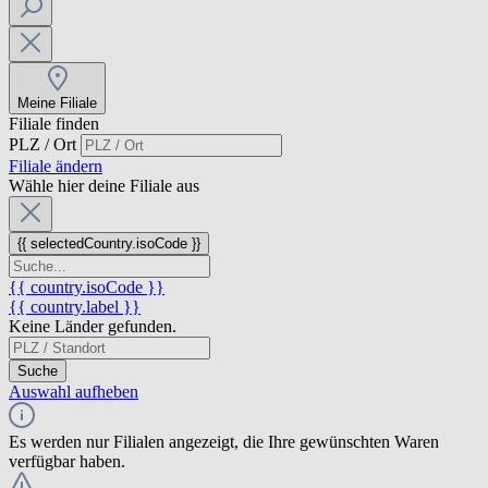
Meine Filiale
Filiale finden
PLZ / Ort
Filiale ändern
Wähle hier deine Filiale aus
{{ selectedCountry.isoCode }}
{{ country.isoCode }}
{{ country.label }}
Keine Länder gefunden.
Suche
Auswahl aufheben
Es werden nur Filialen angezeigt, die Ihre gewünschten Waren
verfügbar haben.