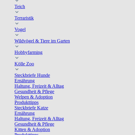
Teich
Terraristik
Vogel
Wildvögel & Tiere im Garten
Hobbyfarming
Kölle Zoo
Steckbriefe Hunde
Ernährung
Haltung, Freizeit & Alltag
Gesundheit & Pflege
Welpen & Adoption
Produkttipps
Steckbriefe Katze
Ernährung
Haltung, Freizeit & Alltag
Gesundheit & Pflege
Kitten & Adoption
Produkttipps