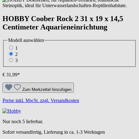
HOBBY Coober Rock 2 31 x 19 x 14,5
Centimeter Aquarieneinrichtung
Modell
auswählen
1
2
3
€ 31,99*
Zum Merkzettel hinzufügen
Preise inkl. MwSt. zzgl. Versandkosten
Nur noch 5 lieferbar.
Sofort versandfertig, Lieferung in ca. 1-3 Werktagen