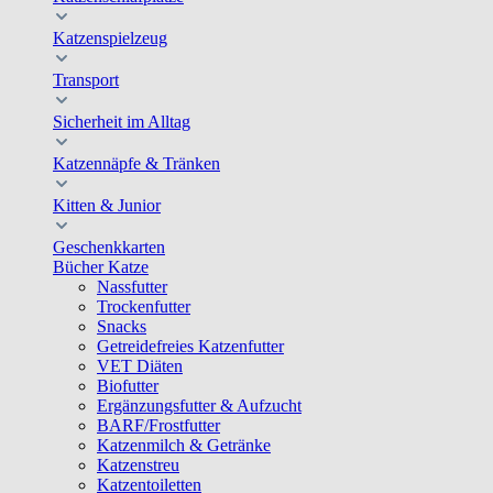
Katzenspielzeug
Transport
Sicherheit im Alltag
Katzennäpfe & Tränken
Kitten & Junior
Geschenkkarten
Bücher Katze
Nassfutter
Trockenfutter
Snacks
Getreidefreies Katzenfutter
VET Diäten
Biofutter
Ergänzungsfutter & Aufzucht
BARF/Frostfutter
Katzenmilch & Getränke
Katzenstreu
Katzentoiletten