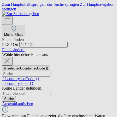
Zum Hauptinhalt springen
Zur Suche springen
Zur Hauptnavigation
springen
Meine Filiale
Filiale finden
PLZ / Ort
Filiale ändern
Wähle hier deine Filiale aus
{{ selectedCountry.isoCode }}
{{ country.isoCode }}
{{ country.label }}
Keine Länder gefunden.
Suche
Auswahl aufheben
Es werden nur Filialen angezeigt, die Ihre gewünschten Waren