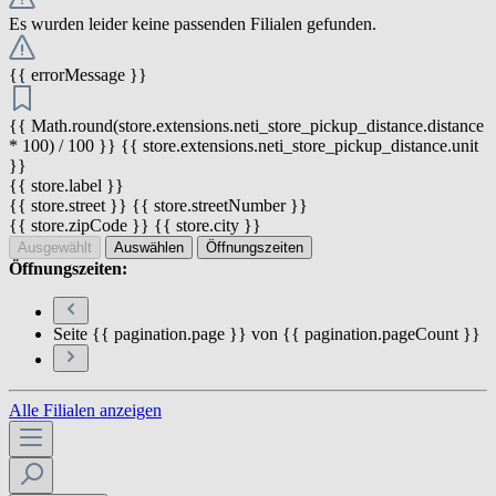
Es wurden leider keine passenden Filialen gefunden.
{{ errorMessage }}
{{ Math.round(store.extensions.neti_store_pickup_distance.distance
* 100) / 100 }} {{ store.extensions.neti_store_pickup_distance.unit
}}
{{ store.label }}
{{ store.street }} {{ store.streetNumber }}
{{ store.zipCode }} {{ store.city }}
Ausgewählt
Auswählen
Öffnungszeiten
Öffnungszeiten:
Seite {{ pagination.page }} von {{ pagination.pageCount }}
Alle Filialen anzeigen