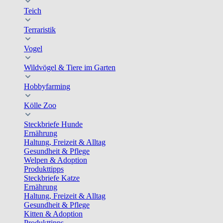
Teich
Terraristik
Vogel
Wildvögel & Tiere im Garten
Hobbyfarming
Kölle Zoo
Steckbriefe Hunde
Ernährung
Haltung, Freizeit & Alltag
Gesundheit & Pflege
Welpen & Adoption
Produkttipps
Steckbriefe Katze
Ernährung
Haltung, Freizeit & Alltag
Gesundheit & Pflege
Kitten & Adoption
Produkttipps