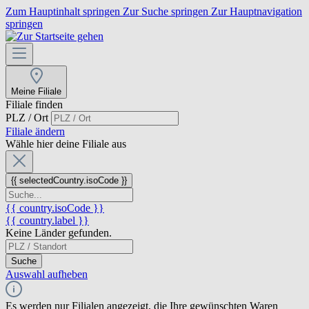
Zum Hauptinhalt springen
Zur Suche springen
Zur Hauptnavigation
springen
Meine Filiale
Filiale finden
PLZ / Ort
Filiale ändern
Wähle hier deine Filiale aus
{{ selectedCountry.isoCode }}
{{ country.isoCode }}
{{ country.label }}
Keine Länder gefunden.
Suche
Auswahl aufheben
Es werden nur Filialen angezeigt, die Ihre gewünschten Waren