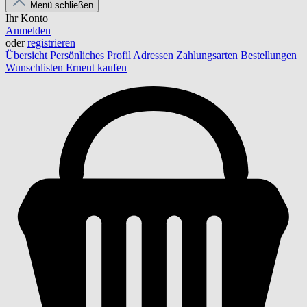
Menü schließen
Ihr Konto
Anmelden
oder
registrieren
Übersicht
Persönliches Profil
Adressen
Zahlungsarten
Bestellungen
Wunschlisten
Erneut kaufen