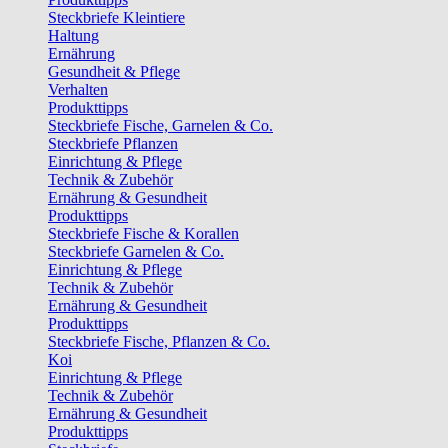
Steckbriefe Kleintiere
Haltung
Ernährung
Gesundheit & Pflege
Verhalten
Produkttipps
Steckbriefe Fische, Garnelen & Co.
Steckbriefe Pflanzen
Einrichtung & Pflege
Technik & Zubehör
Ernährung & Gesundheit
Produkttipps
Steckbriefe Fische & Korallen
Steckbriefe Garnelen & Co.
Einrichtung & Pflege
Technik & Zubehör
Ernährung & Gesundheit
Produkttipps
Steckbriefe Fische, Pflanzen & Co.
Koi
Einrichtung & Pflege
Technik & Zubehör
Ernährung & Gesundheit
Produkttipps