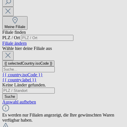
Meine Filiale
Filiale finden
PLZ / Ort
Filiale ändern
Wähle hier deine Filiale aus
{{ selectedCountry.isoCode }}
{{ country.isoCode }}
{{ country.label }}
Keine Länder gefunden.
Suche
Auswahl aufheben
Es werden nur Filialen angezeigt, die Ihre gewünschten Waren
verfügbar haben.