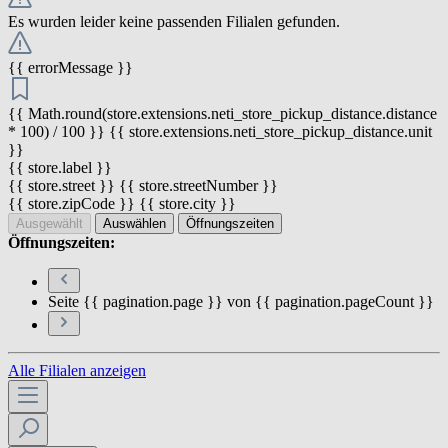
Es wurden leider keine passenden Filialen gefunden.
{{ errorMessage }}
{{ Math.round(store.extensions.neti_store_pickup_distance.distance
* 100) / 100 }} {{ store.extensions.neti_store_pickup_distance.unit
}}
{{ store.label }}
{{ store.street }} {{ store.streetNumber }}
{{ store.zipCode }} {{ store.city }}
Ausgewählt
Auswählen
Öffnungszeiten
Öffnungszeiten:
Seite {{ pagination.page }} von {{ pagination.pageCount }}
Alle Filialen anzeigen