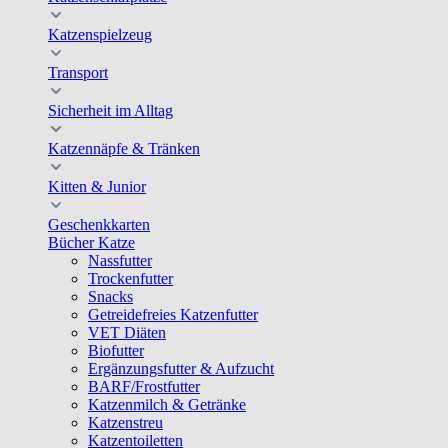
Katzenspielzeug
Transport
Sicherheit im Alltag
Katzennäpfe & Tränken
Kitten & Junior
Geschenkkarten
Bücher Katze
Nassfutter
Trockenfutter
Snacks
Getreidefreies Katzenfutter
VET Diäten
Biofutter
Ergänzungsfutter & Aufzucht
BARF/Frostfutter
Katzenmilch & Getränke
Katzenstreu
Katzentoiletten