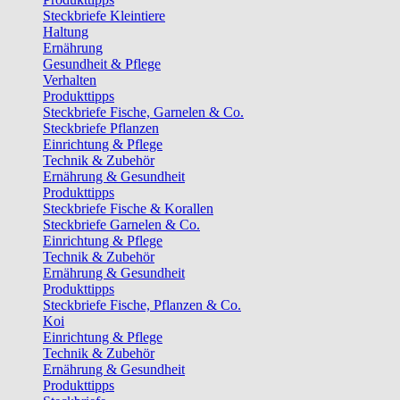
Steckbriefe Kleintiere
Haltung
Ernährung
Gesundheit & Pflege
Verhalten
Produkttipps
Steckbriefe Fische, Garnelen & Co.
Steckbriefe Pflanzen
Einrichtung & Pflege
Technik & Zubehör
Ernährung & Gesundheit
Produkttipps
Steckbriefe Fische & Korallen
Steckbriefe Garnelen & Co.
Einrichtung & Pflege
Technik & Zubehör
Ernährung & Gesundheit
Produkttipps
Steckbriefe Fische, Pflanzen & Co.
Koi
Einrichtung & Pflege
Technik & Zubehör
Ernährung & Gesundheit
Produkttipps