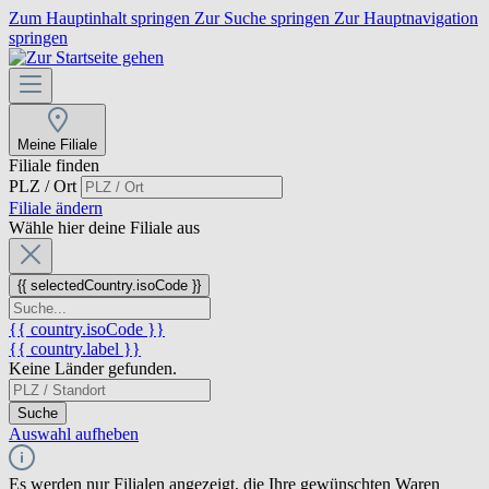
Zum Hauptinhalt springen
Zur Suche springen
Zur Hauptnavigation
springen
Meine Filiale
Filiale finden
PLZ / Ort
Filiale ändern
Wähle hier deine Filiale aus
{{ selectedCountry.isoCode }}
{{ country.isoCode }}
{{ country.label }}
Keine Länder gefunden.
Suche
Auswahl aufheben
Es werden nur Filialen angezeigt, die Ihre gewünschten Waren