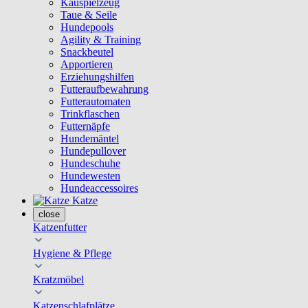
Kauspielzeug
Taue & Seile
Hundepools
Agility & Training
Snackbeutel
Apportieren
Erziehungshilfen
Futteraufbewahrung
Futterautomaten
Trinkflaschen
Futternäpfe
Hundemäntel
Hundepullover
Hundeschuhe
Hundewesten
Hundeaccessoires
Katze
close
Katzenfutter
Hygiene & Pflege
Kratzmöbel
Katzenschlafplätze