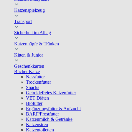
Katzenspielzeug
Transport
Sicherheit im Alltag
Katzennäpfe & Tränken
Kitten & Junior
Geschenkkarten
Bücher Katze
Nassfutter
Trockenfutter
Snacks
Getreidefreies Katzenfutter
VET Diäten
Biofutter
Ergänzungsfutter & Aufzucht
BARF/Frostfutter
Katzenmilch & Getränke
Katzenstreu
Katzentoiletten