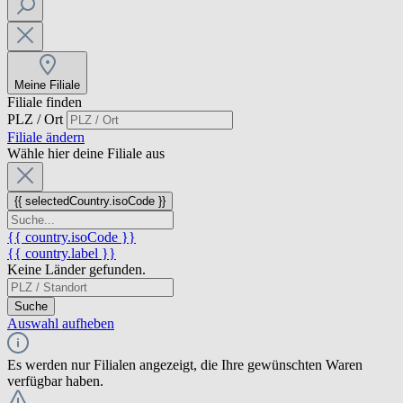
Meine Filiale
Filiale finden
PLZ / Ort
Filiale ändern
Wähle hier deine Filiale aus
{{ selectedCountry.isoCode }}
{{ country.isoCode }}
{{ country.label }}
Keine Länder gefunden.
Suche
Auswahl aufheben
Es werden nur Filialen angezeigt, die Ihre gewünschten Waren
verfügbar haben.