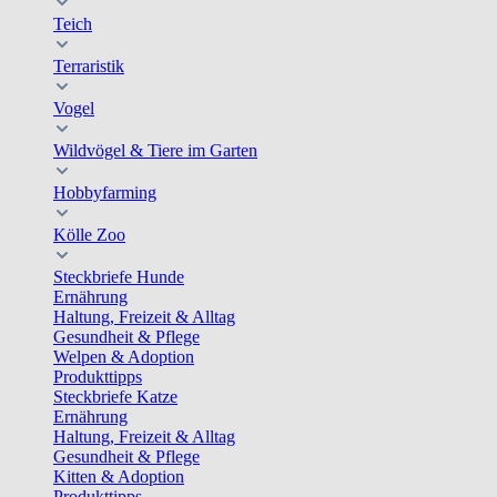
Teich
Terraristik
Vogel
Wildvögel & Tiere im Garten
Hobbyfarming
Kölle Zoo
Steckbriefe Hunde
Ernährung
Haltung, Freizeit & Alltag
Gesundheit & Pflege
Welpen & Adoption
Produkttipps
Steckbriefe Katze
Ernährung
Haltung, Freizeit & Alltag
Gesundheit & Pflege
Kitten & Adoption
Produkttipps