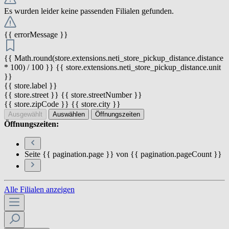
Es wurden leider keine passenden Filialen gefunden.
{{ errorMessage }}
{{ Math.round(store.extensions.neti_store_pickup_distance.distance
* 100) / 100 }} {{ store.extensions.neti_store_pickup_distance.unit
}}
{{ store.label }}
{{ store.street }} {{ store.streetNumber }}
{{ store.zipCode }} {{ store.city }}
Ausgewählt
Auswählen
Öffnungszeiten
Öffnungszeiten:
Seite {{ pagination.page }} von {{ pagination.pageCount }}
Alle Filialen anzeigen