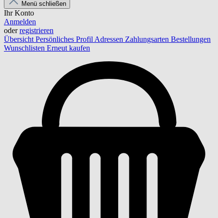
Menü schließen
Ihr Konto
Anmelden
oder
registrieren
Übersicht
Persönliches Profil
Adressen
Zahlungsarten
Bestellungen
Wunschlisten
Erneut kaufen