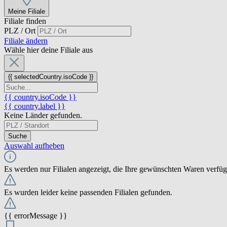
Meine Filiale
Filiale finden
PLZ / Ort
Filiale ändern
Wähle hier deine Filiale aus
{{ selectedCountry.isoCode }}
{{ country.isoCode }}
{{ country.label }}
Keine Länder gefunden.
Suche
Auswahl aufheben
Es werden nur Filialen angezeigt, die Ihre gewünschten Waren verfü
Es wurden leider keine passenden Filialen gefunden.
{{ errorMessage }}