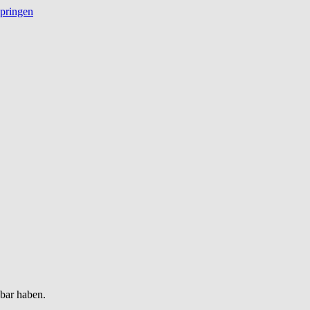
springen
gbar haben.