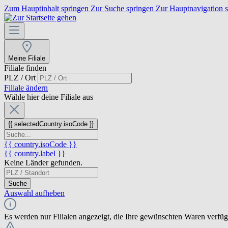
Zum Hauptinhalt springen
Zur Suche springen
Zur Hauptnavigation 
Meine Filiale
Filiale finden
PLZ / Ort
Filiale ändern
Wähle hier deine Filiale aus
{{ selectedCountry.isoCode }}
{{ country.isoCode }}
{{ country.label }}
Keine Länder gefunden.
Suche
Auswahl aufheben
Es werden nur Filialen angezeigt, die Ihre gewünschten Waren verfü