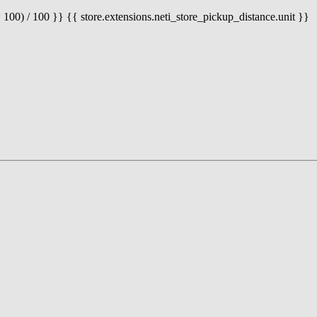
 100) / 100 }} {{ store.extensions.neti_store_pickup_distance.unit }}