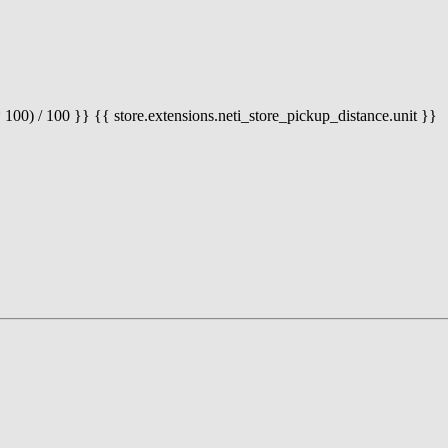
 100) / 100 }} {{ store.extensions.neti_store_pickup_distance.unit }}