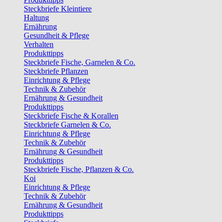
Steckbriefe Kleintiere
Haltung
Ernährung
Gesundheit & Pflege
Verhalten
Produkttipps
Steckbriefe Fische, Garnelen & Co.
Steckbriefe Pflanzen
Einrichtung & Pflege
Technik & Zubehör
Ernährung & Gesundheit
Produkttipps
Steckbriefe Fische & Korallen
Steckbriefe Garnelen & Co.
Einrichtung & Pflege
Technik & Zubehör
Ernährung & Gesundheit
Produkttipps
Steckbriefe Fische, Pflanzen & Co.
Koi
Einrichtung & Pflege
Technik & Zubehör
Ernährung & Gesundheit
Produkttipps