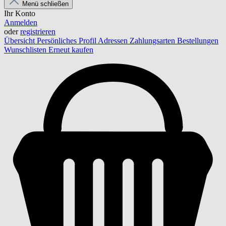
Menü schließen
Ihr Konto
Anmelden
oder
registrieren
Übersicht
Persönliches Profil
Adressen
Zahlungsarten
Bestellungen
Wunschlisten
Erneut kaufen