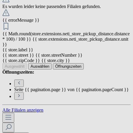
Es wurden leider keine passenden Filialen gefunden.
{{ errorMessage }}
{{ Math.round(store.extensions.neti_store_pickup_distance.distance
* 100) / 100 }} {{ store.extensions.neti_store_pickup_distance.unit
}}
{{ store.label }}
{{ store.street }} {{ store.streetNumber }}
{{ store.zipCode }} {{ store.city }}
Ausgewählt
Auswählen
Öffnungszeiten
Öffnungszeiten:
Seite {{ pagination.page }} von {{ pagination.pageCount }}
Alle Filialen anzeigen