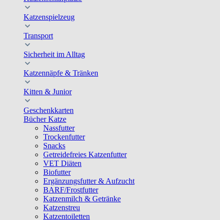
Katzenspielzeug
Transport
Sicherheit im Alltag
Katzennäpfe & Tränken
Kitten & Junior
Geschenkkarten
Bücher Katze
Nassfutter
Trockenfutter
Snacks
Getreidefreies Katzenfutter
VET Diäten
Biofutter
Ergänzungsfutter & Aufzucht
BARF/Frostfutter
Katzenmilch & Getränke
Katzenstreu
Katzentoiletten