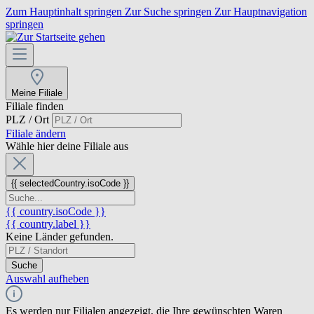
Zum Hauptinhalt springen
Zur Suche springen
Zur Hauptnavigation
springen
Meine Filiale
Filiale finden
PLZ / Ort
Filiale ändern
Wähle hier deine Filiale aus
{{ selectedCountry.isoCode }}
{{ country.isoCode }}
{{ country.label }}
Keine Länder gefunden.
Suche
Auswahl aufheben
Es werden nur Filialen angezeigt, die Ihre gewünschten Waren