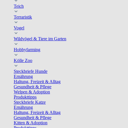
Teich
Terraristik
Vogel
Wildvögel & Tiere im Garten
Hobbyfarming
Kölle Zoo
Steckbriefe Hunde
Ernährung
Haltung, Freizeit & Alltag
Gesundheit & Pflege
Welpen & Adoption
Produkttipps
Steckbriefe Katze
Ernährung
Haltung, Freizeit & Alltag
Gesundheit & Pflege
Kitten & Adoption
Produkttipps