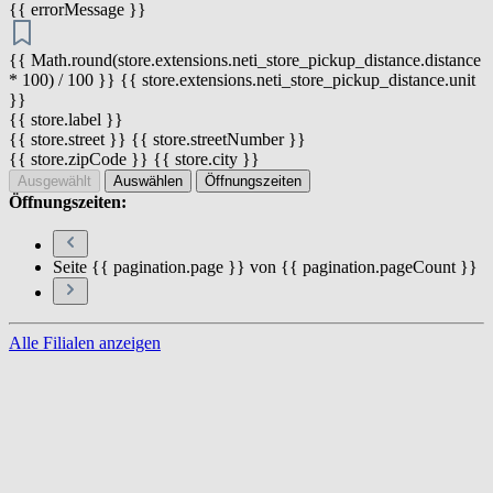
{{ errorMessage }}
{{ Math.round(store.extensions.neti_store_pickup_distance.distance
* 100) / 100 }} {{ store.extensions.neti_store_pickup_distance.unit
}}
{{ store.label }}
{{ store.street }} {{ store.streetNumber }}
{{ store.zipCode }} {{ store.city }}
Ausgewählt
Auswählen
Öffnungszeiten
Öffnungszeiten:
Seite {{ pagination.page }} von {{ pagination.pageCount }}
Alle Filialen anzeigen