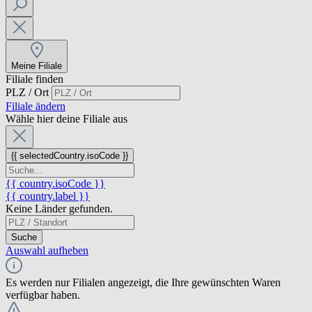
Meine Filiale
Filiale finden
PLZ / Ort
Filiale ändern
Wähle hier deine Filiale aus
{{ selectedCountry.isoCode }}
{{ country.isoCode }}
{{ country.label }}
Keine Länder gefunden.
Suche
Auswahl aufheben
Es werden nur Filialen angezeigt, die Ihre gewünschten Waren
verfügbar haben.