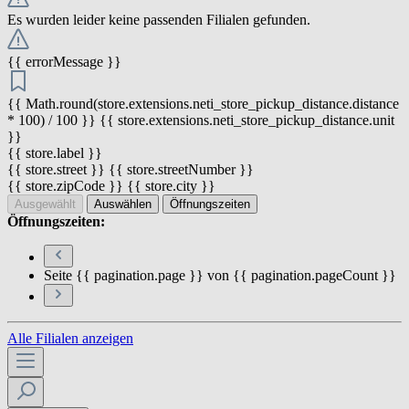
Es wurden leider keine passenden Filialen gefunden.
{{ errorMessage }}
{{ Math.round(store.extensions.neti_store_pickup_distance.distance
* 100) / 100 }} {{ store.extensions.neti_store_pickup_distance.unit
}}
{{ store.label }}
{{ store.street }} {{ store.streetNumber }}
{{ store.zipCode }} {{ store.city }}
Ausgewählt
Auswählen
Öffnungszeiten
Öffnungszeiten:
Seite {{ pagination.page }} von {{ pagination.pageCount }}
Alle Filialen anzeigen