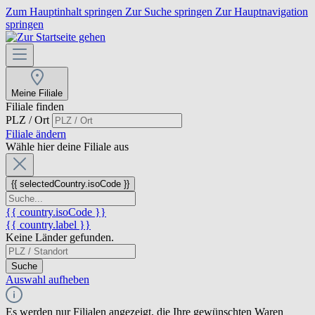
Zum Hauptinhalt springen
Zur Suche springen
Zur Hauptnavigation
springen
Meine Filiale
Filiale finden
PLZ / Ort
Filiale ändern
Wähle hier deine Filiale aus
{{ selectedCountry.isoCode }}
{{ country.isoCode }}
{{ country.label }}
Keine Länder gefunden.
Suche
Auswahl aufheben
Es werden nur Filialen angezeigt, die Ihre gewünschten Waren