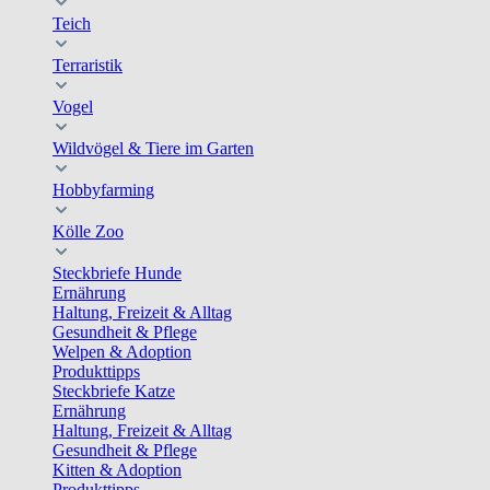
Teich
Terraristik
Vogel
Wildvögel & Tiere im Garten
Hobbyfarming
Kölle Zoo
Steckbriefe Hunde
Ernährung
Haltung, Freizeit & Alltag
Gesundheit & Pflege
Welpen & Adoption
Produkttipps
Steckbriefe Katze
Ernährung
Haltung, Freizeit & Alltag
Gesundheit & Pflege
Kitten & Adoption
Produkttipps