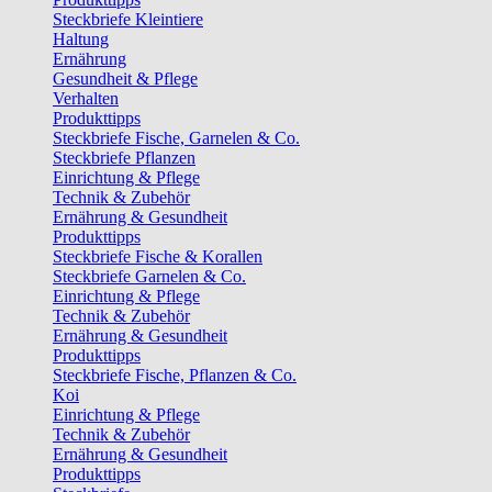
Steckbriefe Kleintiere
Haltung
Ernährung
Gesundheit & Pflege
Verhalten
Produkttipps
Steckbriefe Fische, Garnelen & Co.
Steckbriefe Pflanzen
Einrichtung & Pflege
Technik & Zubehör
Ernährung & Gesundheit
Produkttipps
Steckbriefe Fische & Korallen
Steckbriefe Garnelen & Co.
Einrichtung & Pflege
Technik & Zubehör
Ernährung & Gesundheit
Produkttipps
Steckbriefe Fische, Pflanzen & Co.
Koi
Einrichtung & Pflege
Technik & Zubehör
Ernährung & Gesundheit
Produkttipps