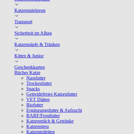
Katzenspielzeug
Transport
Sicherheit im Alltag
Katzennäpfe & Tränken
Kitten & Junior
Geschenkkarten
Bücher Katze
Nassfutter
Trockenfutter
Snacks
Getreidefreies Katzenfutter
VET Diäten
Biofutter
Ergänzungsfutter & Aufzucht
BARF/Frostfutter
Katzenmilch & Getränke
Katzenstreu
Katzentoiletten