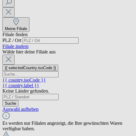
Meine Filiale
Filiale finden
PLZ / Ort
Filiale ändern
Wähle hier deine Filiale aus
{{ selectedCountry.isoCode }}
{{ country.isoCode }}
{{ country.label }}
Keine Länder gefunden.
Suche
Auswahl aufheben
Es werden nur Filialen angezeigt, die Ihre gewünschten Waren
verfügbar haben.