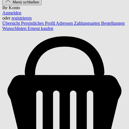
Menü schließen
Ihr Konto
Anmelden
oder
registrieren
Übersicht
Persönliches Profil
Adressen
Zahlungsarten
Bestellungen
Wunschlisten
Erneut kaufen