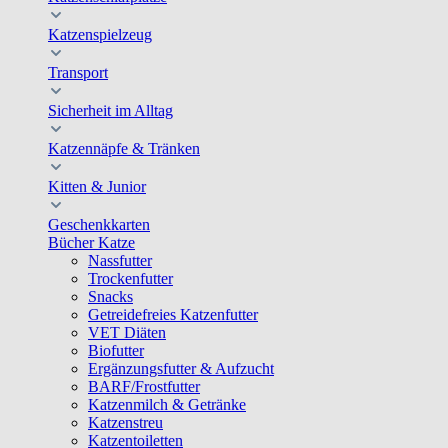
Katzenspielzeug
Transport
Sicherheit im Alltag
Katzennäpfe & Tränken
Kitten & Junior
Geschenkkarten
Bücher Katze
Nassfutter
Trockenfutter
Snacks
Getreidefreies Katzenfutter
VET Diäten
Biofutter
Ergänzungsfutter & Aufzucht
BARF/Frostfutter
Katzenmilch & Getränke
Katzenstreu
Katzentoiletten