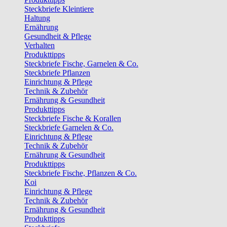
Steckbriefe Kleintiere
Haltung
Ernährung
Gesundheit & Pflege
Verhalten
Produkttipps
Steckbriefe Fische, Garnelen & Co.
Steckbriefe Pflanzen
Einrichtung & Pflege
Technik & Zubehör
Ernährung & Gesundheit
Produkttipps
Steckbriefe Fische & Korallen
Steckbriefe Garnelen & Co.
Einrichtung & Pflege
Technik & Zubehör
Ernährung & Gesundheit
Produkttipps
Steckbriefe Fische, Pflanzen & Co.
Koi
Einrichtung & Pflege
Technik & Zubehör
Ernährung & Gesundheit
Produkttipps