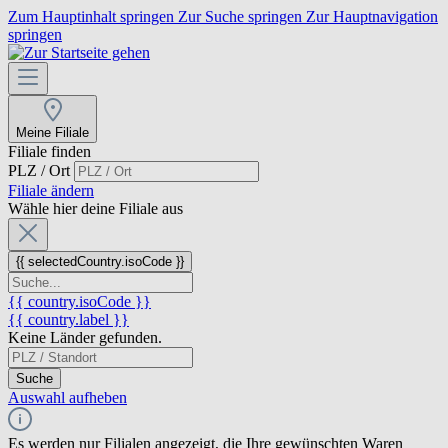
Zum Hauptinhalt springen
Zur Suche springen
Zur Hauptnavigation
springen
Meine Filiale
Filiale finden
PLZ / Ort
Filiale ändern
Wähle hier deine Filiale aus
{{ selectedCountry.isoCode }}
{{ country.isoCode }}
{{ country.label }}
Keine Länder gefunden.
Suche
Auswahl aufheben
Es werden nur Filialen angezeigt, die Ihre gewünschten Waren