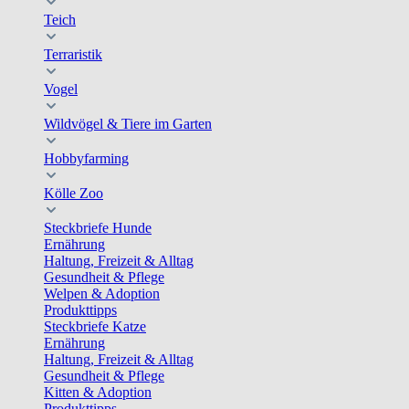
Teich
Terraristik
Vogel
Wildvögel & Tiere im Garten
Hobbyfarming
Kölle Zoo
Steckbriefe Hunde
Ernährung
Haltung, Freizeit & Alltag
Gesundheit & Pflege
Welpen & Adoption
Produkttipps
Steckbriefe Katze
Ernährung
Haltung, Freizeit & Alltag
Gesundheit & Pflege
Kitten & Adoption
Produkttipps