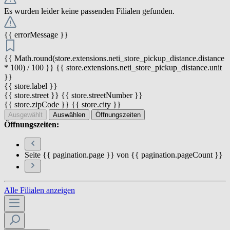
Es wurden leider keine passenden Filialen gefunden.
{{ errorMessage }}
{{ Math.round(store.extensions.neti_store_pickup_distance.distance
* 100) / 100 }} {{ store.extensions.neti_store_pickup_distance.unit
}}
{{ store.label }}
{{ store.street }} {{ store.streetNumber }}
{{ store.zipCode }} {{ store.city }}
Ausgewählt
Auswählen
Öffnungszeiten
Öffnungszeiten:
Seite {{ pagination.page }} von {{ pagination.pageCount }}
Alle Filialen anzeigen