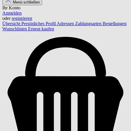
Menü schließen
Ihr Konto
Anmelden
oder
registrieren
Übersicht
Persönliches Profil
Adressen
Zahlungsarten
Bestellungen
Wunschlisten
Erneut kaufen