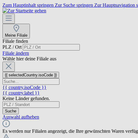
Zum Hauptinhalt springen
Zur Suche springen
Zur Hauptnavigation 
Meine Filiale
Filiale finden
PLZ / Ort
Filiale ändern
Wähle hier deine Filiale aus
{{ selectedCountry.isoCode }}
{{ country.isoCode }}
{{ country.label }}
Keine Länder gefunden.
Suche
Auswahl aufheben
Es werden nur Filialen angezeigt, die Ihre gewünschten Waren verfü