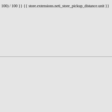
 100) / 100 }} {{ store.extensions.neti_store_pickup_distance.unit }}