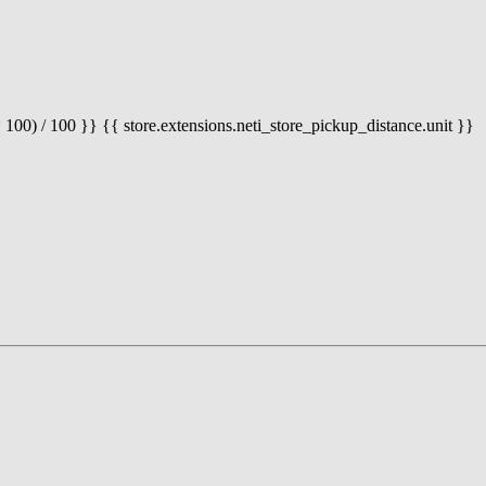
 100) / 100 }} {{ store.extensions.neti_store_pickup_distance.unit }}