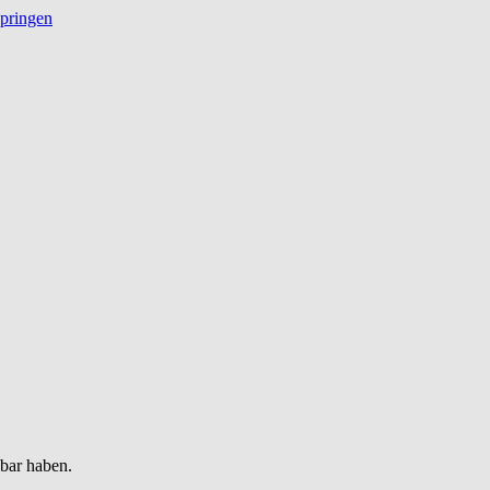
springen
gbar haben.