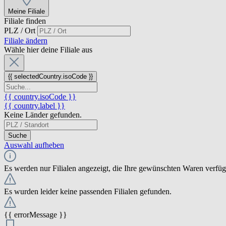
Meine Filiale
Filiale finden
PLZ / Ort
Filiale ändern
Wähle hier deine Filiale aus
{{ selectedCountry.isoCode }}
{{ country.isoCode }}
{{ country.label }}
Keine Länder gefunden.
Suche
Auswahl aufheben
Es werden nur Filialen angezeigt, die Ihre gewünschten Waren verfü
Es wurden leider keine passenden Filialen gefunden.
{{ errorMessage }}