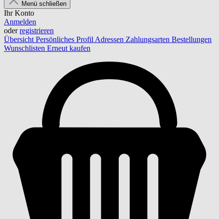
Menü schließen
Ihr Konto
Anmelden
oder
registrieren
Übersicht
Persönliches Profil
Adressen
Zahlungsarten
Bestellungen
Wunschlisten
Erneut kaufen