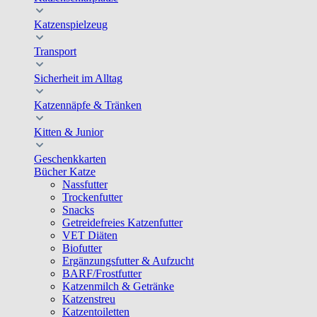
Katzenspielzeug
Transport
Sicherheit im Alltag
Katzennäpfe & Tränken
Kitten & Junior
Geschenkkarten
Bücher Katze
Nassfutter
Trockenfutter
Snacks
Getreidefreies Katzenfutter
VET Diäten
Biofutter
Ergänzungsfutter & Aufzucht
BARF/Frostfutter
Katzenmilch & Getränke
Katzenstreu
Katzentoiletten