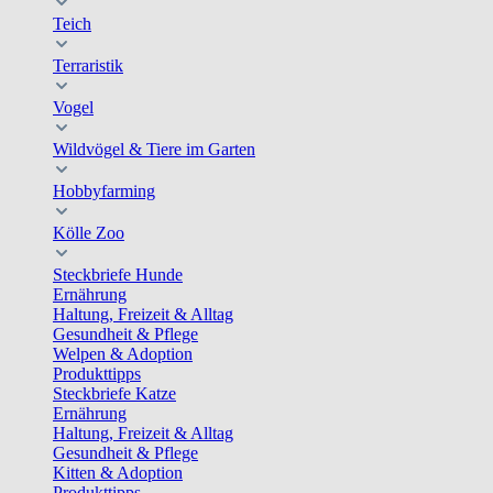
Teich
Terraristik
Vogel
Wildvögel & Tiere im Garten
Hobbyfarming
Kölle Zoo
Steckbriefe Hunde
Ernährung
Haltung, Freizeit & Alltag
Gesundheit & Pflege
Welpen & Adoption
Produkttipps
Steckbriefe Katze
Ernährung
Haltung, Freizeit & Alltag
Gesundheit & Pflege
Kitten & Adoption
Produkttipps