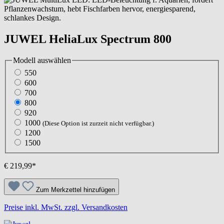
JUWEL HeliaLux Spectrum 800
Modell
auswählen
550
600
700
800
920
1000
(Diese Option ist zurzeit nicht verfügbar.)
1200
1500
€ 219,99*
Zum Merkzettel hinzufügen
Preise inkl. MwSt. zzgl. Versandkosten