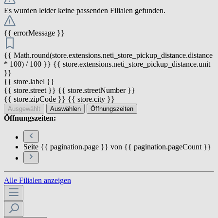
Es wurden leider keine passenden Filialen gefunden.
{{ errorMessage }}
{{ Math.round(store.extensions.neti_store_pickup_distance.distance
* 100) / 100 }} {{ store.extensions.neti_store_pickup_distance.unit
}}
{{ store.label }}
{{ store.street }} {{ store.streetNumber }}
{{ store.zipCode }} {{ store.city }}
Ausgewählt
Auswählen
Öffnungszeiten
Öffnungszeiten:
Seite {{ pagination.page }} von {{ pagination.pageCount }}
Alle Filialen anzeigen