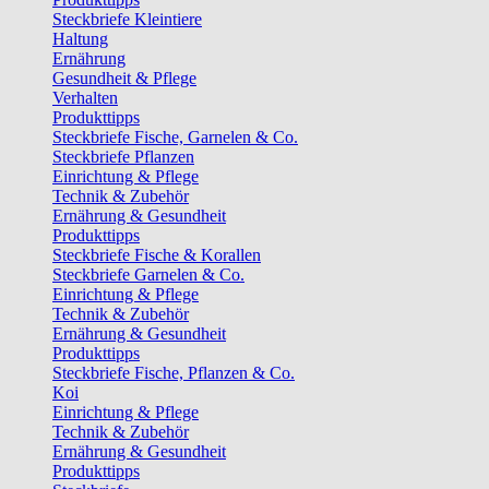
Steckbriefe Kleintiere
Haltung
Ernährung
Gesundheit & Pflege
Verhalten
Produkttipps
Steckbriefe Fische, Garnelen & Co.
Steckbriefe Pflanzen
Einrichtung & Pflege
Technik & Zubehör
Ernährung & Gesundheit
Produkttipps
Steckbriefe Fische & Korallen
Steckbriefe Garnelen & Co.
Einrichtung & Pflege
Technik & Zubehör
Ernährung & Gesundheit
Produkttipps
Steckbriefe Fische, Pflanzen & Co.
Koi
Einrichtung & Pflege
Technik & Zubehör
Ernährung & Gesundheit
Produkttipps