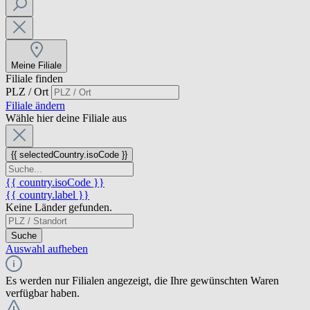
Meine Filiale
Filiale finden
PLZ / Ort
Filiale ändern
Wähle hier deine Filiale aus
{{ selectedCountry.isoCode }}
{{ country.isoCode }}
{{ country.label }}
Keine Länder gefunden.
Suche
Auswahl aufheben
Es werden nur Filialen angezeigt, die Ihre gewünschten Waren
verfügbar haben.