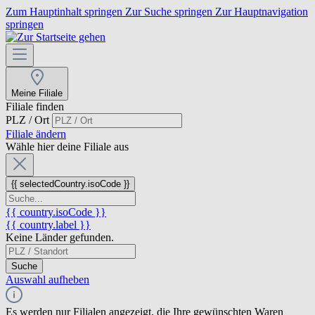
Zum Hauptinhalt springen
Zur Suche springen
Zur Hauptnavigation
springen
Meine Filiale
Filiale finden
PLZ / Ort
Filiale ändern
Wähle hier deine Filiale aus
{{ selectedCountry.isoCode }}
{{ country.isoCode }}
{{ country.label }}
Keine Länder gefunden.
Suche
Auswahl aufheben
Es werden nur Filialen angezeigt, die Ihre gewünschten Waren