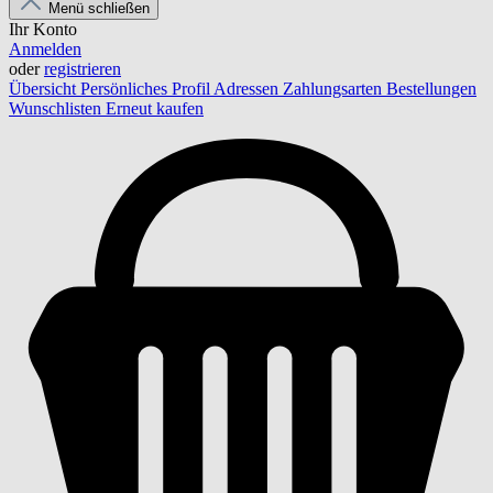
Menü schließen
Ihr Konto
Anmelden
oder
registrieren
Übersicht
Persönliches Profil
Adressen
Zahlungsarten
Bestellungen
Wunschlisten
Erneut kaufen