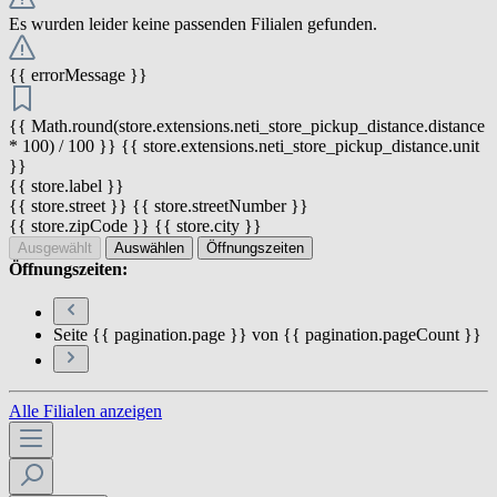
Es wurden leider keine passenden Filialen gefunden.
{{ errorMessage }}
{{ Math.round(store.extensions.neti_store_pickup_distance.distance
* 100) / 100 }} {{ store.extensions.neti_store_pickup_distance.unit
}}
{{ store.label }}
{{ store.street }} {{ store.streetNumber }}
{{ store.zipCode }} {{ store.city }}
Ausgewählt
Auswählen
Öffnungszeiten
Öffnungszeiten:
Seite {{ pagination.page }} von {{ pagination.pageCount }}
Alle Filialen anzeigen