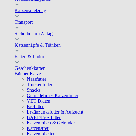
Katzenspielzeug
Transport
Sicherheit im Alltag
Katzennäpfe & Tränken
Kitten & Junior
Geschenkkarten
Bücher Katze
Nassfutter
Trockenfutter
Snacks
Getreidefreies Katzenfutter
VET Diäten
Biofutter
Ergänzungsfutter & Aufzucht
BARF/Frostfutter
Katzenmilch & Getränke
Katzenstreu
Katzentoiletten