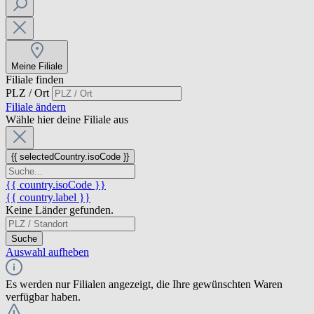
Meine Filiale
Filiale finden
PLZ / Ort
Filiale ändern
Wähle hier deine Filiale aus
{{ selectedCountry.isoCode }}
{{ country.isoCode }}
{{ country.label }}
Keine Länder gefunden.
Suche
Auswahl aufheben
Es werden nur Filialen angezeigt, die Ihre gewünschten Waren
verfügbar haben.