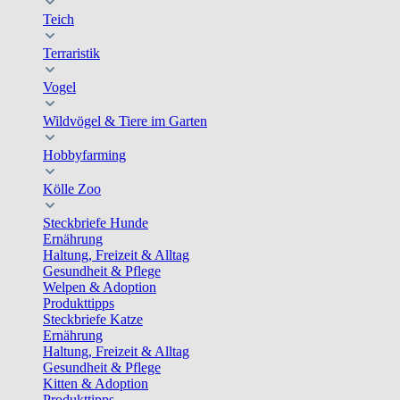
Teich
Terraristik
Vogel
Wildvögel & Tiere im Garten
Hobbyfarming
Kölle Zoo
Steckbriefe Hunde
Ernährung
Haltung, Freizeit & Alltag
Gesundheit & Pflege
Welpen & Adoption
Produkttipps
Steckbriefe Katze
Ernährung
Haltung, Freizeit & Alltag
Gesundheit & Pflege
Kitten & Adoption
Produkttipps