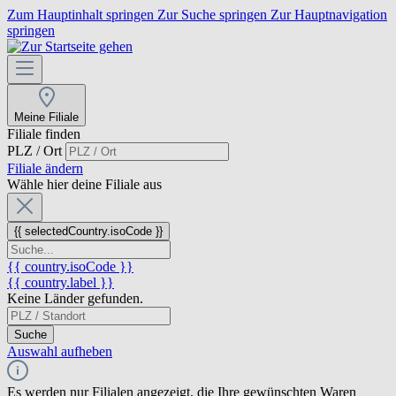
Zum Hauptinhalt springen
Zur Suche springen
Zur Hauptnavigation
springen
Meine Filiale
Filiale finden
PLZ / Ort
Filiale ändern
Wähle hier deine Filiale aus
{{ selectedCountry.isoCode }}
{{ country.isoCode }}
{{ country.label }}
Keine Länder gefunden.
Suche
Auswahl aufheben
Es werden nur Filialen angezeigt, die Ihre gewünschten Waren