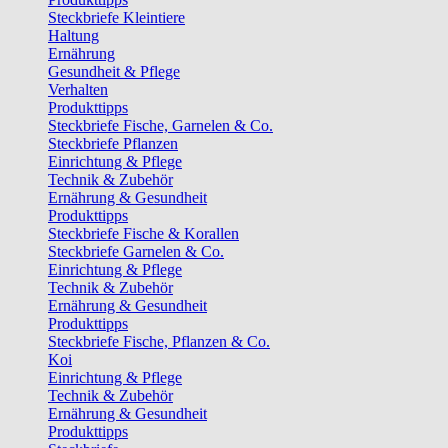
Steckbriefe Kleintiere
Haltung
Ernährung
Gesundheit & Pflege
Verhalten
Produkttipps
Steckbriefe Fische, Garnelen & Co.
Steckbriefe Pflanzen
Einrichtung & Pflege
Technik & Zubehör
Ernährung & Gesundheit
Produkttipps
Steckbriefe Fische & Korallen
Steckbriefe Garnelen & Co.
Einrichtung & Pflege
Technik & Zubehör
Ernährung & Gesundheit
Produkttipps
Steckbriefe Fische, Pflanzen & Co.
Koi
Einrichtung & Pflege
Technik & Zubehör
Ernährung & Gesundheit
Produkttipps