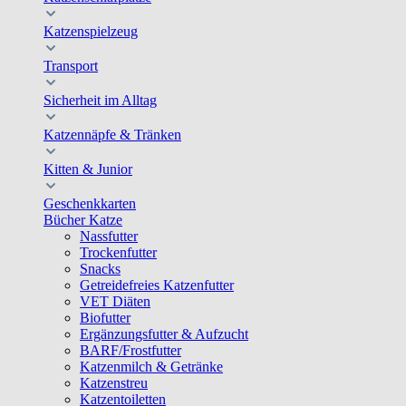
Katzenspielzeug
Transport
Sicherheit im Alltag
Katzennäpfe & Tränken
Kitten & Junior
Geschenkkarten
Bücher Katze
Nassfutter
Trockenfutter
Snacks
Getreidefreies Katzenfutter
VET Diäten
Biofutter
Ergänzungsfutter & Aufzucht
BARF/Frostfutter
Katzenmilch & Getränke
Katzenstreu
Katzentoiletten