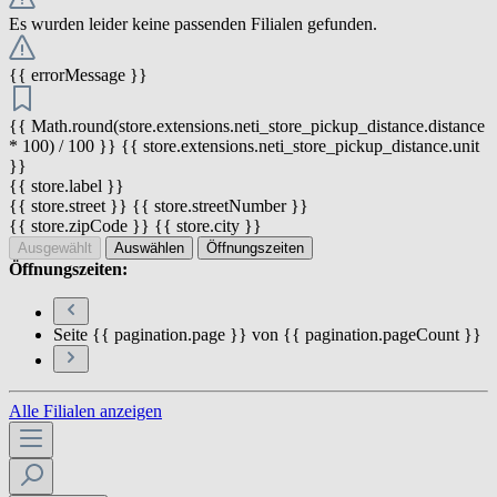
Es wurden leider keine passenden Filialen gefunden.
{{ errorMessage }}
{{ Math.round(store.extensions.neti_store_pickup_distance.distance
* 100) / 100 }} {{ store.extensions.neti_store_pickup_distance.unit
}}
{{ store.label }}
{{ store.street }} {{ store.streetNumber }}
{{ store.zipCode }} {{ store.city }}
Ausgewählt
Auswählen
Öffnungszeiten
Öffnungszeiten:
Seite {{ pagination.page }} von {{ pagination.pageCount }}
Alle Filialen anzeigen