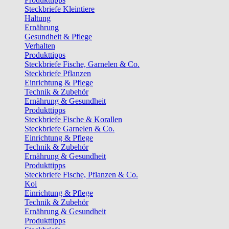
Steckbriefe Kleintiere
Haltung
Ernährung
Gesundheit & Pflege
Verhalten
Produkttipps
Steckbriefe Fische, Garnelen & Co.
Steckbriefe Pflanzen
Einrichtung & Pflege
Technik & Zubehör
Ernährung & Gesundheit
Produkttipps
Steckbriefe Fische & Korallen
Steckbriefe Garnelen & Co.
Einrichtung & Pflege
Technik & Zubehör
Ernährung & Gesundheit
Produkttipps
Steckbriefe Fische, Pflanzen & Co.
Koi
Einrichtung & Pflege
Technik & Zubehör
Ernährung & Gesundheit
Produkttipps