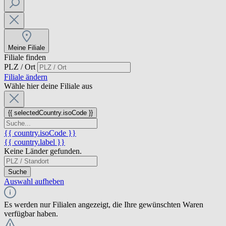
Meine Filiale
Filiale finden
PLZ / Ort
Filiale ändern
Wähle hier deine Filiale aus
{{ selectedCountry.isoCode }}
{{ country.isoCode }}
{{ country.label }}
Keine Länder gefunden.
Suche
Auswahl aufheben
Es werden nur Filialen angezeigt, die Ihre gewünschten Waren
verfügbar haben.