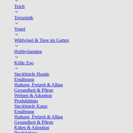
Teich
Terraristik
Vogel
Wildvögel & Tiere im Garten
Hobbyfarming
Kölle Zoo
Steckbriefe Hunde
Ernährung
Haltung, Freizeit & Alltag
Gesundheit & Pflege
Welpen & Adoption
Produkttipps
Steckbriefe Katze
Ernährung
Haltung, Freizeit & Alltag
Gesundheit & Pflege
Kitten & Adoption
Produkttipps