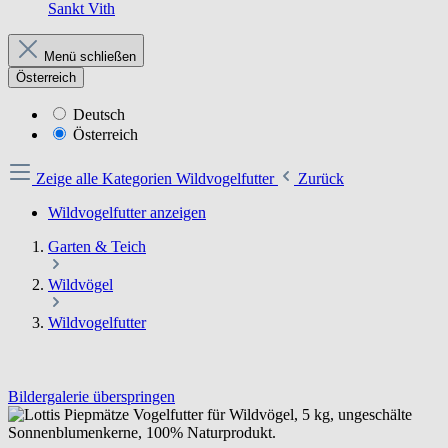
Sankt Vith
Menü schließen
Österreich
Deutsch
Österreich
Zeige alle Kategorien
Wildvogelfutter
Zurück
Wildvogelfutter anzeigen
Garten & Teich
Wildvögel
Wildvogelfutter
Bildergalerie überspringen