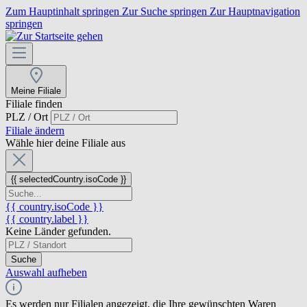
Zum Hauptinhalt springen
Zur Suche springen
Zur Hauptnavigation
springen
Meine Filiale
Filiale finden
PLZ / Ort
Filiale ändern
Wähle hier deine Filiale aus
{{ selectedCountry.isoCode }}
{{ country.isoCode }}
{{ country.label }}
Keine Länder gefunden.
Suche
Auswahl aufheben
Es werden nur Filialen angezeigt, die Ihre gewünschten Waren