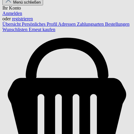
Menü schließen
Ihr Konto
Anmelden
oder
registrieren
Übersicht
Persönliches Profil
Adressen
Zahlungsarten
Bestellungen
Wunschlisten
Erneut kaufen