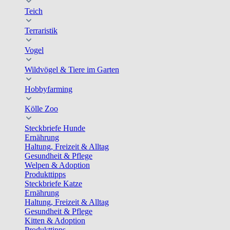
Teich
Terraristik
Vogel
Wildvögel & Tiere im Garten
Hobbyfarming
Kölle Zoo
Steckbriefe Hunde
Ernährung
Haltung, Freizeit & Alltag
Gesundheit & Pflege
Welpen & Adoption
Produkttipps
Steckbriefe Katze
Ernährung
Haltung, Freizeit & Alltag
Gesundheit & Pflege
Kitten & Adoption
Produkttipps