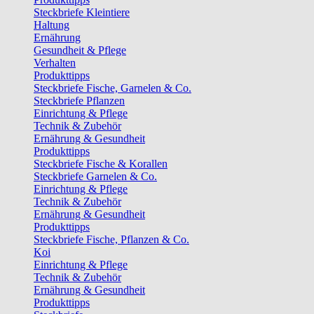
Steckbriefe Kleintiere
Haltung
Ernährung
Gesundheit & Pflege
Verhalten
Produkttipps
Steckbriefe Fische, Garnelen & Co.
Steckbriefe Pflanzen
Einrichtung & Pflege
Technik & Zubehör
Ernährung & Gesundheit
Produkttipps
Steckbriefe Fische & Korallen
Steckbriefe Garnelen & Co.
Einrichtung & Pflege
Technik & Zubehör
Ernährung & Gesundheit
Produkttipps
Steckbriefe Fische, Pflanzen & Co.
Koi
Einrichtung & Pflege
Technik & Zubehör
Ernährung & Gesundheit
Produkttipps