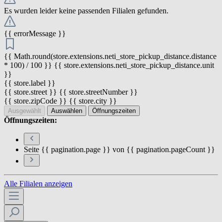
Es wurden leider keine passenden Filialen gefunden.
{{ errorMessage }}
{{ Math.round(store.extensions.neti_store_pickup_distance.distance
* 100) / 100 }} {{ store.extensions.neti_store_pickup_distance.unit
}}
{{ store.label }}
{{ store.street }} {{ store.streetNumber }}
{{ store.zipCode }} {{ store.city }}
Ausgewählt
Auswählen
Öffnungszeiten
Öffnungszeiten:
Seite {{ pagination.page }} von {{ pagination.pageCount }}
Alle Filialen anzeigen