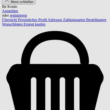
Menü schließen
Ihr Konto
Anmelden
oder
registrieren
Übersicht
Persönliches Profil
Adressen
Zahlungsarten
Bestellungen
Wunschlisten
Erneut kaufen