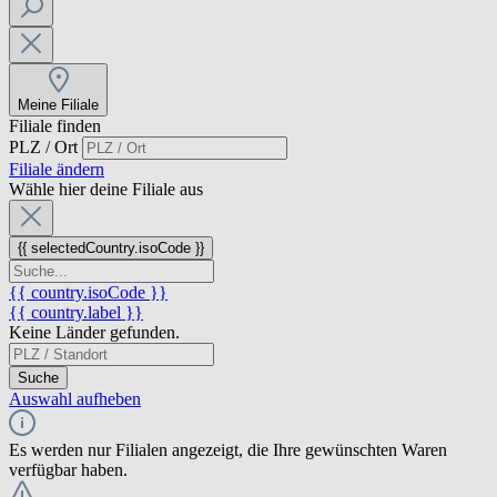
Meine Filiale
Filiale finden
PLZ / Ort
Filiale ändern
Wähle hier deine Filiale aus
{{ selectedCountry.isoCode }}
{{ country.isoCode }}
{{ country.label }}
Keine Länder gefunden.
Suche
Auswahl aufheben
Es werden nur Filialen angezeigt, die Ihre gewünschten Waren
verfügbar haben.