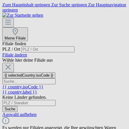
Zum Hauptinhalt springen
Zur Suche springen
Zur Hauptnavigation
springen
Meine Filiale
Filiale finden
PLZ / Ort
Filiale ändern
Wähle hier deine Filiale aus
{{ selectedCountry.isoCode }}
{{ country.isoCode }}
{{ country.label }}
Keine Länder gefunden.
Suche
Auswahl aufheben
Es werden nur Filialen angezeigt, die Ihre gewünschten Waren