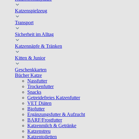
Katzenspielzeug
Transport
Sicherheit im Alltag
Katzennäpfe & Tränken
Kitten & Junior
Geschenkkarten
Bücher Katze
Nassfutter
Trockenfutter
Snacks
Getreidefreies Katzenfutter
VET Diäten
Biofutter
Ergänzungsfutter & Aufzucht
BARF/Frostfutter
Katzenmilch & Getränke
Katzenstreu
Katzentoiletten