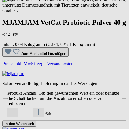
MJAMJAM VetCat Probiotic Pulver 40 g
€ 14,99*
Inhalt:
0.04 Kilogramm
(€ 374,75* / 1 Kilogramm)
Zum Merkzettel hinzufügen
Preise inkl. MwSt. zzgl. Versandkosten
Sofort versandfertig, Lieferung in ca. 1-3 Werktagen
Produkt Anzahl: Gib den gewünschten Wert ein oder benutze
die Schaltflächen um die Anzahl zu erhöhen oder zu
reduzieren.
Stk
In den Warenkorb