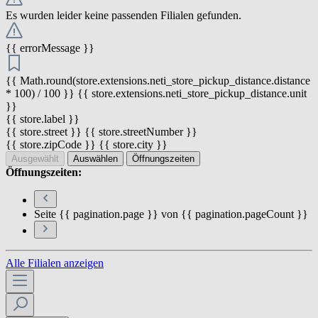
Es wurden leider keine passenden Filialen gefunden.
{{ errorMessage }}
{{ Math.round(store.extensions.neti_store_pickup_distance.distance
* 100) / 100 }} {{ store.extensions.neti_store_pickup_distance.unit
}}
{{ store.label }}
{{ store.street }} {{ store.streetNumber }}
{{ store.zipCode }} {{ store.city }}
Ausgewählt
Auswählen
Öffnungszeiten
Öffnungszeiten:
Seite {{ pagination.page }} von {{ pagination.pageCount }}
Alle Filialen anzeigen