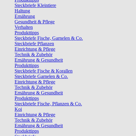
Steckbriefe Kleintiere
Haltung
Ernährung
Gesundheit & Pflege
Verhalten
Produkttipps
Steckbriefe Fische, Garnelen & Co.
Steckbriefe Pflanzen
Einrichtung & Pflege
Technik & Zubehör
Ernährung & Gesundheit
Produkttipps
Steckbriefe Fische & Korallen
Steckbriefe Garnelen & Co.
Einrichtung & Pflege
Technik & Zubehör
Ernährung & Gesundheit
Produkttipps
Steckbriefe Fische, Pflanzen & Co.
Koi
Einrichtung & Pflege
Technik & Zubehör
Ernährung & Gesundheit
Produkttipps