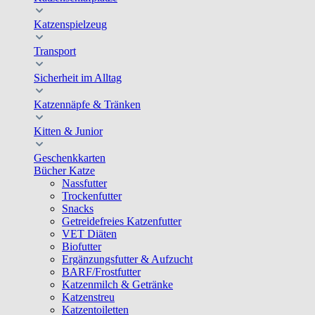
Katzenspielzeug
Transport
Sicherheit im Alltag
Katzennäpfe & Tränken
Kitten & Junior
Geschenkkarten
Bücher Katze
Nassfutter
Trockenfutter
Snacks
Getreidefreies Katzenfutter
VET Diäten
Biofutter
Ergänzungsfutter & Aufzucht
BARF/Frostfutter
Katzenmilch & Getränke
Katzenstreu
Katzentoiletten