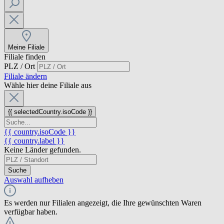
Meine Filiale
Filiale finden
PLZ / Ort
Filiale ändern
Wähle hier deine Filiale aus
{{ selectedCountry.isoCode }}
{{ country.isoCode }}
{{ country.label }}
Keine Länder gefunden.
Suche
Auswahl aufheben
Es werden nur Filialen angezeigt, die Ihre gewünschten Waren
verfügbar haben.