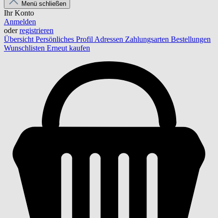
Menü schließen
Ihr Konto
Anmelden
oder
registrieren
Übersicht
Persönliches Profil
Adressen
Zahlungsarten
Bestellungen
Wunschlisten
Erneut kaufen