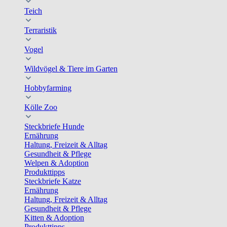
Teich
Terraristik
Vogel
Wildvögel & Tiere im Garten
Hobbyfarming
Kölle Zoo
Steckbriefe Hunde
Ernährung
Haltung, Freizeit & Alltag
Gesundheit & Pflege
Welpen & Adoption
Produkttipps
Steckbriefe Katze
Ernährung
Haltung, Freizeit & Alltag
Gesundheit & Pflege
Kitten & Adoption
Produkttipps