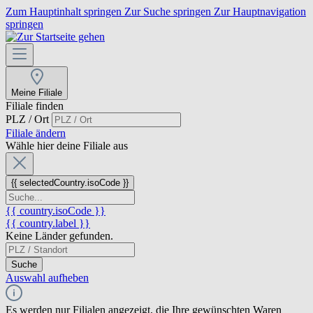
Zum Hauptinhalt springen
Zur Suche springen
Zur Hauptnavigation
springen
Meine Filiale
Filiale finden
PLZ / Ort
Filiale ändern
Wähle hier deine Filiale aus
{{ selectedCountry.isoCode }}
{{ country.isoCode }}
{{ country.label }}
Keine Länder gefunden.
Suche
Auswahl aufheben
Es werden nur Filialen angezeigt, die Ihre gewünschten Waren