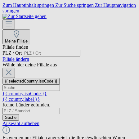
Zum Hauptinhalt springen
Zur Suche springen
Zur Hauptnavigation
springen
Meine Filiale
Filiale finden
PLZ / Ort
Filiale ändern
Wähle hier deine Filiale aus
{{ selectedCountry.isoCode }}
{{ country.isoCode }}
{{ country.label }}
Keine Länder gefunden.
Suche
Auswahl aufheben
Es werden nur Filialen angezeigt, die Ihre gewünschten Waren