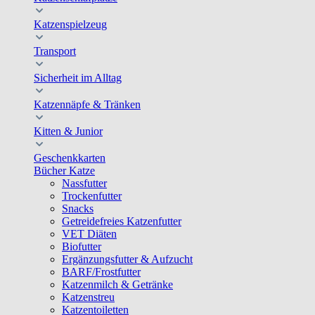
Katzenspielzeug
Transport
Sicherheit im Alltag
Katzennäpfe & Tränken
Kitten & Junior
Geschenkkarten
Bücher Katze
Nassfutter
Trockenfutter
Snacks
Getreidefreies Katzenfutter
VET Diäten
Biofutter
Ergänzungsfutter & Aufzucht
BARF/Frostfutter
Katzenmilch & Getränke
Katzenstreu
Katzentoiletten