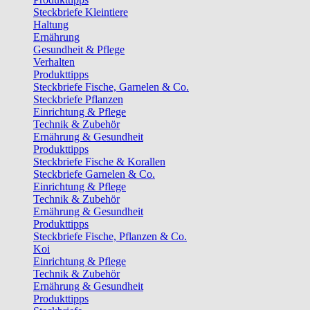
Steckbriefe Kleintiere
Haltung
Ernährung
Gesundheit & Pflege
Verhalten
Produkttipps
Steckbriefe Fische, Garnelen & Co.
Steckbriefe Pflanzen
Einrichtung & Pflege
Technik & Zubehör
Ernährung & Gesundheit
Produkttipps
Steckbriefe Fische & Korallen
Steckbriefe Garnelen & Co.
Einrichtung & Pflege
Technik & Zubehör
Ernährung & Gesundheit
Produkttipps
Steckbriefe Fische, Pflanzen & Co.
Koi
Einrichtung & Pflege
Technik & Zubehör
Ernährung & Gesundheit
Produkttipps