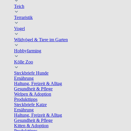
Teich
Terraristik
Vogel
Wildvögel & Tiere im Garten
Hobbyfarming
Kölle Zoo
Steckbriefe Hunde
Ernährung
Haltung, Freizeit & Alltag
Gesundheit & Pflege
Welpen & Adoption
Produkttipps
Steckbriefe Katze
Ernährung
Haltung, Freizeit & Alltag
Gesundheit & Pflege
Kitten & Adoption
Produkttipps