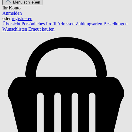
Menü schließen
Ihr Konto
Anmelden
oder
registrieren
Übersicht
Persönliches Profil
Adressen
Zahlungsarten
Bestellungen
Wunschlisten
Erneut kaufen