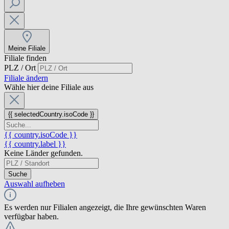
Meine Filiale
Filiale finden
PLZ / Ort
Filiale ändern
Wähle hier deine Filiale aus
{{ selectedCountry.isoCode }}
{{ country.isoCode }}
{{ country.label }}
Keine Länder gefunden.
Suche
Auswahl aufheben
Es werden nur Filialen angezeigt, die Ihre gewünschten Waren
verfügbar haben.