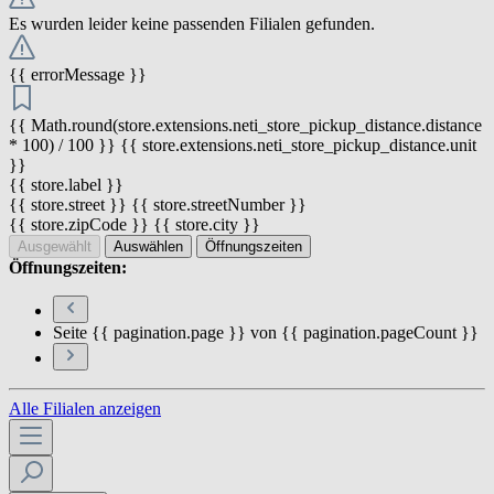
Es wurden leider keine passenden Filialen gefunden.
{{ errorMessage }}
{{ Math.round(store.extensions.neti_store_pickup_distance.distance
* 100) / 100 }} {{ store.extensions.neti_store_pickup_distance.unit
}}
{{ store.label }}
{{ store.street }} {{ store.streetNumber }}
{{ store.zipCode }} {{ store.city }}
Ausgewählt
Auswählen
Öffnungszeiten
Öffnungszeiten:
Seite {{ pagination.page }} von {{ pagination.pageCount }}
Alle Filialen anzeigen