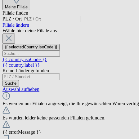
Meine Filiale
Filiale finden
PLZ / Ort
Filiale ändern
Wähle hier deine Filiale aus
{{ selectedCountry.isoCode }}
{{ country.isoCode }}
{{ country.label }}
Keine Länder gefunden.
Suche
Auswahl aufheben
Es werden nur Filialen angezeigt, die Ihre gewünschten Waren verfü
Es wurden leider keine passenden Filialen gefunden.
{{ errorMessage }}