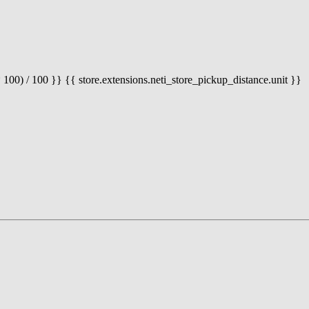
 100) / 100 }} {{ store.extensions.neti_store_pickup_distance.unit }}