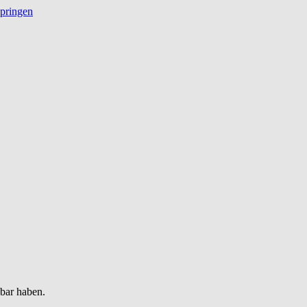
springen
gbar haben.