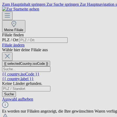
Zum Hauptinhalt springen
Zur Suche springen
Zur Hauptnavigation 
Meine Filiale
Filiale finden
PLZ / Ort
Filiale ändern
Wähle hier deine Filiale aus
{{ selectedCountry.isoCode }}
{{ country.isoCode }}
{{ country.label }}
Keine Länder gefunden.
Suche
Auswahl aufheben
Es werden nur Filialen angezeigt, die Ihre gewünschten Waren verfü