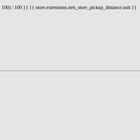
 100) / 100 }} {{ store.extensions.neti_store_pickup_distance.unit }}