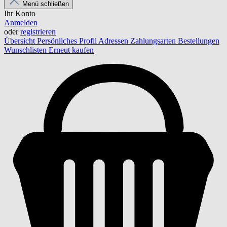
Menü schließen
Ihr Konto
Anmelden
oder
registrieren
Übersicht
Persönliches Profil
Adressen
Zahlungsarten
Bestellungen
Wunschlisten
Erneut kaufen