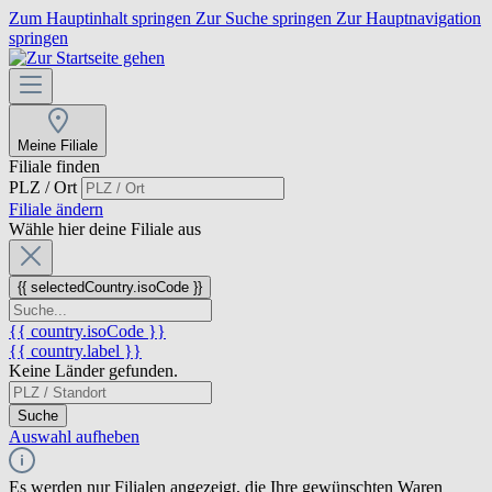
Zum Hauptinhalt springen
Zur Suche springen
Zur Hauptnavigation
springen
Meine Filiale
Filiale finden
PLZ / Ort
Filiale ändern
Wähle hier deine Filiale aus
{{ selectedCountry.isoCode }}
{{ country.isoCode }}
{{ country.label }}
Keine Länder gefunden.
Suche
Auswahl aufheben
Es werden nur Filialen angezeigt, die Ihre gewünschten Waren