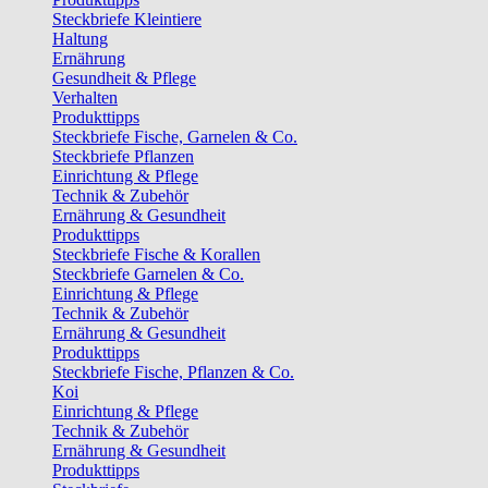
Steckbriefe Kleintiere
Haltung
Ernährung
Gesundheit & Pflege
Verhalten
Produkttipps
Steckbriefe Fische, Garnelen & Co.
Steckbriefe Pflanzen
Einrichtung & Pflege
Technik & Zubehör
Ernährung & Gesundheit
Produkttipps
Steckbriefe Fische & Korallen
Steckbriefe Garnelen & Co.
Einrichtung & Pflege
Technik & Zubehör
Ernährung & Gesundheit
Produkttipps
Steckbriefe Fische, Pflanzen & Co.
Koi
Einrichtung & Pflege
Technik & Zubehör
Ernährung & Gesundheit
Produkttipps