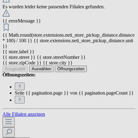
Es wurden leider keine passenden Filialen gefunden.
{{ errorMessage }}
{{ Math.round(store.extensions.neti_store_pickup_distance.distance
* 100) / 100 }} {{ store.extensions.neti_store_pickup_distance.unit
}}
{{ store.label }}
{{ store.street }} {{ store.streetNumber }}
{{ store.zipCode }} {{ store.city }}
Ausgewählt
Auswählen
Öffnungszeiten
Öffnungszeiten:
Seite {{ pagination.page }} von {{ pagination.pageCount }}
Alle Filialen anzeigen