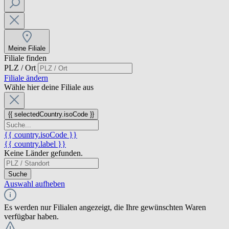
Meine Filiale
Filiale finden
PLZ / Ort
Filiale ändern
Wähle hier deine Filiale aus
{{ selectedCountry.isoCode }}
{{ country.isoCode }}
{{ country.label }}
Keine Länder gefunden.
Suche
Auswahl aufheben
Es werden nur Filialen angezeigt, die Ihre gewünschten Waren
verfügbar haben.