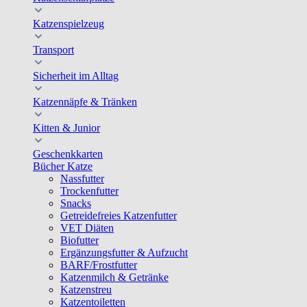
Katzenspielzeug
Transport
Sicherheit im Alltag
Katzennäpfe & Tränken
Kitten & Junior
Geschenkkarten
Bücher Katze
Nassfutter
Trockenfutter
Snacks
Getreidefreies Katzenfutter
VET Diäten
Biofutter
Ergänzungsfutter & Aufzucht
BARF/Frostfutter
Katzenmilch & Getränke
Katzenstreu
Katzentoiletten