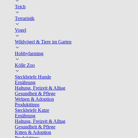
Teich
Terraristik
Vogel
Wildvögel & Tiere im Garten
Hobbyfarming
Kölle Zoo
Steckbriefe Hunde
Ernährung
Haltung, Freizeit & Alltag
Gesundheit & Pflege
Welpen & Adoption
Produkttipps
Steckbriefe Katze
Ernährung
Haltung, Freizeit & Alltag
Gesundheit & Pflege
Kitten & Adoption
Produkttipps