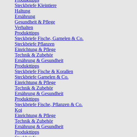
Steckbriefe Kleintiere
Haltung
Ernährung
Gesundheit & Pflege
Verhalten
Produkttipps
Steckbriefe Fische, Garnelen & Co.
Steckbriefe Pflanzen
Einrichtung & Pflege
Technik & Zubehör
Ernährung & Gesundheit
Produkttipps
Steckbriefe Fische & Korallen
Steckbriefe Garnelen & Co.
Einrichtung & Pflege
Technik & Zubehör
Ernährung & Gesundheit
Produkttipps
Steckbriefe Fische, Pflanzen & Co.
Koi
Einrichtung & Pflege
Technik & Zubehör
Ernährung & Gesundheit
Produkttipps