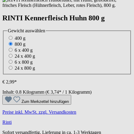
RINTI Kennerfleisch Huhn 800 g
Gewicht
auswählen
400 g
800 g
6 x 400 g
24 x 400 g
6 x 800 g
24 x 800 g
€ 2,99*
Inhalt:
0.8 Kilogramm
(€ 3,74* / 1 Kilogramm)
Zum Merkzettel hinzufügen
Preise inkl. MwSt. zzgl. Versandkosten
Rinti
Sofort versandfertig, Lieferung in ca. 1-3 Werktagen