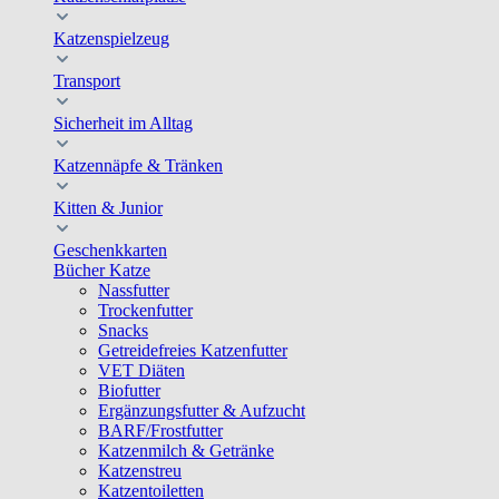
Katzenspielzeug
Transport
Sicherheit im Alltag
Katzennäpfe & Tränken
Kitten & Junior
Geschenkkarten
Bücher Katze
Nassfutter
Trockenfutter
Snacks
Getreidefreies Katzenfutter
VET Diäten
Biofutter
Ergänzungsfutter & Aufzucht
BARF/Frostfutter
Katzenmilch & Getränke
Katzenstreu
Katzentoiletten