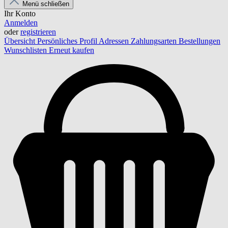
Menü schließen
Ihr Konto
Anmelden
oder
registrieren
Übersicht
Persönliches Profil
Adressen
Zahlungsarten
Bestellungen
Wunschlisten
Erneut kaufen