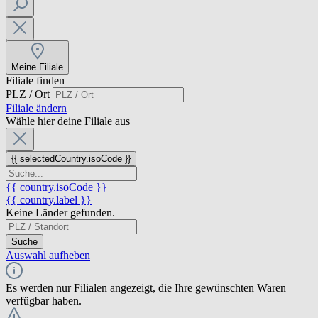
Meine Filiale
Filiale finden
PLZ / Ort
Filiale ändern
Wähle hier deine Filiale aus
{{ selectedCountry.isoCode }}
{{ country.isoCode }}
{{ country.label }}
Keine Länder gefunden.
Suche
Auswahl aufheben
Es werden nur Filialen angezeigt, die Ihre gewünschten Waren
verfügbar haben.