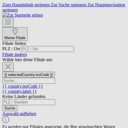
Zum Hauptinhalt springen
Zur Suche springen
Zur Hauptnavigation
springen
Meine Filiale
Filiale finden
PLZ / Ort
Filiale ändern
Wähle hier deine Filiale aus
{{ selectedCountry.isoCode }}
{{ country.isoCode }}
{{ country.label }}
Keine Länder gefunden.
Suche
Auswahl aufheben
Es werden nur Filialen angezeigt, die Ihre gewünschten Waren