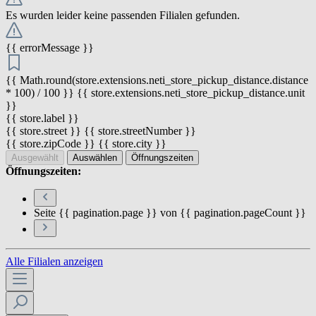
Es wurden leider keine passenden Filialen gefunden.
{{ errorMessage }}
{{ Math.round(store.extensions.neti_store_pickup_distance.distance
* 100) / 100 }} {{ store.extensions.neti_store_pickup_distance.unit
}}
{{ store.label }}
{{ store.street }} {{ store.streetNumber }}
{{ store.zipCode }} {{ store.city }}
Ausgewählt
Auswählen
Öffnungszeiten
Öffnungszeiten:
Seite {{ pagination.page }} von {{ pagination.pageCount }}
Alle Filialen anzeigen