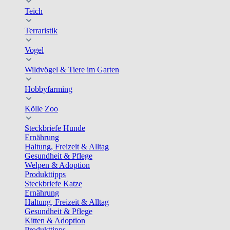
Teich
Terraristik
Vogel
Wildvögel & Tiere im Garten
Hobbyfarming
Kölle Zoo
Steckbriefe Hunde
Ernährung
Haltung, Freizeit & Alltag
Gesundheit & Pflege
Welpen & Adoption
Produkttipps
Steckbriefe Katze
Ernährung
Haltung, Freizeit & Alltag
Gesundheit & Pflege
Kitten & Adoption
Produkttipps