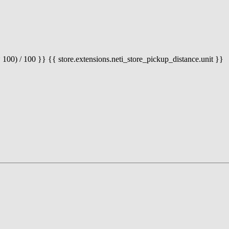
 100) / 100 }} {{ store.extensions.neti_store_pickup_distance.unit }}