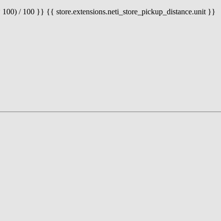
 100) / 100 }} {{ store.extensions.neti_store_pickup_distance.unit }}