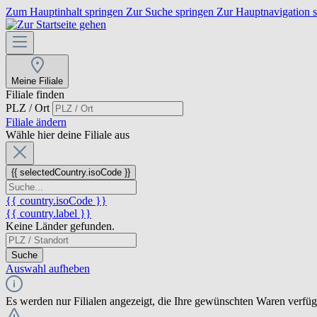
Zum Hauptinhalt springen
Zur Suche springen
Zur Hauptnavigation 
Meine Filiale
Filiale finden
PLZ / Ort
Filiale ändern
Wähle hier deine Filiale aus
{{ selectedCountry.isoCode }}
{{ country.isoCode }}
{{ country.label }}
Keine Länder gefunden.
Suche
Auswahl aufheben
Es werden nur Filialen angezeigt, die Ihre gewünschten Waren verfü