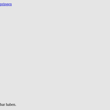
springen
gbar haben.