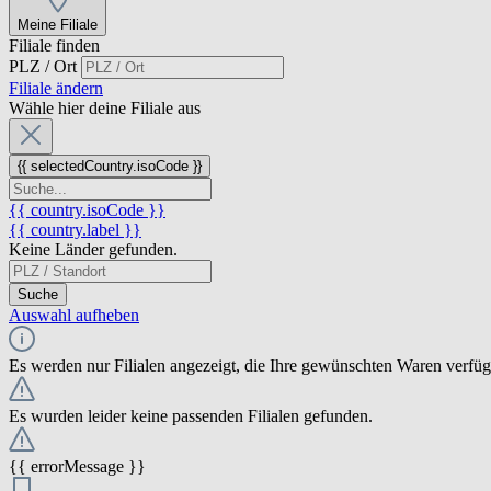
Meine Filiale
Filiale finden
PLZ / Ort
Filiale ändern
Wähle hier deine Filiale aus
{{ selectedCountry.isoCode }}
{{ country.isoCode }}
{{ country.label }}
Keine Länder gefunden.
Suche
Auswahl aufheben
Es werden nur Filialen angezeigt, die Ihre gewünschten Waren verfü
Es wurden leider keine passenden Filialen gefunden.
{{ errorMessage }}